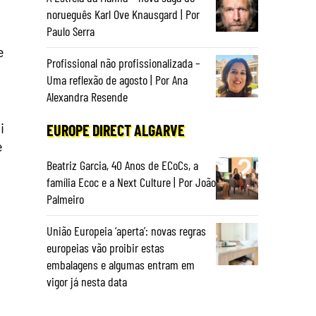
norueguês Karl Ove Knausgard | Por
Paulo Serra
e
Profissional não profissionalizada –
Uma reflexão de agosto | Por Ana
Alexandra Resende
i
EUROPE DIRECT ALGARVE
e
Beatriz Garcia, 40 Anos de ECoCs, a
família Ecoc e a Next Culture | Por João
Palmeiro
União Europeia ‘aperta’: novas regras
europeias vão proibir estas
embalagens e algumas entram em
vigor já nesta data