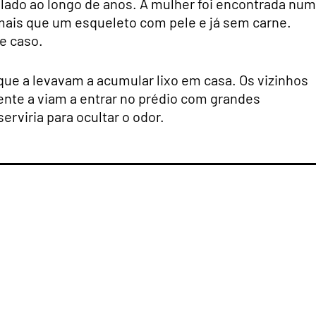
ulado ao longo de anos. A mulher foi encontrada nu
 mais que um esqueleto com pele e já sem carne.
e caso.
que a levavam a acumular lixo em casa. Os vizinhos
nte a viam a entrar no prédio com grandes
erviria para ocultar o odor.