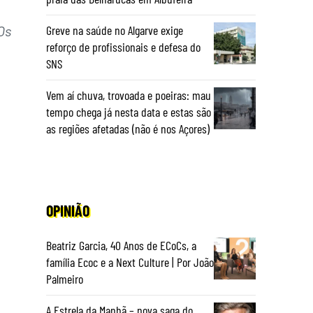
Os
Greve na saúde no Algarve exige
reforço de profissionais e defesa do
SNS
Vem aí chuva, trovoada e poeiras: mau
tempo chega já nesta data e estas são
as regiões afetadas (não é nos Açores)
OPINIÃO
Beatriz Garcia, 40 Anos de ECoCs, a
família Ecoc e a Next Culture | Por João
Palmeiro
A Estrela da Manhã – nova saga do