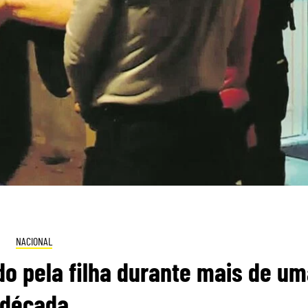
NACIONAL
o pela filha durante mais de u
década