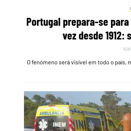
Portugal prepara-se para 
vez desde 1912: 
15:10
O fenómeno será visível em todo o país,