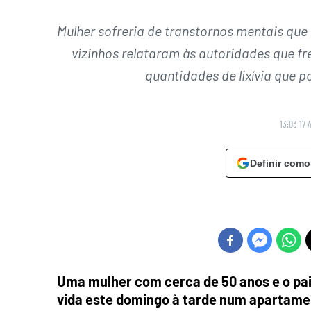
Mulher sofreria de transtornos mentais que
vizinhos relataram às autoridades que f
quantidades de lixívia que p
13:03 17 
Definir como
Uma mulher com cerca de 50 anos e o pa
vida este domingo à tarde num apartamen