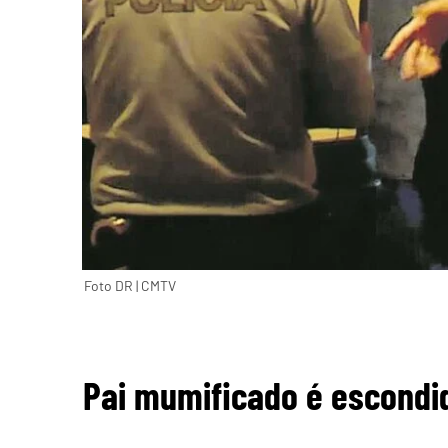
Foto DR | CMTV
Pai mumificado é escondid