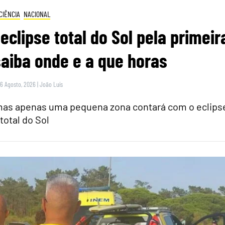
CIÊNCIA
NACIONAL
eclipse total do Sol pela primeir
saiba onde e a que horas
 6 Agosto, 2026
|
João Luís
 mas apenas uma pequena zona contará com o eclips
total do Sol