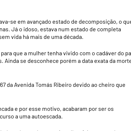
ava-se em avançado estado de decomposição, o qu
nas. Já o idoso, estava num estado de completa
sem vida há mais de uma década.
 para que a mulher tenha vivido com o cadáver do pa
s. Ainda se desconhece porém a data exata da mort
.º 67 da Avenida Tomás Ribeiro devido ao cheiro que
ancada e por esse motivo, acabaram por ser os
ecurso a uma autoescada.