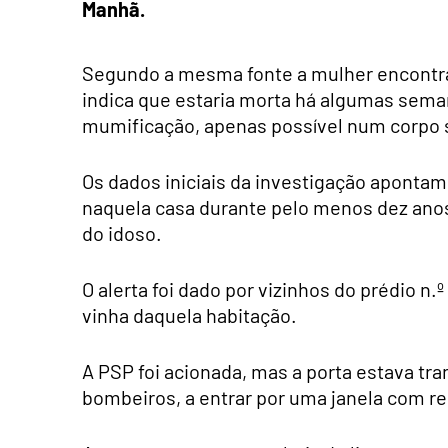
Manhã.
Segundo a mesma fonte a mulher encontr
indica que estaria morta há algumas sema
mumificação, apenas possível num corpo 
Os dados iniciais da investigação apontam
naquela casa durante pelo menos dez ano
do idoso.
O alerta foi dado por vizinhos do prédio n
vinha daquela habitação.
A PSP foi acionada, mas a porta estava tr
bombeiros, a entrar por uma janela com r