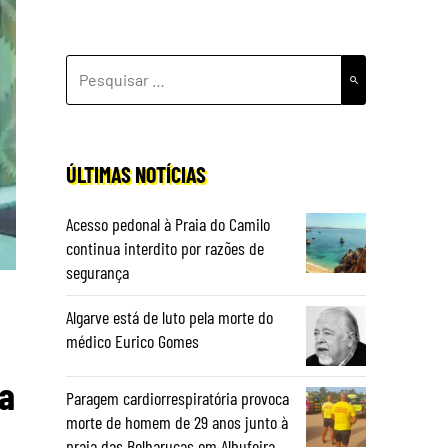
PESQUISAR
POR:
ÚLTIMAS NOTÍCIAS
Acesso pedonal à Praia do Camilo
continua interdito por razões de
segurança
Algarve está de luto pela morte do
médico Eurico Gomes
ma
Paragem cardiorrespiratória provoca
morte de homem de 29 anos junto à
praia das Belharucas em Albufeira