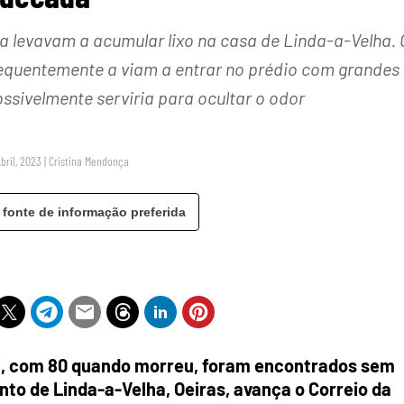
 a levavam a acumular lixo na casa de Linda-a-Velha. 
requentemente a viam a entrar no prédio com grandes
ossivelmente serviria para ocultar o odor
Abril, 2023
|
Cristina Mendonça
 fonte de informação preferida
i, com 80 quando morreu, foram encontrados sem
to de Linda-a-Velha, Oeiras, avança o Correio da