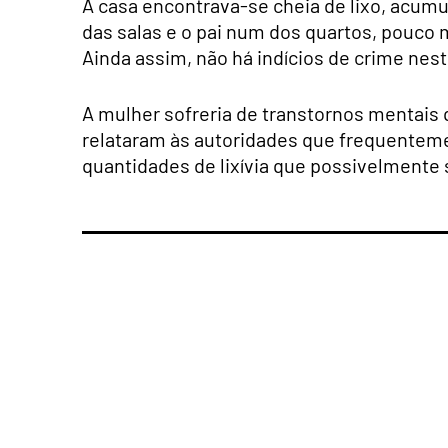
A casa encontrava-se cheia de lixo, acum
das salas e o pai num dos quartos, pouco
Ainda assim, não há indícios de crime nest
A mulher sofreria de transtornos mentais 
relataram às autoridades que frequenteme
quantidades de lixívia que possivelmente s