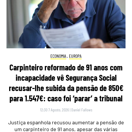
ECONOMIA
,
EUROPA
Carpinteiro reformado de 91 anos com
incapacidade vê Segurança Social
recusar-lhe subida da pensão de 850€
para 1.547€: caso foi ‘parar’ a tribunal
12:30 7 Agosto, 2026
|
Daniel Fallows
Justiça espanhola recusou aumentar a pensão de
um carpinteiro de 91 anos, apesar das várias