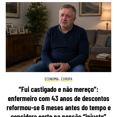
ECONOMIA
,
EUROPA
“Fui castigado e não mereço”:
enfermeiro com 43 anos de descontos
reformou-se 6 meses antes do tempo e
considera corte na pensão “injusto”