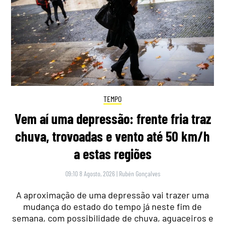
TEMPO
Vem aí uma depressão: frente fria traz
chuva, trovoadas e vento até 50 km/h
a estas regiões
09:10 8 Agosto, 2026
|
Rubén Gonçalves
A aproximação de uma depressão vai trazer uma
mudança do estado do tempo já neste fim de
semana, com possibilidade de chuva, aguaceiros e