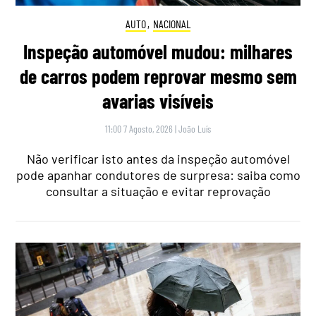
AUTO
,
NACIONAL
Inspeção automóvel mudou: milhares
de carros podem reprovar mesmo sem
avarias visíveis
11:00 7 Agosto, 2026
|
João Luís
Não verificar isto antes da inspeção automóvel
pode apanhar condutores de surpresa: saiba como
consultar a situação e evitar reprovação