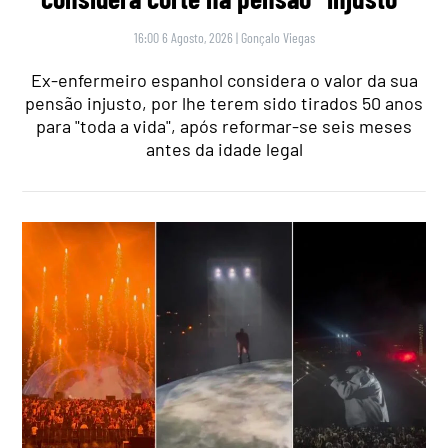
16:00 6 Agosto, 2026
|
Gonçalo Viegas
Ex-enfermeiro espanhol considera o valor da sua
pensão injusto, por lhe terem sido tirados 50 anos
para "toda a vida", após reformar-se seis meses
antes da idade legal