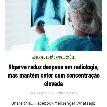
ALGARVE
,
EDIÇÃO PAPEL
,
SAÚDE
Algarve reduz despesa em radiologia,
mas mantém setor com concentração
elevada
09:00 8 Agosto, 2026
|
Cristina Mendonça
Share this… Facebook Messenger Whatsapp