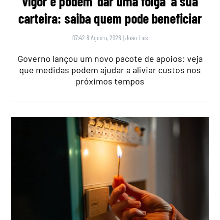
vigor e podem ‘dar uma folga’ à sua
carteira: saiba quem pode beneficiar
07:42 8 Agosto, 2026
|
João Luís
Governo lançou um novo pacote de apoios: veja
que medidas podem ajudar a aliviar custos nos
próximos tempos