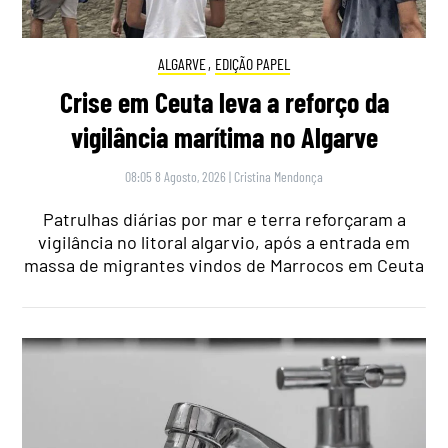
ALGARVE
,
EDIÇÃO PAPEL
Crise em Ceuta leva a reforço da
vigilância marítima no Algarve
08:05 8 Agosto, 2026
|
Cristina Mendonça
Patrulhas diárias por mar e terra reforçaram a
vigilância no litoral algarvio, após a entrada em
massa de migrantes vindos de Marrocos em Ceuta