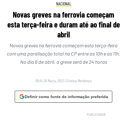
NACIONAL
Novas greves na ferrovia começam
esta terça-feira e duram até ao final de
abril
Novas greves na ferrovia começam esta terça-feira
com uma paralisação total na CP entre as 10h e as 11h.
No dia 6 de abril, a greve será de 24 horas
09:14 28 Março, 2023
|
Cristina Mendonça
Definir como fonte de informação preferida