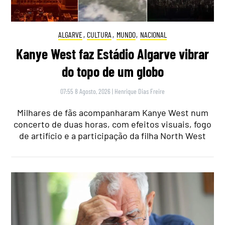
ALGARVE
,
CULTURA
,
MUNDO
,
NACIONAL
Kanye West faz Estádio Algarve vibrar
do topo de um globo
07:55 8 Agosto, 2026
|
Henrique Dias Freire
Milhares de fãs acompanharam Kanye West num
concerto de duas horas, com efeitos visuais, fogo
de artifício e a participação da filha North West