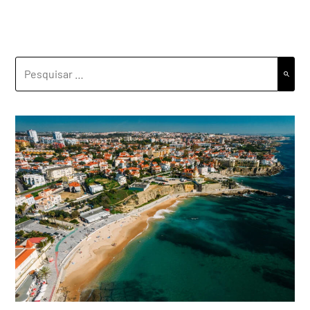
PESQUISAR
POR: