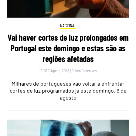
NACIONAL
Vai haver cortes de luz prolongados em
Portugal este domingo e estas são as
regiões afetadas
14:00 7 Agosto, 2026
|
Rubén Gonçalves
Milhares de portugueses vão voltar a enfrentar
cortes de luz programados já este domingo, 9 de
agosto