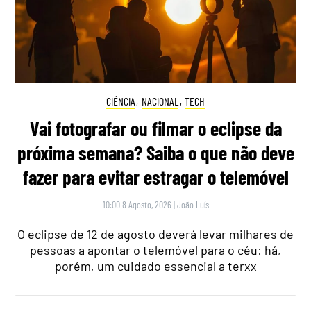
CIÊNCIA
,
NACIONAL
,
TECH
Vai fotografar ou filmar o eclipse da
próxima semana? Saiba o que não deve
fazer para evitar estragar o telemóvel
10:00 8 Agosto, 2026
|
João Luís
O eclipse de 12 de agosto deverá levar milhares de
pessoas a apontar o telemóvel para o céu: há,
porém, um cuidado essencial a terxx