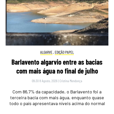
ALGARVE
,
EDIÇÃO PAPEL
Barlavento algarvio entre as bacias
com mais água no final de julho
09:30 8 Agosto, 2026
|
Cristina Mendonça
Com 86,7% da capacidade, o Barlavento foi a
terceira bacia com mais água, enquanto quase
todo o país apresentava níveis acima do normal