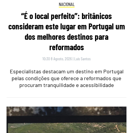
NACIONAL
“É o local perfeito”: britânicos
consideram este lugar em Portugal um
dos melhores destinos para
reformados
10:30 8 Agosto, 2026
|
Luís Santos
Especialistas destacam um destino em Portugal
pelas condições que oferece a reformados que
procuram tranquilidade e acessibilidade