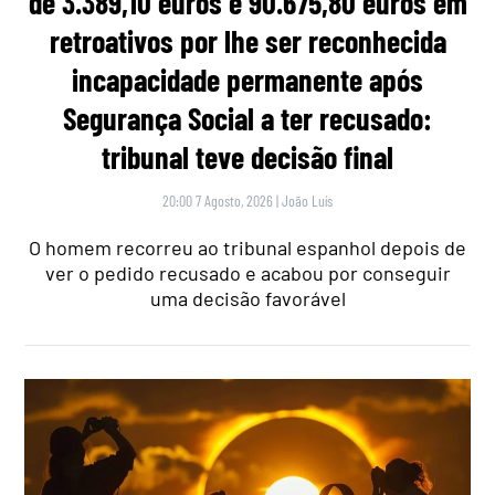
de 3.389,10 euros e 90.675,80 euros em
retroativos por lhe ser reconhecida
incapacidade permanente após
Segurança Social a ter recusado:
tribunal teve decisão final
20:00 7 Agosto, 2026
|
João Luís
O homem recorreu ao tribunal espanhol depois de
ver o pedido recusado e acabou por conseguir
uma decisão favorável