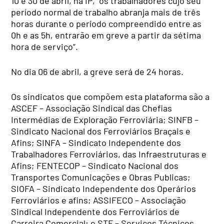
10 e 30 de abril, na IP, “os trabalhadores cujo seu
período normal de trabalho abranja mais de três
horas durante o período compreendido entre as
0h e as 5h, entrarão em greve a partir da sétima
hora de serviço”.
No dia 06 de abril, a greve será de 24 horas.
Os sindicatos que compõem esta plataforma são a
ASCEF – Associação Sindical das Chefias
Intermédias de Exploração Ferroviária; SINFB –
Sindicato Nacional dos Ferroviários Braçais e
Afins; SINFA – Sindicato Independente dos
Trabalhadores Ferroviários, das Infraestruturas e
Afins; FENTECOP – Sindicato Nacional dos
Transportes Comunicações e Obras Publicas;
SIOFA – Sindicato Independente dos Operários
Ferroviários e afins; ASSIFECO – Associação
Sindical Independente dos Ferroviários de
Carreira Comercial; e STF – Serviços Técnicos