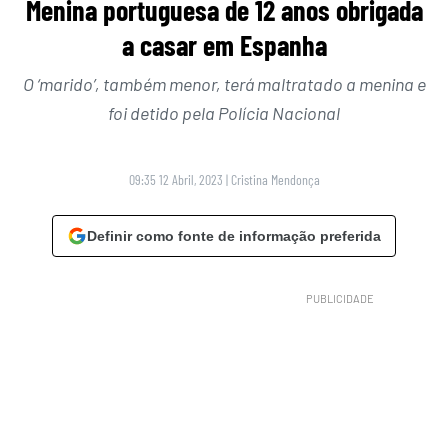
Menina portuguesa de 12 anos obrigada
a casar em Espanha
O ‘marido’, também menor, terá maltratado a menina e
foi detido pela Polícia Nacional
09:35 12 Abril, 2023
|
Cristina Mendonça
Definir como fonte de informação preferida