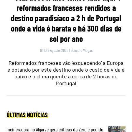
reformados franceses rendidos a
destino paradisíaco a 2 h de Portugal
onde a vida é barata e há 300 dias de
sol por ano
18:10 8 Agosto, 2026
|
Gonçalo Viegas
Reformados franceses vão 'esquecendo' a Europa
e optando por este destino onde o custo de vida é
baixo e o clima quente a cerca de 2 horas de
Portugal
ÚLTIMAS NOTÍCIAS
Incineradora no Algarve gera críticas da Zero e pedido