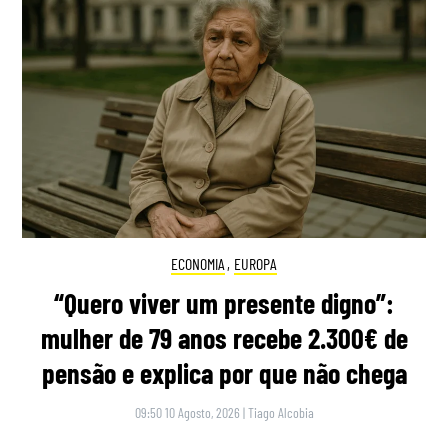
ECONOMIA
,
EUROPA
“Quero viver um presente digno”:
mulher de 79 anos recebe 2.300€ de
pensão e explica por que não chega
09:50 10 Agosto, 2026
|
Tiago Alcobia