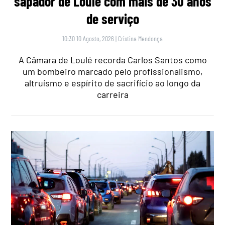
sapador de Loulé com mais de 30 anos
de serviço
10:30 10 Agosto, 2026
|
Cristina Mendonça
A Câmara de Loulé recorda Carlos Santos como
um bombeiro marcado pelo profissionalismo,
altruísmo e espírito de sacrifício ao longo da
carreira