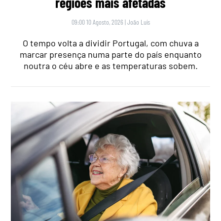
regiões mais afetadas
09:00 10 Agosto, 2026
|
João Luís
O tempo volta a dividir Portugal, com chuva a
marcar presença numa parte do país enquanto
noutra o céu abre e as temperaturas sobem.