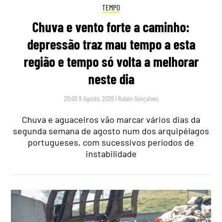
TEMPO
Chuva e vento forte a caminho:
depressão traz mau tempo a esta
região e tempo só volta a melhorar
neste dia
20:00 9 Agosto, 2026
|
Rubén Gonçalves
Chuva e aguaceiros vão marcar vários dias da
segunda semana de agosto num dos arquipélagos
portugueses, com sucessivos períodos de
instabilidade