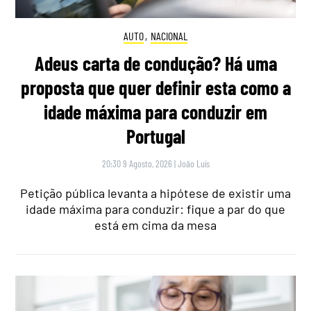
AUTO
,
NACIONAL
Adeus carta de condução? Há uma
proposta que quer definir esta como a
idade máxima para conduzir em
Portugal
20:30 9 Agosto, 2026
|
João Luís
Petição pública levanta a hipótese de existir uma
idade máxima para conduzir: fique a par do que
está em cima da mesa