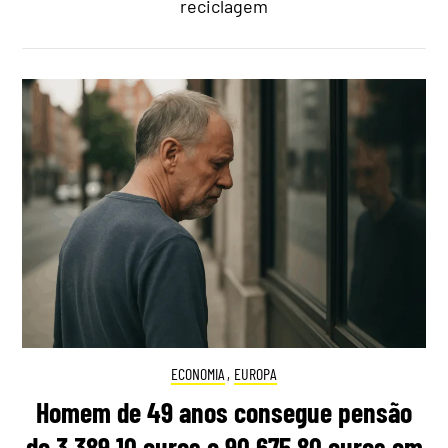
reciclagem
ECONOMIA
,
EUROPA
Homem de 49 anos consegue pensão
de 3.389,10 euros e 90.675,80 euros em