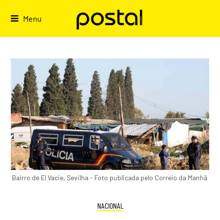
Skip
to
Menu
content
Bairro de El Vacie, Sevilha - Foto publicada pelo Correio da Manhã
NACIONAL