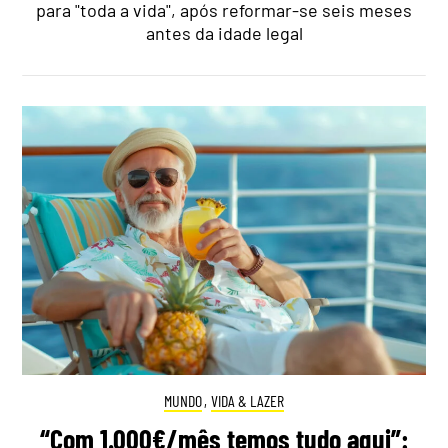
para "toda a vida", após reformar-se seis meses
antes da idade legal
MUNDO
,
VIDA & LAZER
“Com 1.000€/mês temos tudo aqui”: