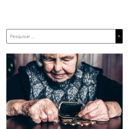
PESQUISAR
POR: