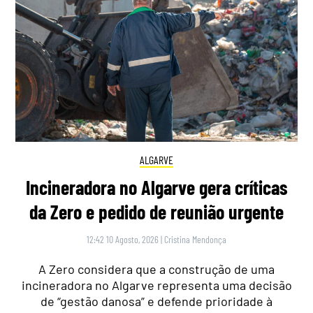
ALGARVE
Incineradora no Algarve gera críticas
da Zero e pedido de reunião urgente
12:42 10 Agosto, 2026
|
Cristina Mendonça
A Zero considera que a construção de uma
incineradora no Algarve representa uma decisão
de “gestão danosa” e defende prioridade à