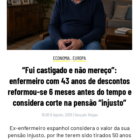
ECONOMIA
,
EUROPA
“Fui castigado e não mereço”:
enfermeiro com 43 anos de descontos
reformou-se 6 meses antes do tempo e
considera corte na pensão “injusto”
16:00 6 Agosto, 2026
|
Gonçalo Viegas
Ex-enfermeiro espanhol considera o valor da sua
pensão injusto, por lhe terem sido tirados 50 anos