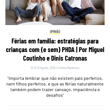
OPINIÃO
Férias em família: estratégias para
crianças com (e sem) PHDA | Por Miguel
Coutinho e Dinis Catronas
12:10 10 Agosto, 2026
|
Cristina Mendonça
"Importa lembrar que não existem pais perfeitos,
nem filhos perfeitos, e que as férias naturalmente
também podem trazer cansaço, impaciência e
desafios"