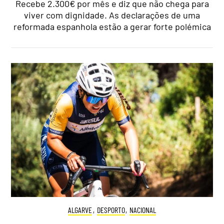
Recebe 2.300€ por mês e diz que não chega para
viver com dignidade. As declarações de uma
reformada espanhola estão a gerar forte polémica
ALGARVE
,
DESPORTO
,
NACIONAL