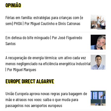
OPINIÃO
Férias em família: estratégias para crianças com (e
sem) PHDA | Por Miguel Coutinho e Dinis Catronas
Em defesa do bife minguado | Por José Figueiredo
Santos
A recuperação de energia térmica: um ativo cada vez
menos negligenciado na eficiência energética industrial
| Por Miguel Marques
EUROPE DIRECT ALGARVE
União Europeia aprova novas regras para bagagem de
mão e atrasos nos voos: saiba o que muda para
passageiros nos aeroportos europeus