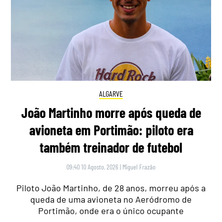
ALGARVE
João Martinho morre após queda de
avioneta em Portimão: piloto era
também treinador de futebol
09:40 10 Agosto, 2026
|
Miguel Frazão
Piloto João Martinho, de 28 anos, morreu após a
queda de uma avioneta no Aeródromo de
Portimão, onde era o único ocupante