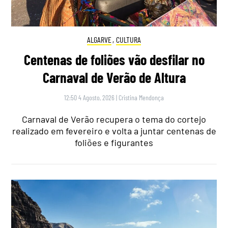
ALGARVE
,
CULTURA
Centenas de foliões vão desfilar no
Carnaval de Verão de Altura
12:50 4 Agosto, 2026
|
Cristina Mendonça
Carnaval de Verão recupera o tema do cortejo
realizado em fevereiro e volta a juntar centenas de
foliões e figurantes