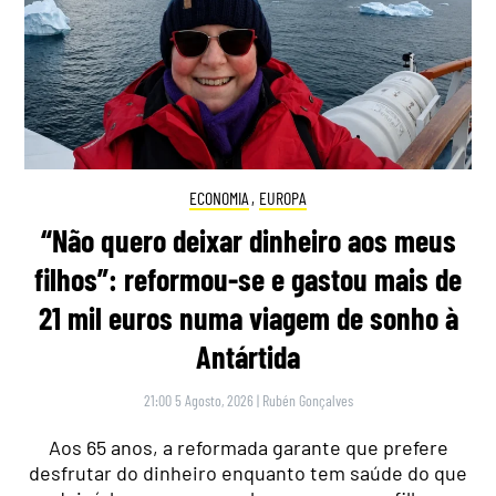
ECONOMIA
,
EUROPA
“Não quero deixar dinheiro aos meus
filhos”: reformou-se e gastou mais de
21 mil euros numa viagem de sonho à
Antártida
21:00 5 Agosto, 2026
|
Rubén Gonçalves
Aos 65 anos, a reformada garante que prefere
desfrutar do dinheiro enquanto tem saúde do que