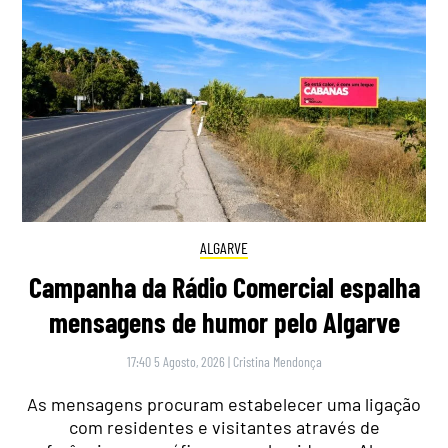
ALGARVE
Campanha da Rádio Comercial espalha
mensagens de humor pelo Algarve
17:40 5 Agosto, 2026
|
Cristina Mendonça
As mensagens procuram estabelecer uma ligação
com residentes e visitantes através de