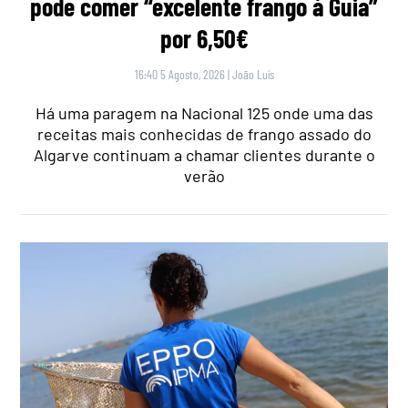
pode comer “excelente frango à Guia”
por 6,50€
16:40 5 Agosto, 2026
|
João Luís
Há uma paragem na Nacional 125 onde uma das
receitas mais conhecidas de frango assado do
Algarve continuam a chamar clientes durante o
verão