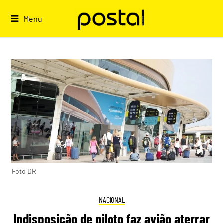
Skip
to
Menu
content
Foto DR
NACIONAL
Indisposição de piloto faz avião aterrar