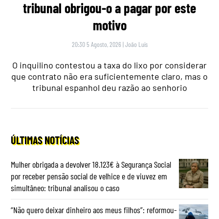
tribunal obrigou-o a pagar por este
motivo
20:30 5 Agosto, 2026
|
João Luís
O inquilino contestou a taxa do lixo por considerar
que contrato não era suficientemente claro, mas o
tribunal espanhol deu razão ao senhorio
ÚLTIMAS NOTÍCIAS
Mulher obrigada a devolver 18.123€ à Segurança Social
por receber pensão social de velhice e de viuvez em
simultâneo: tribunal analisou o caso
“Não quero deixar dinheiro aos meus filhos”: reformou-