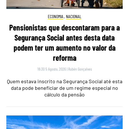
ECONOMIA
,
NACIONAL
Pensionistas que descontaram para a
Segurança Social antes desta data
podem ter um aumento no valor da
reforma
18:30 5 Agosto, 2026
|
Rubén Gonçalves
Quem estava inscrito na Segurança Social até esta
data pode beneficiar de um regime especial no
cálculo da pensão