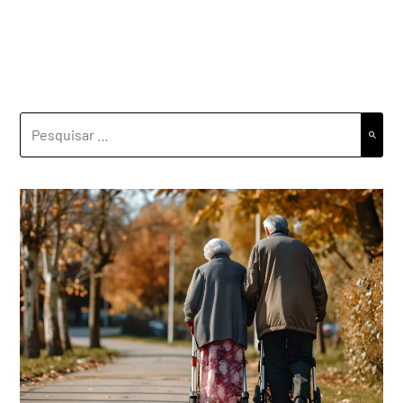
PESQUISAR
POR: