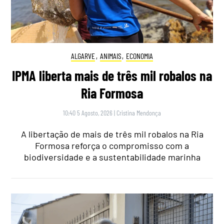
ALGARVE
,
ANIMAIS
,
ECONOMIA
IPMA liberta mais de três mil robalos na
Ria Formosa
10:40 5 Agosto, 2026
|
Cristina Mendonça
A libertação de mais de três mil robalos na Ria
Formosa reforça o compromisso com a
biodiversidade e a sustentabilidade marinha