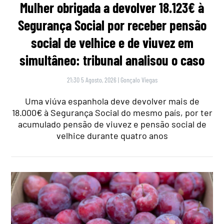
Mulher obrigada a devolver 18.123€ à
Segurança Social por receber pensão
social de velhice e de viuvez em
simultâneo: tribunal analisou o caso
21:30 5 Agosto, 2026
|
Gonçalo Viegas
Uma viúva espanhola deve devolver mais de
18.000€ à Segurança Social do mesmo país, por ter
acumulado pensão de viuvez e pensão social de
velhice durante quatro anos