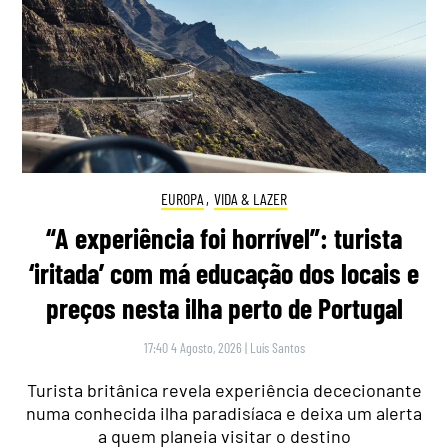
EUROPA
,
VIDA & LAZER
“A experiência foi horrível”: turista
‘iritada’ com má educação dos locais e
preços nesta ilha perto de Portugal
17:40 4 Agosto, 2026
|
Luís Santos
Turista britânica revela experiência dececionante
numa conhecida ilha paradisíaca e deixa um alerta
a quem planeia visitar o destino