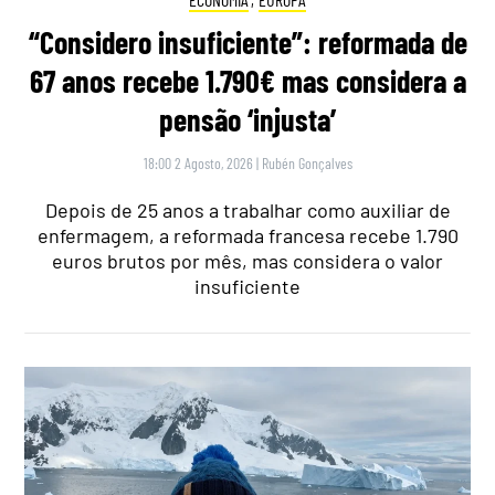
“Considero insuficiente”: reformada de
67 anos recebe 1.790€ mas considera a
pensão ‘injusta’
18:00 2 Agosto, 2026
|
Rubén Gonçalves
Depois de 25 anos a trabalhar como auxiliar de
enfermagem, a reformada francesa recebe 1.790
euros brutos por mês, mas considera o valor
insuficiente