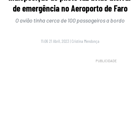
de emergência no Aeroporto de Faro
O avião tinha cerca de 100 passageiros a bordo
11:06 21 Abril, 2023
|
Cristina Mendonça