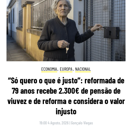
ECONOMIA
,
EUROPA
,
NACIONAL
“Só quero o que é justo”: reformada de
79 anos recebe 2.300€ de pensão de
viuvez e de reforma e considera o valor
injusto
19:00 4 Agosto, 2026
|
Gonçalo Viegas