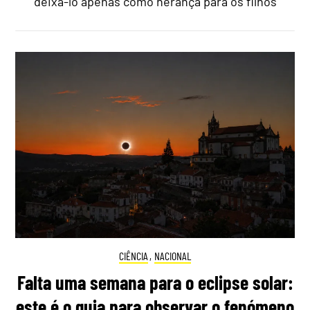
deixá-lo apenas como herança para os filhos
CIÊNCIA
,
NACIONAL
Falta uma semana para o eclipse solar:
este é o guia para observar o fenómeno