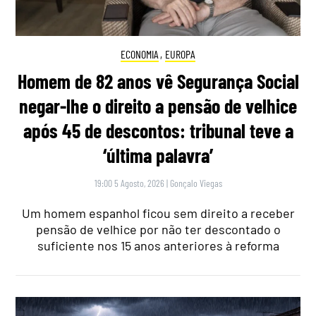
ECONOMIA
,
EUROPA
Homem de 82 anos vê Segurança Social
negar-lhe o direito a pensão de velhice
após 45 de descontos: tribunal teve a
‘última palavra’
19:00 5 Agosto, 2026
|
Gonçalo Viegas
Um homem espanhol ficou sem direito a receber
pensão de velhice por não ter descontado o
suficiente nos 15 anos anteriores à reforma