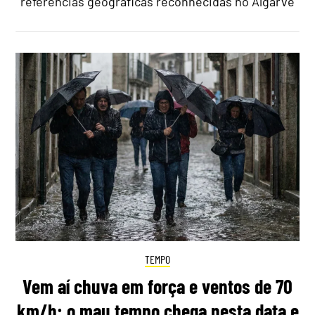
referências geográficas reconhecidas no Algarve
TEMPO
Vem aí chuva em força e ventos de 70
km/h: o mau tempo chega nesta data e