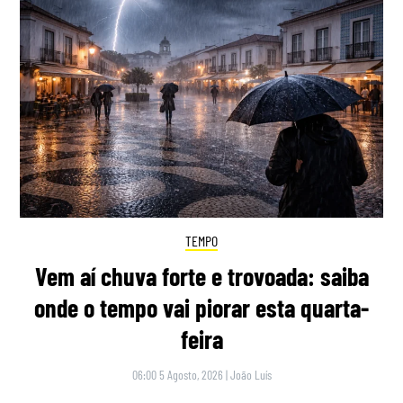
TEMPO
Vem aí chuva forte e trovoada: saiba
onde o tempo vai piorar esta quarta-
feira
06:00 5 Agosto, 2026
|
João Luís