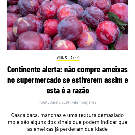
VIDA & LAZER
Continente alerta: não compre ameixas
no supermercado se estiverem assim e
esta é a razão
18:40 5 Agosto, 2026
|
Rubén Gonçalves
Casca baça, manchas e uma textura demasiado
mole são alguns dos sinais que podem indicar que
as ameixas já perderam qualidade