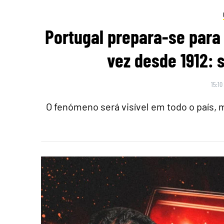
Portugal prepara-se para 
vez desde 1912: 
15:10
O fenómeno será visível em todo o país,