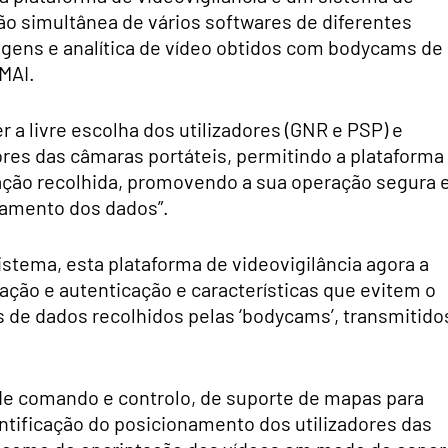
ção simultânea de vários softwares de diferentes
magens e analítica de vídeo obtidos com bodycams de
MAI.
er a livre escolha dos utilizadores (GNR e PSP) e
ores das câmaras portáteis, permitindo a plataforma 
mação recolhida, promovendo a sua operação segura 
atamento dos dados”.
istema, esta plataforma de videovigilância agora a
ção e autenticação e características que evitem o
s de dados recolhidos pelas ‘bodycams’, transmitido
 de comando e controlo, de suporte de mapas para
ntificação do posicionamento dos utilizadores das