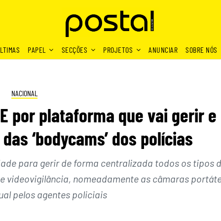
LTIMAS
PAPEL
SECÇÕES
PROJETOS
ANUNCIAR
SOBRE NÓS
NACIONAL
E por plataforma que vai gerir e
das ‘bodycams’ dos polícias
ade para gerir de forma centralizada todos os tipos 
e videovigilância, nomeadamente as câmaras portáte
ual pelos agentes policiais