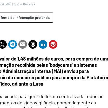
Abril, 2023
|
Cristina Mendonça
 fonte de informação preferida
valor de 1,48 milhões de euros, para compra de um
ormação recolhida pelas ‘bodycams’ e sistemas
io Administração Interna (MAI) enviou para
ncio do concurso público para compra da Platafor
ídeo, adianta a Lusa.
pacidade para gerir de forma centralizada todos os
pamentos de videovigilância, nomeadamente as