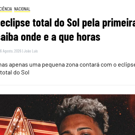
CIÊNCIA
NACIONAL
eclipse total do Sol pela primeir
saiba onde e a que horas
 6 Agosto, 2026
|
João Luís
 mas apenas uma pequena zona contará com o eclips
total do Sol