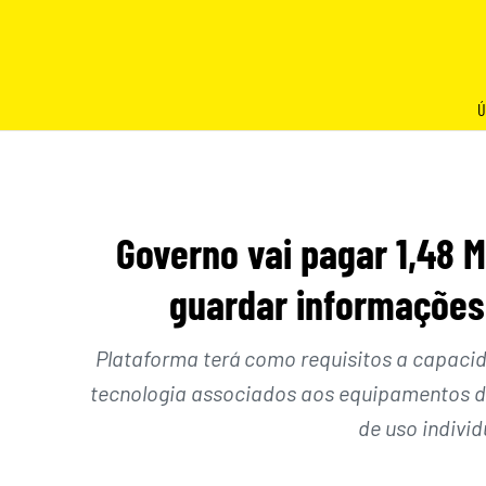
Skip
to
content
Ú
Governo vai pagar 1,48 M
guardar informações 
Plataforma terá como requisitos a capacid
tecnologia associados aos equipamentos d
de uso individ