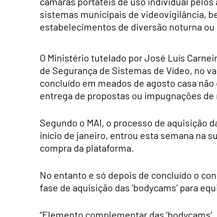
câmaras portáteis de uso individual pelos
sistemas municipais de videovigilância, 
estabelecimentos de diversão noturna ou 
O Ministério tutelado por José Luís Carne
de Segurança de Sistemas de Vídeo, no valo
concluído em meados de agosto casa não e
entrega de propostas ou impugnações de na
Segundo o MAI, o processo de aquisição das
início de janeiro, entrou esta semana na 
compra da plataforma.
No entanto e só depois de concluído o con
fase de aquisição das ‘bodycams’ para eq
“Elemento complementar das ‘bodycams’, a