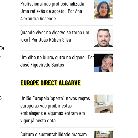
Profissional não profissionalizada –
Uma reflexão de agosto | Por Ana
Alexandra Resende
Quando viver no Algarve se torna um
luxo | Por João Rúben Silva
“a
e
Um olho no burro, outro no cigano | Por
José Figueiredo Santos
EUROPE DIRECT ALGARVE
s
União Europeia ‘aperta’: novas regras
europeias vão proibir estas
embalagens e algumas entram em
vigor já nesta data
Cultura e sustentabilidade marcam