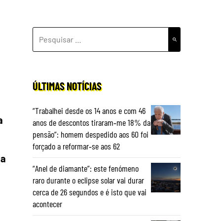
PESQUISAR
POR:
ÚLTIMAS NOTÍCIAS
“Trabalhei desde os 14 anos e com 46
a
anos de descontos tiraram‑me 18% da
pensão”: homem despedido aos 60 foi
forçado a reformar‑se aos 62
ma
“Anel de diamante”: este fenómeno
raro durante o eclipse solar vai durar
cerca de 26 segundos e é isto que vai
acontecer