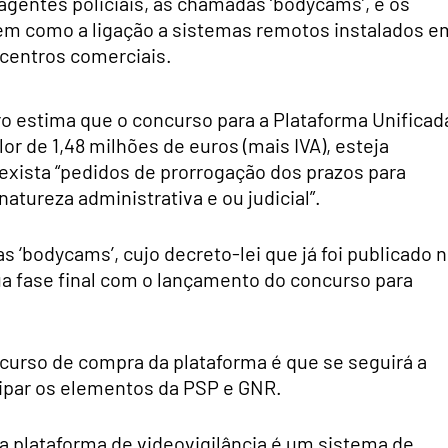
 agentes policiais, as chamadas ‘bodycams’, e os
bem como a ligação a sistemas remotos instalados e
centros comerciais.
iro estima que o concurso para a Plataforma Unificad
r de 1,48 milhões de euros (mais IVA), esteja
xista “pedidos de prorrogação dos prazos para
tureza administrativa e ou judicial”.
 ‘bodycams’, cujo decreto-lei que já foi publicado 
sua fase final com o lançamento do concurso para
curso de compra da plataforma é que se seguirá a
uipar os elementos da PSP e GNR.
 plataforma de videovigilância é um sistema de