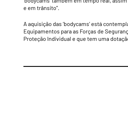
‘bodycams’ também em tempo real, assim
e em trânsito”.
A aquisição das ‘bodycams’ está contempl
Equipamentos para as Forças de Seguran
Proteção Individual e que tem uma dotação