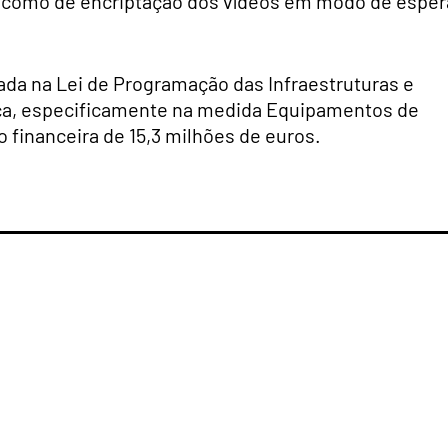
 como de encriptação dos vídeos em modo de esper
ada na Lei de Programação das Infraestruturas e
ça, especificamente na medida Equipamentos de
 financeira de 15,3 milhões de euros.