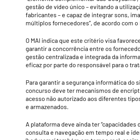
gestão de vídeo único – evitando a utiliza
fabricantes – e capaz de integrar sons, i
múltiplos fornecedores”, de acordo com o 
O MAI indica que este critério visa favorec
garantir a concorrência entre os forneced
gestão centralizada e integrada da infor
eficaz por parte do responsável para o tr
Para garantir a segurança informática do s
concurso deve ter mecanismos de encripta
acesso não autorizado aos diferentes tipo
e armazenados.
A plataforma deve ainda ter “capacidades
consulta e navegação em tempo real e ide