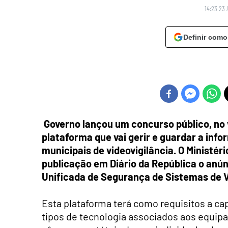
14:23 23 
Definir como
Governo lançou um concurso público, no 
plataforma que vai gerir e guardar a inf
municipais de videovigilância. O Ministér
publicação em Diário da República o anú
Unificada de Segurança de Sistemas de V
Esta plataforma terá como requisitos a ca
tipos de tecnologia associados aos equi