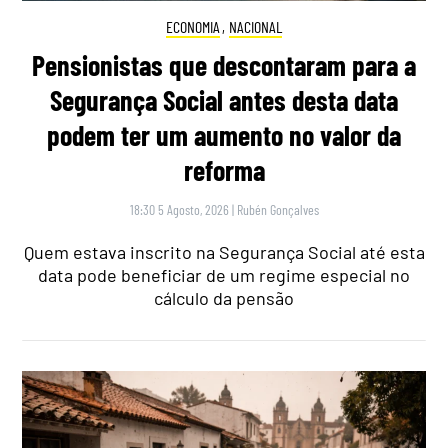
ECONOMIA
,
NACIONAL
Pensionistas que descontaram para a
Segurança Social antes desta data
podem ter um aumento no valor da
reforma
18:30 5 Agosto, 2026
|
Rubén Gonçalves
Quem estava inscrito na Segurança Social até esta
data pode beneficiar de um regime especial no
cálculo da pensão