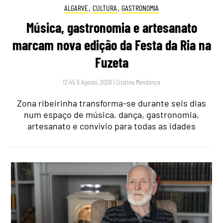
ALGARVE
,
CULTURA
,
GASTRONOMIA
Música, gastronomia e artesanato
marcam nova edição da Festa da Ria na
Fuzeta
12:45 6 Agosto, 2026
|
Cristina Mendonça
Zona ribeirinha transforma-se durante seis dias
num espaço de música, dança, gastronomia,
artesanato e convívio para todas as idades