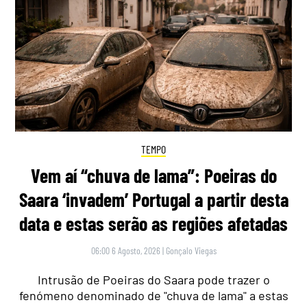
TEMPO
Vem aí “chuva de lama”: Poeiras do
Saara ‘invadem’ Portugal a partir desta
data e estas serão as regiões afetadas
06:00 6 Agosto, 2026
|
Gonçalo Viegas
Intrusão de Poeiras do Saara pode trazer o
fenómeno denominado de "chuva de lama" a estas