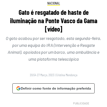
NACIONAL
Gato é resgatado de haste de
iluminação na Ponte Vasco da Gama
[vídeo]
O gato acabou por ser resgatado, esta segunda-feira,
por uma equipa do IRA (Intervenção e Resgate
Animal), apoiados por um barco, uma ambulância e
uma plataforma telescópica
20:54 27 Março, 2023
|
Cristina Mendonça
Definir como fonte de informação preferida