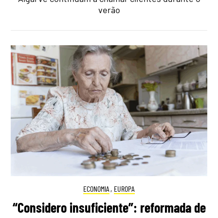
verão
ECONOMIA
,
EUROPA
“Considero insuficiente”: reformada de