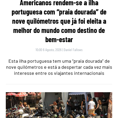
Americanos rendem-se a ilha
portuguesa com “praia dourada” de
nove quilómetros que já foi eleita a
melhor do mundo como destino de
bem-estar
10:00 6 Agosto, 2026
|
Daniel Fallows
Esta ilha portuguesa tem uma “praia dourada” de
nove quilómetros e está a despertar cada vez mais
interesse entre os viajantes internacionais