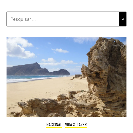
PESQUISAR
POR:
NACIONAL
,
VIDA & LAZER