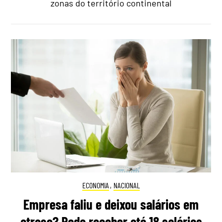
zonas do território continental
ECONOMIA
,
NACIONAL
Empresa faliu e deixou salários em
atraso? Pode receber até 18 salários