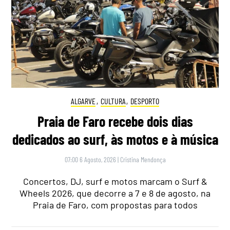
ALGARVE
,
CULTURA
,
DESPORTO
Praia de Faro recebe dois dias
dedicados ao surf, às motos e à música
07:00 6 Agosto, 2026
|
Cristina Mendonça
Concertos, DJ, surf e motos marcam o Surf &
Wheels 2026, que decorre a 7 e 8 de agosto, na
Praia de Faro, com propostas para todos