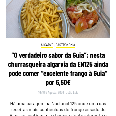
ALGARVE
,
GASTRONOMIA
“O verdadeiro sabor da Guia”: nesta
churrasqueira algarvia da EN125 ainda
pode comer “excelente frango à Guia”
por 6,50€
16:40 5 Agosto, 2026
|
João Luís
Há uma paragem na Nacional 125 onde uma das
receitas mais conhecidas de frango assado do
Algarve continuam a chamar clientes durante o