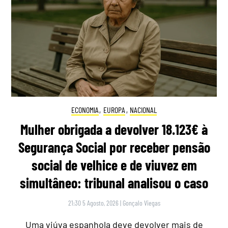
ECONOMIA
,
EUROPA
,
NACIONAL
Mulher obrigada a devolver 18.123€ à
Segurança Social por receber pensão
social de velhice e de viuvez em
simultâneo: tribunal analisou o caso
21:30 5 Agosto, 2026
|
Gonçalo Viegas
Uma viúva espanhola deve devolver mais de