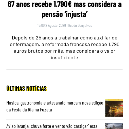
67 anos recebe 1.790€ mas considera a
pensão ‘injusta’
18:00 2 Agosto, 2026
|
Rubén Gonçalves
Depois de 25 anos a trabalhar como auxiliar de
enfermagem, a reformada francesa recebe 1.790
euros brutos por mês, mas considera o valor
insuficiente
ÚLTIMAS NOTÍCIAS
Música, gastronomia e artesanato marcam nova edição
da Festa da Ria na Fuzeta
Aviso laranja: chuva forte e vento vão ‘castigar’ esta