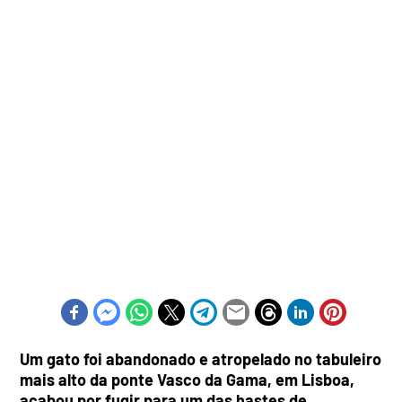
Um gato foi abandonado e atropelado no tabuleiro
mais alto da ponte Vasco da Gama, em Lisboa,
acabou por fugir para um das hastes de