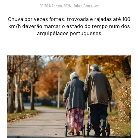
09:30 6 Agosto, 2026
|
Rubén Gonçalves
Chuva por vezes fortes, trovoada e rajadas até 100
km/h deverão marcar o estado do tempo num dos
arquipélagos portugueses