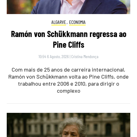
ALGARVE
,
ECONOMIA
Ramón von Schükkmann regressa ao
Pine Cliffs
10:54 6 Agosto, 2026
|
Cristina Mendonça
Com mais de 25 anos de carreira internacional,
Ramón von Schükkmann volta ao Pine Cliffs, onde
trabalhou entre 2006 e 2010, para dirigir o
complexo