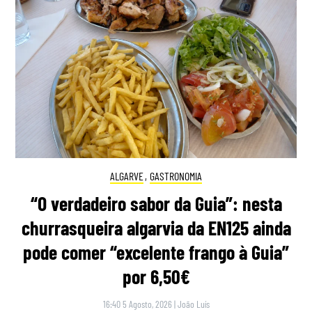
ALGARVE
,
GASTRONOMIA
“O verdadeiro sabor da Guia”: nesta
churrasqueira algarvia da EN125 ainda
pode comer “excelente frango à Guia”
por 6,50€
16:40 5 Agosto, 2026
|
João Luís