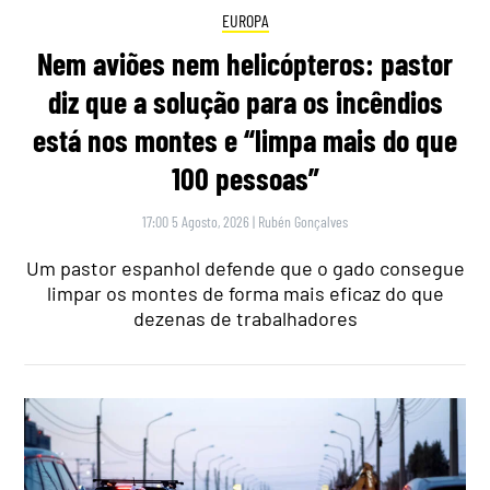
EUROPA
Nem aviões nem helicópteros: pastor
diz que a solução para os incêndios
está nos montes e “limpa mais do que
100 pessoas”
17:00 5 Agosto, 2026
|
Rubén Gonçalves
Um pastor espanhol defende que o gado consegue
limpar os montes de forma mais eficaz do que
dezenas de trabalhadores