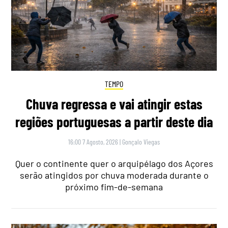
TEMPO
Chuva regressa e vai atingir estas
regiões portuguesas a partir deste dia
16:00 7 Agosto, 2026
|
Gonçalo Viegas
Quer o continente quer o arquipélago dos Açores
serão atingidos por chuva moderada durante o
próximo fim-de-semana