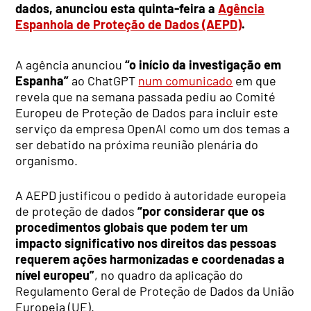
dados, anunciou esta quinta-feira a
Agência
Espanhola de Proteção de Dados (AEPD)
.
A agência anunciou
“o início da investigação em
Espanha”
ao ChatGPT
num comunicado
em que
revela que na semana passada pediu ao Comité
Europeu de Proteção de Dados para incluir este
serviço da empresa OpenAI como um dos temas a
ser debatido na próxima reunião plenária do
organismo.
A AEPD justificou o pedido à autoridade europeia
de proteção de dados
“por considerar que os
procedimentos globais que podem ter um
impacto significativo nos direitos das pessoas
requerem ações harmonizadas e coordenadas a
nível europeu”
, no quadro da aplicação do
Regulamento Geral de Proteção de Dados da União
Europeia (UE).