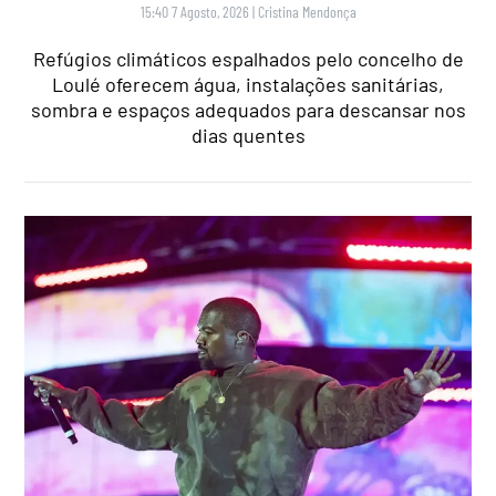
15:40 7 Agosto, 2026
|
Cristina Mendonça
Refúgios climáticos espalhados pelo concelho de
Loulé oferecem água, instalações sanitárias,
sombra e espaços adequados para descansar nos
dias quentes