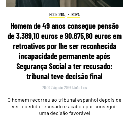
ECONOMIA
,
EUROPA
Homem de 49 anos consegue pensão
de 3.389,10 euros e 90.675,80 euros em
retroativos por lhe ser reconhecida
incapacidade permanente após
Segurança Social a ter recusado:
tribunal teve decisão final
20:00 7 Agosto, 2026
|
João Luís
O homem recorreu ao tribunal espanhol depois de
ver o pedido recusado e acabou por conseguir
uma decisão favorável