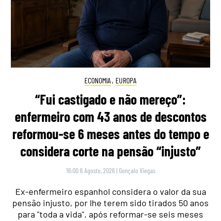
ECONOMIA
,
EUROPA
“Fui castigado e não mereço”:
enfermeiro com 43 anos de descontos
reformou-se 6 meses antes do tempo e
considera corte na pensão “injusto”
16:00 6 Agosto, 2026
|
Gonçalo Viegas
Ex-enfermeiro espanhol considera o valor da sua
pensão injusto, por lhe terem sido tirados 50 anos
para "toda a vida", após reformar-se seis meses