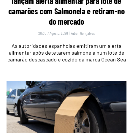
lançam alerta alimentar para lote de
camarões com Salmonela e retiram-no
do mercado
20:30 7 Agosto, 2026
|
Rubén Gonçalves
As autoridades espanholas emitiram um alerta
alimentar após detetarem salmonela num lote de
camarão descascado e cozido da marca Ocean Sea