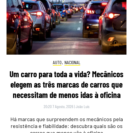
AUTO
,
NACIONAL
Um carro para toda a vida? Mecânicos
elegem as três marcas de carros que
necessitam de menos idas à oficina
20:20 7 Agosto, 2026
|
João Luís
Há marcas que surpreendem os mecânicos pela
resistência e fiabilidade: descubra quais são os
carros que menos vão à oficina