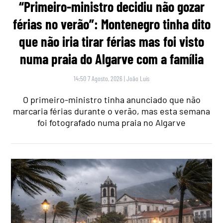
“Primeiro-ministro decidiu não gozar
férias no verão”: Montenegro tinha dito
que não iria tirar férias mas foi visto
numa praia do Algarve com a família
14:50 7 Agosto, 2026
|
João Luís
O primeiro-ministro tinha anunciado que não
marcaria férias durante o verão, mas esta semana
foi fotografado numa praia no Algarve