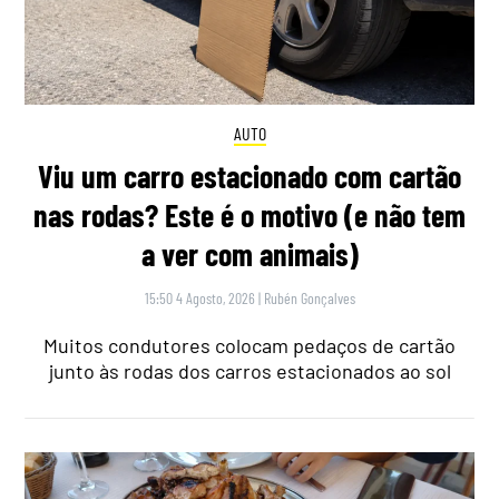
AUTO
Viu um carro estacionado com cartão
nas rodas? Este é o motivo (e não tem
a ver com animais)
15:50 4 Agosto, 2026
|
Rubén Gonçalves
Muitos condutores colocam pedaços de cartão
junto às rodas dos carros estacionados ao sol