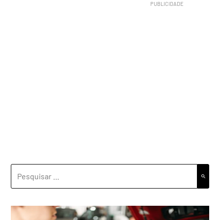
PESQUISAR
POR: