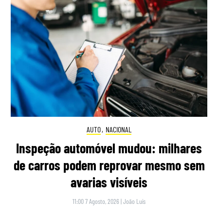
AUTO
,
NACIONAL
Inspeção automóvel mudou: milhares
de carros podem reprovar mesmo sem
avarias visíveis
11:00 7 Agosto, 2026
|
João Luís