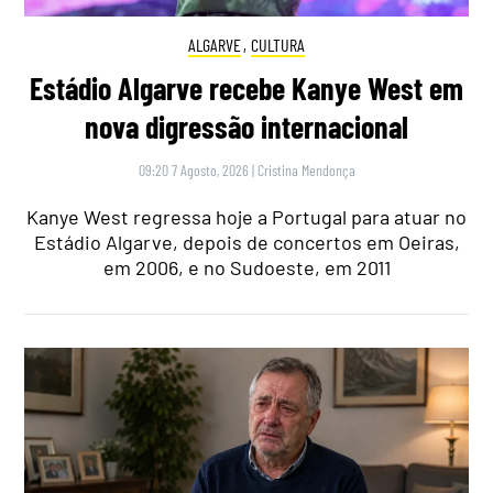
ALGARVE
,
CULTURA
Estádio Algarve recebe Kanye West em
nova digressão internacional
09:20 7 Agosto, 2026
|
Cristina Mendonça
Kanye West regressa hoje a Portugal para atuar no
Estádio Algarve, depois de concertos em Oeiras,
em 2006, e no Sudoeste, em 2011