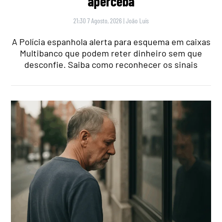
aperceba
21:30 7 Agosto, 2026
|
João Luís
A Polícia espanhola alerta para esquema em caixas
Multibanco que podem reter dinheiro sem que
desconfie. Saiba como reconhecer os sinais