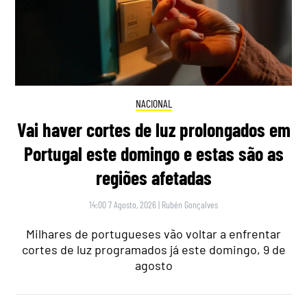
NACIONAL
Vai haver cortes de luz prolongados em
Portugal este domingo e estas são as
regiões afetadas
14:00 7 Agosto, 2026
|
Rubén Gonçalves
Milhares de portugueses vão voltar a enfrentar
cortes de luz programados já este domingo, 9 de
agosto