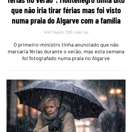
que não iria tirar férias mas foi visto
numa praia do Algarve com a família
14:50 7 Agosto, 2026
|
João Luís
O primeiro-ministro tinha anunciado que não
marcaria férias durante o verão, mas esta semana
foi fotografado numa praia no Algarve