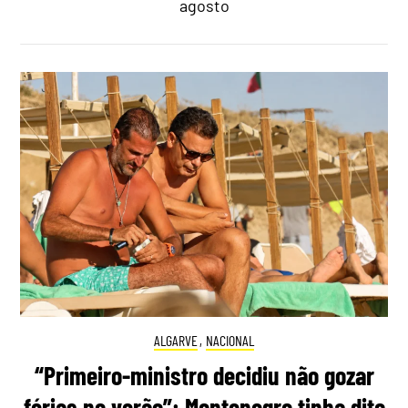
agosto
ALGARVE
,
NACIONAL
“Primeiro-ministro decidiu não gozar
férias no verão”: Montenegro tinha dito