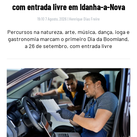
com entrada livre em Idanha-a-Nova
19:10 7 Agosto, 2026
|
Henrique Dias Freire
Percursos na natureza, arte, música, dança, ioga e
gastronomia marcam o primeiro Dia da Boomland,
a 26 de setembro, com entrada livre