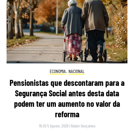
ECONOMIA
,
NACIONAL
Pensionistas que descontaram para a
Segurança Social antes desta data
podem ter um aumento no valor da
reforma
18:30 5 Agosto, 2026
|
Rubén Gonçalves