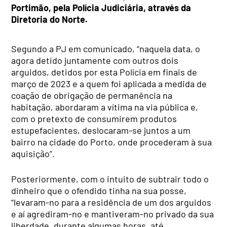
Portimão, pela
Polícia Judiciária, através da
Diretoria do Norte
.
Segundo a PJ em comunicado, “naquela data, o
agora detido juntamente com outros dois
arguidos, detidos por esta Polícia em finais de
março de 2023 e a quem foi aplicada a medida de
coação de obrigação de permanência na
habitação, abordaram a vítima na via pública e,
com o pretexto de consumirem produtos
estupefacientes, deslocaram-se juntos a um
bairro na cidade do Porto, onde procederam à sua
aquisição”.
Posteriormente, com o intuito de subtrair todo o
dinheiro que o ofendido tinha na sua posse,
“levaram-no para a residência de um dos arguidos
e aí agrediram-no e mantiveram-no privado da sua
liberdade, durante algumas horas, até