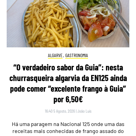
ALGARVE
,
GASTRONOMIA
“O verdadeiro sabor da Guia”: nesta
churrasqueira algarvia da EN125 ainda
pode comer “excelente frango à Guia”
por 6,50€
16:40 5 Agosto, 2026
|
João Luís
Há uma paragem na Nacional 125 onde uma das
receitas mais conhecidas de frango assado do