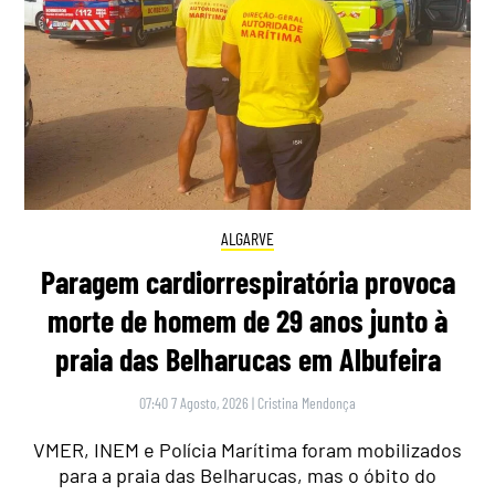
ALGARVE
Paragem cardiorrespiratória provoca
morte de homem de 29 anos junto à
praia das Belharucas em Albufeira
07:40 7 Agosto, 2026
|
Cristina Mendonça
VMER, INEM e Polícia Marítima foram mobilizados
para a praia das Belharucas, mas o óbito do