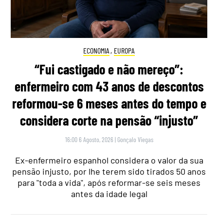
ECONOMIA
,
EUROPA
“Fui castigado e não mereço”:
enfermeiro com 43 anos de descontos
reformou-se 6 meses antes do tempo e
considera corte na pensão “injusto”
16:00 6 Agosto, 2026
|
Gonçalo Viegas
Ex-enfermeiro espanhol considera o valor da sua
pensão injusto, por lhe terem sido tirados 50 anos
para "toda a vida", após reformar-se seis meses
antes da idade legal