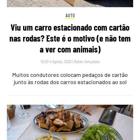
AUTO
Viu um carro estacionado com cartão
nas rodas? Este é o motivo (e não tem
a ver com animais)
15:50 4 Agosto, 2026
|
Rubén Gonçalves
Muitos condutores colocam pedaços de cartão
junto às rodas dos carros estacionados ao sol