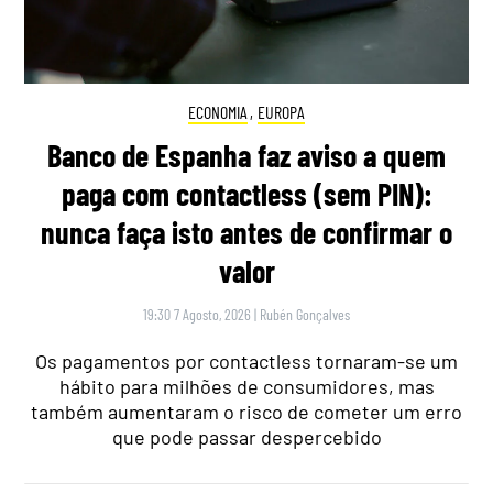
ECONOMIA
,
EUROPA
Banco de Espanha faz aviso a quem
paga com contactless (sem PIN):
nunca faça isto antes de confirmar o
valor
19:30 7 Agosto, 2026
|
Rubén Gonçalves
Os pagamentos por contactless tornaram-se um
hábito para milhões de consumidores, mas
também aumentaram o risco de cometer um erro
que pode passar despercebido