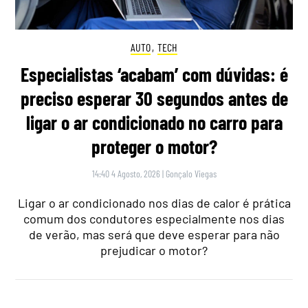
AUTO
,
TECH
Especialistas ‘acabam’ com dúvidas: é
preciso esperar 30 segundos antes de
ligar o ar condicionado no carro para
proteger o motor?
14:40 4 Agosto, 2026
|
Gonçalo Viegas
Ligar o ar condicionado nos dias de calor é prática
comum dos condutores especialmente nos dias
de verão, mas será que deve esperar para não
prejudicar o motor?