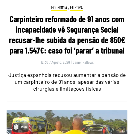
ECONOMIA
,
EUROPA
Carpinteiro reformado de 91 anos com
incapacidade vê Segurança Social
recusar-lhe subida da pensão de 850€
para 1.547€: caso foi ‘parar’ a tribunal
12:30 7 Agosto, 2026
|
Daniel Fallows
Justiça espanhola recusou aumentar a pensão de
um carpinteiro de 91 anos, apesar das várias
cirurgias e limitações físicas