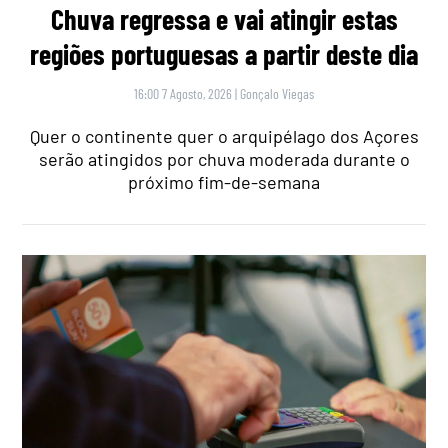
Chuva regressa e vai atingir estas
regiões portuguesas a partir deste dia
16:00 7 Agosto, 2026
|
Gonçalo Viegas
Quer o continente quer o arquipélago dos Açores
serão atingidos por chuva moderada durante o
próximo fim-de-semana