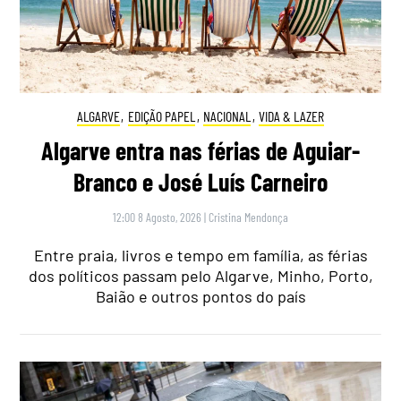
ALGARVE
,
EDIÇÃO PAPEL
,
NACIONAL
,
VIDA & LAZER
Algarve entra nas férias de Aguiar-
Branco e José Luís Carneiro
12:00 8 Agosto, 2026
|
Cristina Mendonça
Entre praia, livros e tempo em família, as férias
dos políticos passam pelo Algarve, Minho, Porto,
Baião e outros pontos do país