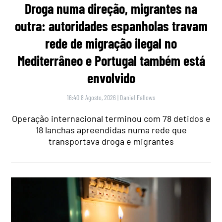
Droga numa direção, migrantes na
outra: autoridades espanholas travam
rede de migração ilegal no
Mediterrâneo e Portugal também está
envolvido
16:40 8 Agosto, 2026
|
Daniel Fallows
Operação internacional terminou com 78 detidos e
18 lanchas apreendidas numa rede que
transportava droga e migrantes