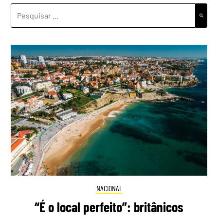
PESQUISAR
POR:
NACIONAL
“É o local perfeito”: britânicos