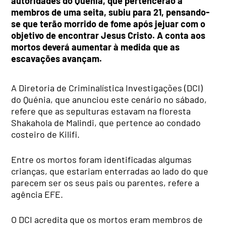
autoridades do Quénia, que pertencerão a
membros de uma seita, subiu para 21, pensando-
se que terão morrido de fome após jejuar com o
objetivo de encontrar Jesus Cristo. A conta aos
mortos deverá aumentar à medida que as
escavações avançam.
A Diretoria de Criminalística Investigações (DCI)
do Quénia, que anunciou este cenário no sábado,
refere que as sepulturas estavam na floresta
Shakahola de Malindi, que pertence ao condado
costeiro de Kilifi.
Entre os mortos foram identificadas algumas
crianças, que estariam enterradas ao lado do que
parecem ser os seus pais ou parentes, refere a
agência EFE.
O DCI acredita que os mortos eram membros de