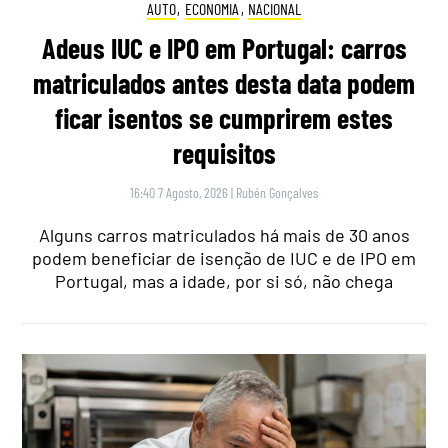
AUTO
,
ECONOMIA
,
NACIONAL
Adeus IUC e IPO em Portugal: carros
matriculados antes desta data podem
ficar isentos se cumprirem estes
requisitos
16:40 7 Agosto, 2026
|
Rubén Gonçalves
Alguns carros matriculados há mais de 30 anos
podem beneficiar de isenção de IUC e de IPO em
Portugal, mas a idade, por si só, não chega