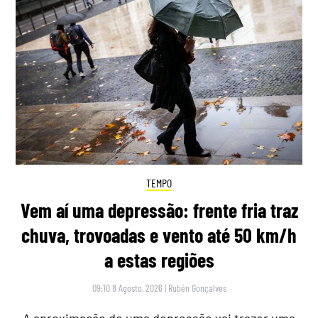
TEMPO
Vem aí uma depressão: frente fria traz
chuva, trovoadas e vento até 50 km/h
a estas regiões
09:10 8 Agosto, 2026
|
Rubén Gonçalves