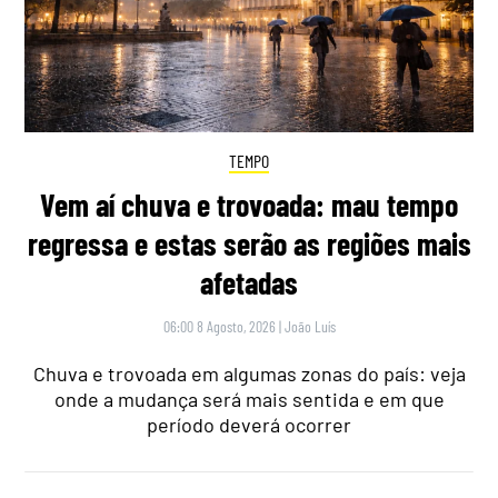
TEMPO
Vem aí chuva e trovoada: mau tempo
regressa e estas serão as regiões mais
afetadas
06:00 8 Agosto, 2026
|
João Luís
Chuva e trovoada em algumas zonas do país: veja
onde a mudança será mais sentida e em que
período deverá ocorrer