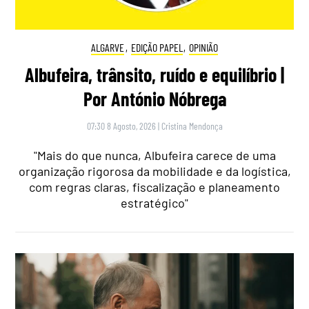
ALGARVE
,
EDIÇÃO PAPEL
,
OPINIÃO
Albufeira, trânsito, ruído e equilíbrio |
Por António Nóbrega
07:30 8 Agosto, 2026
|
Cristina Mendonça
"Mais do que nunca, Albufeira carece de uma
organização rigorosa da mobilidade e da logística,
com regras claras, fiscalização e planeamento
estratégico"