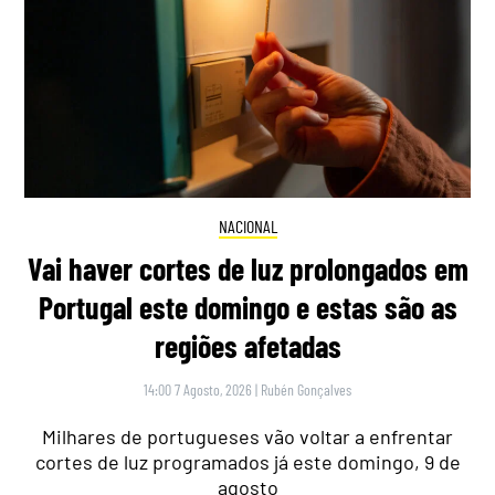
NACIONAL
Vai haver cortes de luz prolongados em
Portugal este domingo e estas são as
regiões afetadas
14:00 7 Agosto, 2026
|
Rubén Gonçalves
Milhares de portugueses vão voltar a enfrentar
cortes de luz programados já este domingo, 9 de
agosto