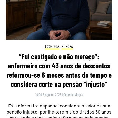
ECONOMIA
,
EUROPA
“Fui castigado e não mereço”:
enfermeiro com 43 anos de descontos
reformou-se 6 meses antes do tempo e
considera corte na pensão “injusto”
16:00 6 Agosto, 2026
|
Gonçalo Viegas
Ex-enfermeiro espanhol considera o valor da sua
pensão injusto, por lhe terem sido tirados 50 anos
para "toda a vida", após reformar-se seis meses