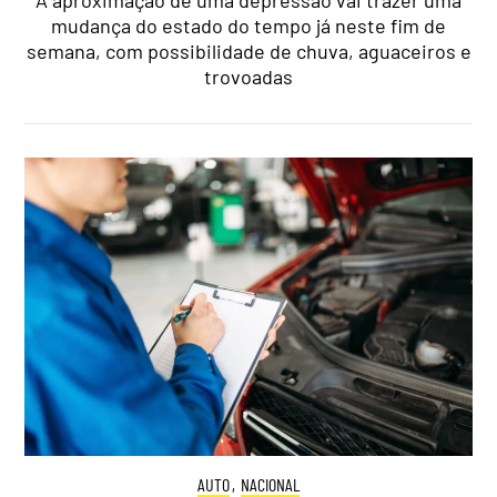
A aproximação de uma depressão vai trazer uma
mudança do estado do tempo já neste fim de
semana, com possibilidade de chuva, aguaceiros e
trovoadas
AUTO
,
NACIONAL