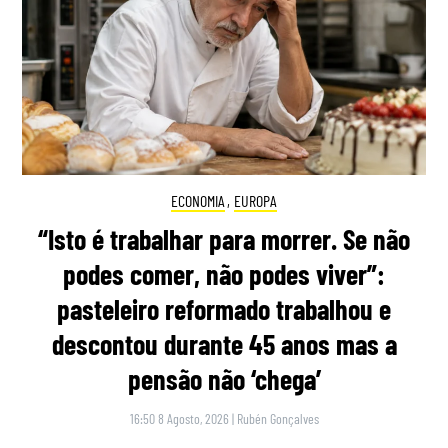
ECONOMIA
,
EUROPA
“Isto é trabalhar para morrer. Se não
podes comer, não podes viver”:
pasteleiro reformado trabalhou e
descontou durante 45 anos mas a
pensão não ‘chega’
16:50 8 Agosto, 2026
|
Rubén Gonçalves