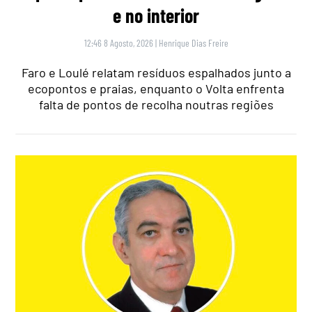
e no interior
12:46 8 Agosto, 2026
|
Henrique Dias Freire
Faro e Loulé relatam resíduos espalhados junto a
ecopontos e praias, enquanto o Volta enfrenta
falta de pontos de recolha noutras regiões