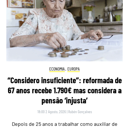
ECONOMIA
,
EUROPA
“Considero insuficiente”: reformada de
67 anos recebe 1.790€ mas considera a
pensão ‘injusta’
18:00 2 Agosto, 2026
|
Rubén Gonçalves
Depois de 25 anos a trabalhar como auxiliar de