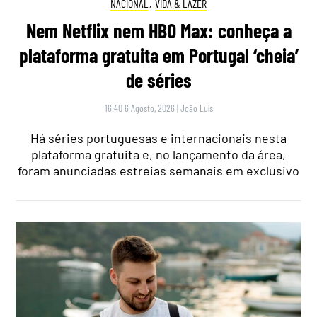
NACIONAL
,
VIDA & LAZER
Nem Netflix nem HBO Max: conheça a
plataforma gratuita em Portugal ‘cheia’
de séries
16:40 6 Agosto, 2026
|
João Luís
Há séries portuguesas e internacionais nesta
plataforma gratuita e, no lançamento da área,
foram anunciadas estreias semanais em exclusivo