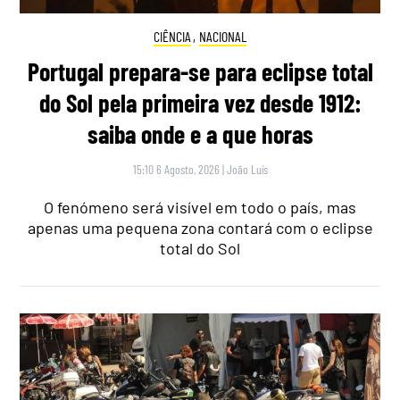
CIÊNCIA
,
NACIONAL
Portugal prepara-se para eclipse total
do Sol pela primeira vez desde 1912:
saiba onde e a que horas
15:10 6 Agosto, 2026
|
João Luís
O fenómeno será visível em todo o país, mas
apenas uma pequena zona contará com o eclipse
total do Sol