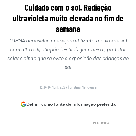
Cuidado com o sol. Radiação
ultravioleta muito elevada no fim de
semana
O IPMA aconselha que sejam utilizados óculos de sol
com filtro UV, chapéu, `t-shirt`, guarda-sol, protetor
solar e ainda que se evite a exposição das crianças ao
sol
12:14 14 Abril, 2023
|
Cristina Mendonça
Definir como fonte de informação preferida