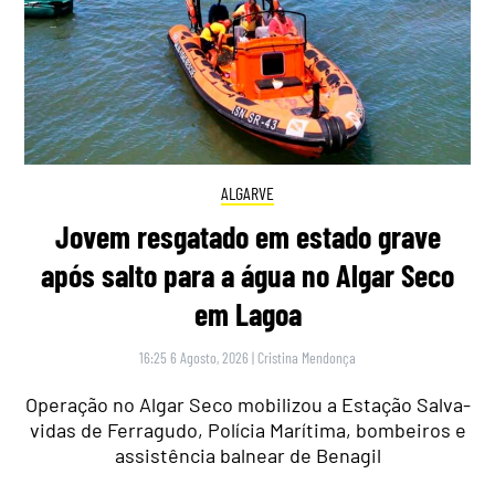
ALGARVE
Jovem resgatado em estado grave
após salto para a água no Algar Seco
em Lagoa
16:25 6 Agosto, 2026
|
Cristina Mendonça
Operação no Algar Seco mobilizou a Estação Salva-
vidas de Ferragudo, Polícia Marítima, bombeiros e
assistência balnear de Benagil