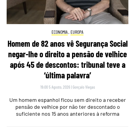
ECONOMIA
,
EUROPA
Homem de 82 anos vê Segurança Social
negar-lhe o direito a pensão de velhice
após 45 de descontos: tribunal teve a
‘última palavra’
19:00 5 Agosto, 2026
|
Gonçalo Viegas
Um homem espanhol ficou sem direito a receber
pensão de velhice por não ter descontado o
suficiente nos 15 anos anteriores à reforma