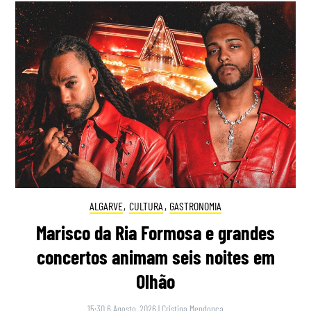
ALGARVE
,
CULTURA
,
GASTRONOMIA
Marisco da Ria Formosa e grandes
concertos animam seis noites em
Olhão
15:30 6 Agosto, 2026
|
Cristina Mendonça