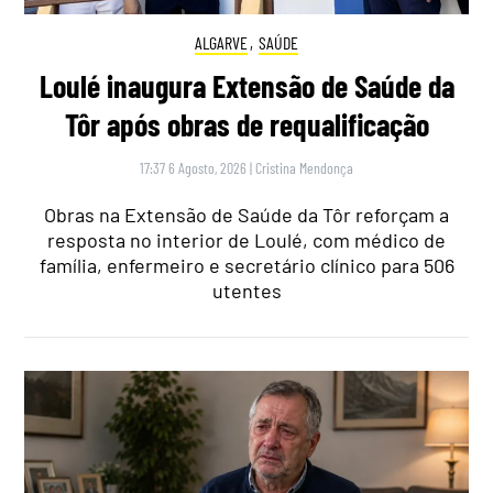
ALGARVE
,
SAÚDE
Loulé inaugura Extensão de Saúde da
Tôr após obras de requalificação
17:37 6 Agosto, 2026
|
Cristina Mendonça
Obras na Extensão de Saúde da Tôr reforçam a
resposta no interior de Loulé, com médico de
família, enfermeiro e secretário clínico para 506
utentes