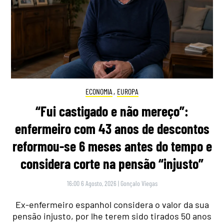
ECONOMIA
,
EUROPA
“Fui castigado e não mereço”:
enfermeiro com 43 anos de descontos
reformou-se 6 meses antes do tempo e
considera corte na pensão “injusto”
16:00 6 Agosto, 2026
|
Gonçalo Viegas
Ex-enfermeiro espanhol considera o valor da sua
pensão injusto, por lhe terem sido tirados 50 anos