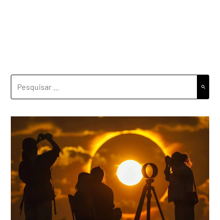
PESQUISAR
POR: