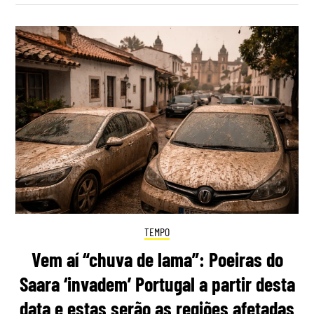
TEMPO
Vem aí “chuva de lama”: Poeiras do
Saara ‘invadem’ Portugal a partir desta
data e estas serão as regiões afetadas