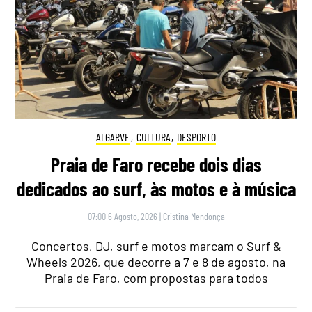
ALGARVE
,
CULTURA
,
DESPORTO
Praia de Faro recebe dois dias
dedicados ao surf, às motos e à música
07:00 6 Agosto, 2026
|
Cristina Mendonça
Concertos, DJ, surf e motos marcam o Surf &
Wheels 2026, que decorre a 7 e 8 de agosto, na
Praia de Faro, com propostas para todos