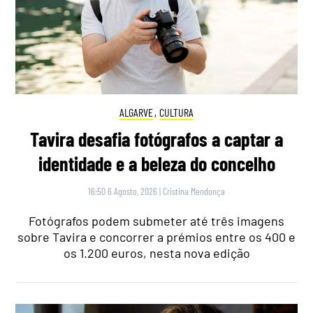
ALGARVE
,
CULTURA
Tavira desafia fotógrafos a captar a
identidade e a beleza do concelho
16:50 6 Agosto, 2026
|
Cristina Mendonça
Fotógrafos podem submeter até três imagens
sobre Tavira e concorrer a prémios entre os 400 e
os 1.200 euros, nesta nova edição