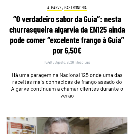
ALGARVE
,
GASTRONOMIA
“O verdadeiro sabor da Guia”: nesta
churrasqueira algarvia da EN125 ainda
pode comer “excelente frango à Guia”
por 6,50€
16:40 5 Agosto, 2026
|
João Luís
Há uma paragem na Nacional 125 onde uma das
receitas mais conhecidas de frango assado do
Algarve continuam a chamar clientes durante o
verão