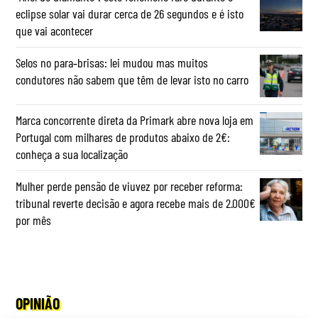
eclipse solar vai durar cerca de 26 segundos e é isto
que vai acontecer
Selos no para‑brisas: lei mudou mas muitos
condutores não sabem que têm de levar isto no carro
Marca concorrente direta da Primark abre nova loja em
Portugal com milhares de produtos abaixo de 2€:
conheça a sua localização
Mulher perde pensão de viuvez por receber reforma:
tribunal reverte decisão e agora recebe mais de 2.000€
por mês
OPINIÃO