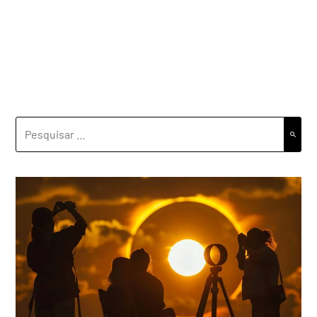
PESQUISAR
POR: