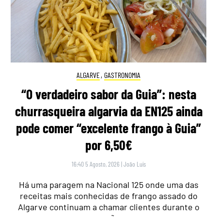
ALGARVE
,
GASTRONOMIA
“O verdadeiro sabor da Guia”: nesta
churrasqueira algarvia da EN125 ainda
pode comer “excelente frango à Guia”
por 6,50€
16:40 5 Agosto, 2026
|
João Luís
Há uma paragem na Nacional 125 onde uma das
receitas mais conhecidas de frango assado do
Algarve continuam a chamar clientes durante o