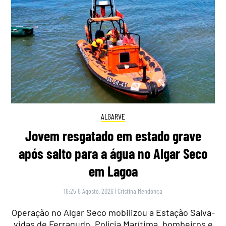
ALGARVE
Jovem resgatado em estado grave
após salto para a água no Algar Seco
em Lagoa
16:25 6 Agosto, 2026
|
Cristina Mendonça
Operação no Algar Seco mobilizou a Estação Salva-
vidas de Ferragudo, Polícia Marítima, bombeiros e