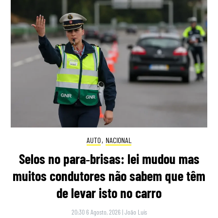
AUTO
,
NACIONAL
Selos no para‑brisas: lei mudou mas
muitos condutores não sabem que têm
de levar isto no carro
20:30 6 Agosto, 2026
|
João Luís