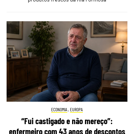
ECONOMIA
,
EUROPA
“Fui castigado e não mereço”:
enfermeiro com 43 anos de descontos