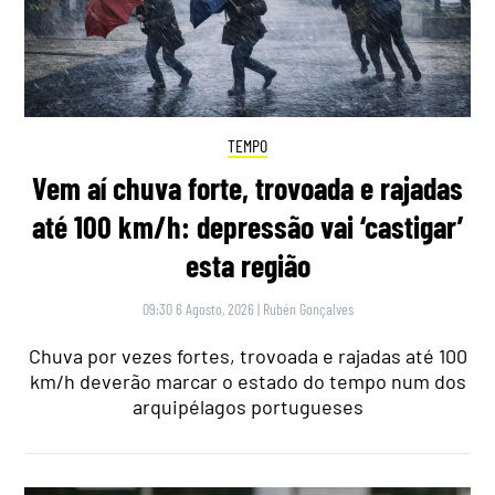
TEMPO
Vem aí chuva forte, trovoada e rajadas
até 100 km/h: depressão vai ‘castigar’
esta região
09:30 6 Agosto, 2026
|
Rubén Gonçalves
Chuva por vezes fortes, trovoada e rajadas até 100
km/h deverão marcar o estado do tempo num dos
arquipélagos portugueses