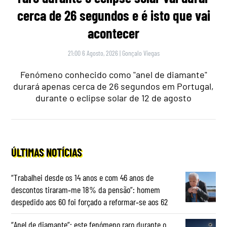
cerca de 26 segundos e é isto que vai
acontecer
21:00 6 Agosto, 2026
|
Gonçalo Viegas
Fenómeno conhecido como "anel de diamante"
durará apenas cerca de 26 segundos em Portugal,
durante o eclipse solar de 12 de agosto
ÚLTIMAS NOTÍCIAS
“Trabalhei desde os 14 anos e com 46 anos de
descontos tiraram‑me 18% da pensão”: homem
despedido aos 60 foi forçado a reformar‑se aos 62
“Anel de diamante”: este fenómeno raro durante o