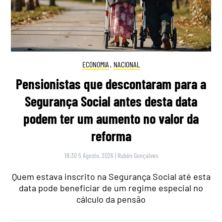
ECONOMIA
,
NACIONAL
Pensionistas que descontaram para a
Segurança Social antes desta data
podem ter um aumento no valor da
reforma
18:30 5 Agosto, 2026
|
Rubén Gonçalves
Quem estava inscrito na Segurança Social até esta
data pode beneficiar de um regime especial no
cálculo da pensão