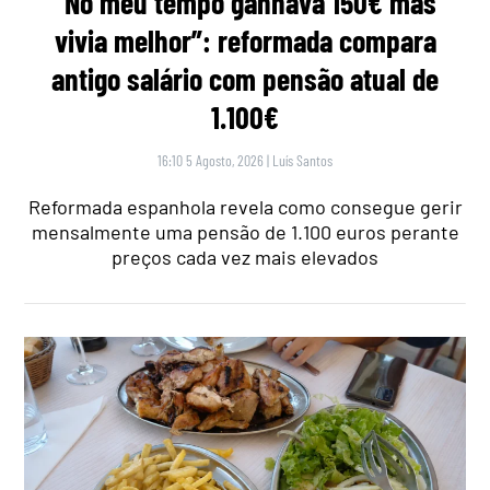
“No meu tempo ganhava 150€ mas
vivia melhor”: reformada compara
antigo salário com pensão atual de
1.100€
16:10 5 Agosto, 2026
|
Luís Santos
Reformada espanhola revela como consegue gerir
mensalmente uma pensão de 1.100 euros perante
preços cada vez mais elevados