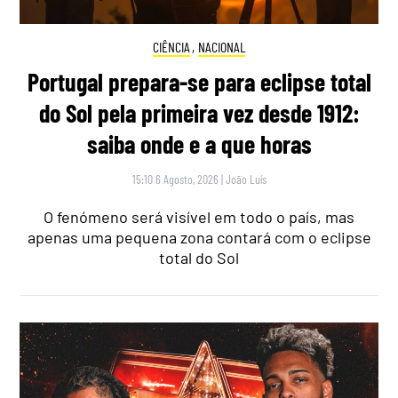
CIÊNCIA
,
NACIONAL
Portugal prepara-se para eclipse total
do Sol pela primeira vez desde 1912:
saiba onde e a que horas
15:10 6 Agosto, 2026
|
João Luís
O fenómeno será visível em todo o país, mas
apenas uma pequena zona contará com o eclipse
total do Sol