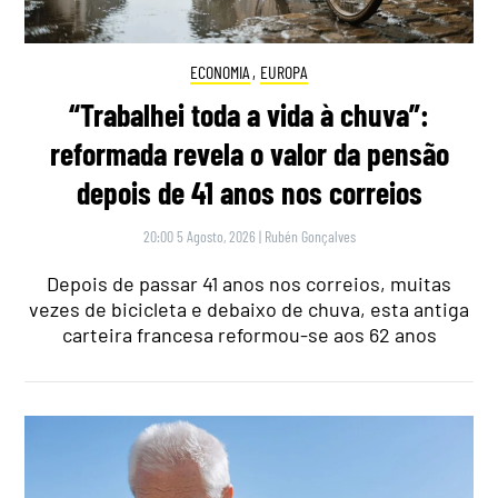
ECONOMIA
,
EUROPA
“Trabalhei toda a vida à chuva”:
reformada revela o valor da pensão
depois de 41 anos nos correios
20:00 5 Agosto, 2026
|
Rubén Gonçalves
Depois de passar 41 anos nos correios, muitas
vezes de bicicleta e debaixo de chuva, esta antiga
carteira francesa reformou-se aos 62 anos