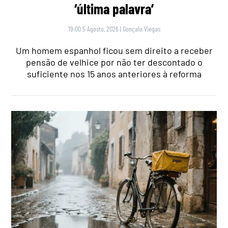
‘última palavra’
19:00 5 Agosto, 2026
|
Gonçalo Viegas
Um homem espanhol ficou sem direito a receber
pensão de velhice por não ter descontado o
suficiente nos 15 anos anteriores à reforma