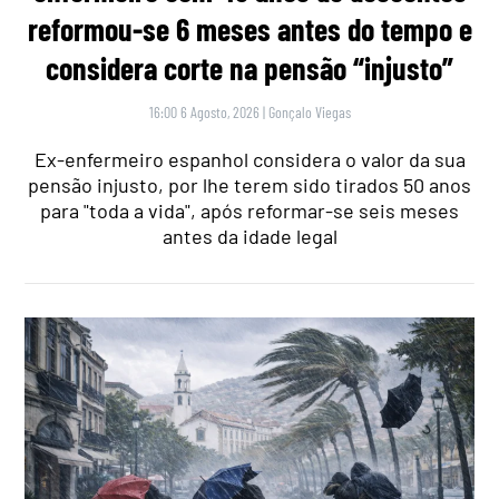
reformou-se 6 meses antes do tempo e
considera corte na pensão “injusto”
16:00 6 Agosto, 2026
|
Gonçalo Viegas
Ex-enfermeiro espanhol considera o valor da sua
pensão injusto, por lhe terem sido tirados 50 anos
para "toda a vida", após reformar-se seis meses
antes da idade legal