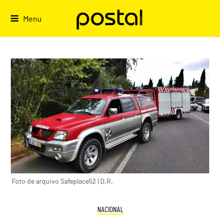
Skip
to
Menu
content
Foto de arquivo Safeplace52 | D.R.
NACIONAL