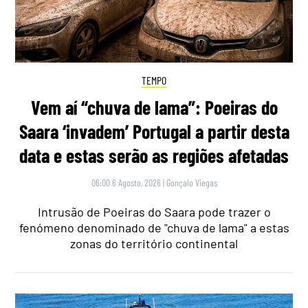
TEMPO
Vem aí “chuva de lama”: Poeiras do
Saara ‘invadem’ Portugal a partir desta
data e estas serão as regiões afetadas
06:00 6 Agosto, 2026
|
Gonçalo Viegas
Intrusão de Poeiras do Saara pode trazer o
fenómeno denominado de "chuva de lama" a estas
zonas do território continental