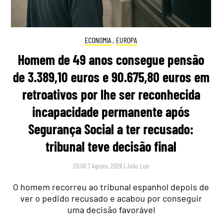
ECONOMIA
,
EUROPA
Homem de 49 anos consegue pensão
de 3.389,10 euros e 90.675,80 euros em
retroativos por lhe ser reconhecida
incapacidade permanente após
Segurança Social a ter recusado:
tribunal teve decisão final
20:00 7 Agosto, 2026
|
João Luís
O homem recorreu ao tribunal espanhol depois de
ver o pedido recusado e acabou por conseguir
uma decisão favorável