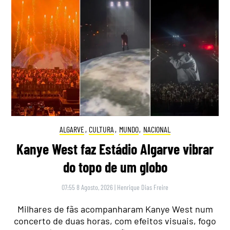
ALGARVE
,
CULTURA
,
MUNDO
,
NACIONAL
Kanye West faz Estádio Algarve vibrar
do topo de um globo
07:55 8 Agosto, 2026
|
Henrique Dias Freire
Milhares de fãs acompanharam Kanye West num
concerto de duas horas, com efeitos visuais, fogo