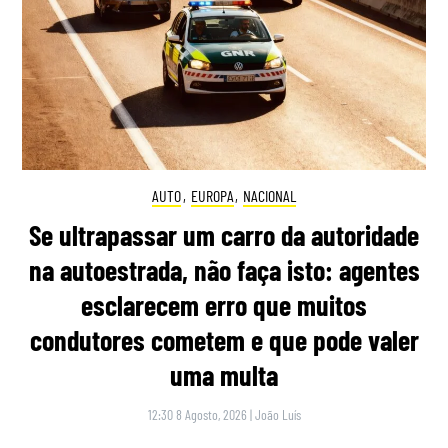
AUTO
,
EUROPA
,
NACIONAL
Se ultrapassar um carro da autoridade
na autoestrada, não faça isto: agentes
esclarecem erro que muitos
condutores cometem e que pode valer
uma multa
12:30 8 Agosto, 2026
|
João Luís