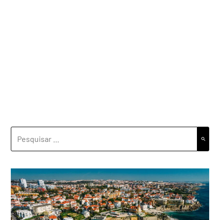
PESQUISAR
POR: