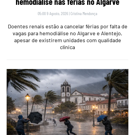
hemodiálise nas férias no Algarve
05:00 9 Agosto, 2026
|
Cristina Mendonça
Doentes renais estão a cancelar férias por falta de
vagas para hemodiálise no Algarve e Alentejo,
apesar de existirem unidades com qualidade
clínica