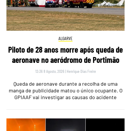
ALGARVE
Piloto de 28 anos morre após queda de
aeronave no aeródromo de Portimão
12:36 8 Agosto, 2026
|
Henrique Dias Freire
Queda de aeronave durante a recolha de uma
manga de publicidade matou o único ocupante. O
GPIAAF vai investigar as causas do acidente