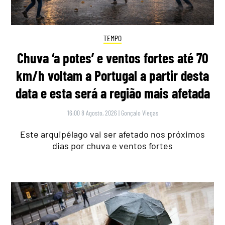
TEMPO
Chuva ‘a potes’ e ventos fortes até 70
km/h voltam a Portugal a partir desta
data e esta será a região mais afetada
16:00 8 Agosto, 2026
|
Gonçalo Viegas
Este arquipélago vai ser afetado nos próximos
dias por chuva e ventos fortes