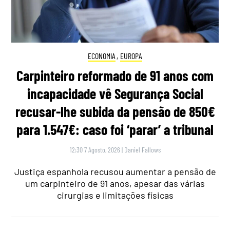
ECONOMIA
,
EUROPA
Carpinteiro reformado de 91 anos com
incapacidade vê Segurança Social
recusar-lhe subida da pensão de 850€
para 1.547€: caso foi ‘parar’ a tribunal
12:30 7 Agosto, 2026
|
Daniel Fallows
Justiça espanhola recusou aumentar a pensão de
um carpinteiro de 91 anos, apesar das várias
cirurgias e limitações físicas