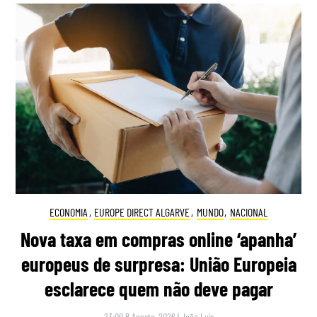
ECONOMIA
,
EUROPE DIRECT ALGARVE
,
MUNDO
,
NACIONAL
Nova taxa em compras online ‘apanha’
europeus de surpresa: União Europeia
esclarece quem não deve pagar
23:00 8 Agosto, 2026
|
João Luís