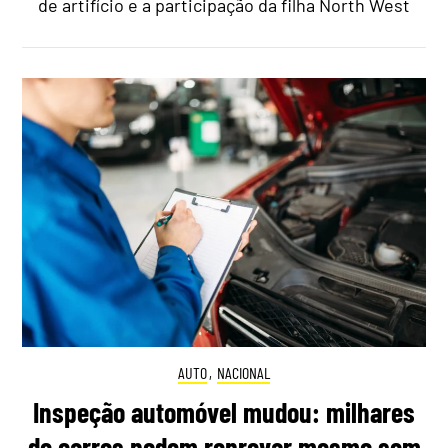
de artifício e a participação da filha North West
AUTO
,
NACIONAL
Inspeção automóvel mudou: milhares
de carros podem reprovar mesmo sem