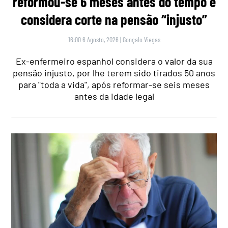
reformou-se 6 meses antes do tempo e
considera corte na pensão “injusto”
16:00 6 Agosto, 2026
|
Gonçalo Viegas
Ex-enfermeiro espanhol considera o valor da sua
pensão injusto, por lhe terem sido tirados 50 anos
para "toda a vida", após reformar-se seis meses
antes da idade legal