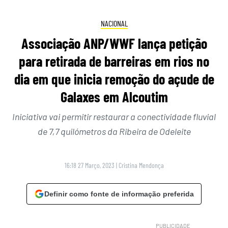
NACIONAL
Associação ANP/WWF lança petição
para retirada de barreiras em rios no
dia em que inicia remoção do açude de
Galaxes em Alcoutim
Iniciativa vai permitir restaurar a conectividade fluvial
de 7,7 quilómetros da Ribeira de Odeleite
16:18 27 Março, 2023
|
Cristina Mendonça
Definir como fonte de informação preferida