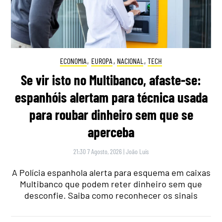
ECONOMIA
,
EUROPA
,
NACIONAL
,
TECH
Se vir isto no Multibanco, afaste-se:
espanhóis alertam para técnica usada
para roubar dinheiro sem que se
aperceba
21:30 7 Agosto, 2026
|
João Luís
A Polícia espanhola alerta para esquema em caixas
Multibanco que podem reter dinheiro sem que
desconfie. Saiba como reconhecer os sinais