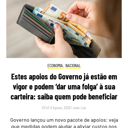
ECONOMIA
,
NACIONAL
Estes apoios do Governo já estão em
vigor e podem ‘dar uma folga’ à sua
carteira: saiba quem pode beneficiar
07:42 8 Agosto, 2026
|
João Luís
Governo lançou um novo pacote de apoios: veja
que medidas podem ajudar a aliviar custos nos