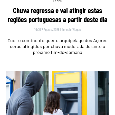
TEMPO
Chuva regressa e vai atingir estas
regiões portuguesas a partir deste dia
16:00 7 Agosto, 2026
|
Gonçalo Viegas
Quer o continente quer o arquipélago dos Açores
serão atingidos por chuva moderada durante o
próximo fim-de-semana