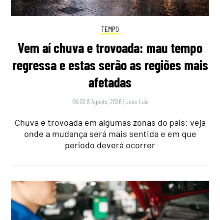
TEMPO
Vem aí chuva e trovoada: mau tempo
regressa e estas serão as regiões mais
afetadas
06:00 8 Agosto, 2026
|
João Luís
Chuva e trovoada em algumas zonas do país: veja
onde a mudança será mais sentida e em que
período deverá ocorrer