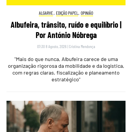
ALGARVE
,
EDIÇÃO PAPEL
,
OPINIÃO
Albufeira, trânsito, ruído e equilíbrio |
Por António Nóbrega
07:30 8 Agosto, 2026
|
Cristina Mendonça
"Mais do que nunca, Albufeira carece de uma
organização rigorosa da mobilidade e da logística,
com regras claras, fiscalização e planeamento
estratégico"