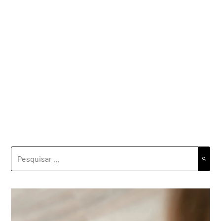
PESQUISAR
POR: