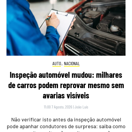
AUTO
,
NACIONAL
Inspeção automóvel mudou: milhares
de carros podem reprovar mesmo sem
avarias visíveis
11:00 7 Agosto, 2026
|
João Luís
Não verificar isto antes da inspeção automóvel
pode apanhar condutores de surpresa: saiba como