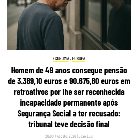
ECONOMIA
,
EUROPA
Homem de 49 anos consegue pensão
de 3.389,10 euros e 90.675,80 euros em
retroativos por lhe ser reconhecida
incapacidade permanente após
Segurança Social a ter recusado:
tribunal teve decisão final
20:00 7 Agosto, 2026
|
João Luís