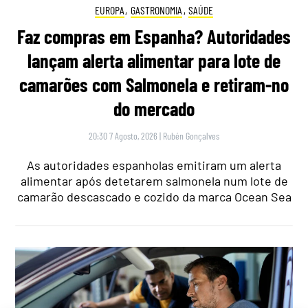
EUROPA
,
GASTRONOMIA
,
SAÚDE
Faz compras em Espanha? Autoridades
lançam alerta alimentar para lote de
camarões com Salmonela e retiram-no
do mercado
20:30 7 Agosto, 2026
|
Rubén Gonçalves
As autoridades espanholas emitiram um alerta
alimentar após detetarem salmonela num lote de
camarão descascado e cozido da marca Ocean Sea