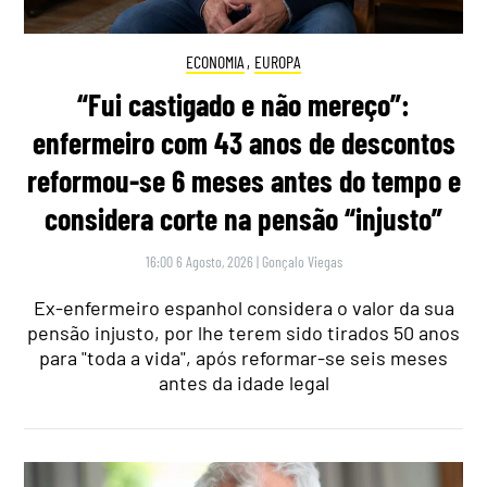
ECONOMIA
,
EUROPA
“Fui castigado e não mereço”:
enfermeiro com 43 anos de descontos
reformou-se 6 meses antes do tempo e
considera corte na pensão “injusto”
16:00 6 Agosto, 2026
|
Gonçalo Viegas
Ex-enfermeiro espanhol considera o valor da sua
pensão injusto, por lhe terem sido tirados 50 anos
para "toda a vida", após reformar-se seis meses
antes da idade legal