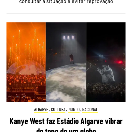
consultar a situação e evitar reprovação
ALGARVE
,
CULTURA
,
MUNDO
,
NACIONAL
Kanye West faz Estádio Algarve vibrar
do topo de um globo