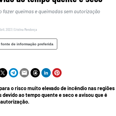
ido fazer queimas e queimadas sem autorização
Abril, 2023
|
Cristina Mendonça
 fonte de informação preferida
 para o risco muito elevado de incêndio nas regiões
s devido ao tempo quente e seco e avisou que é
 autorização.