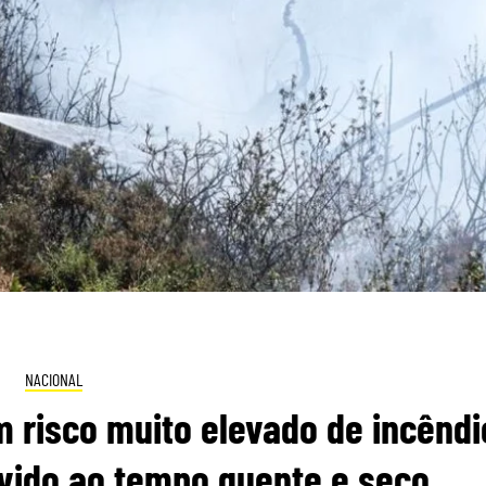
NACIONAL
m risco muito elevado de incêndi
vido ao tempo quente e seco