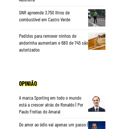
GNR apreende 3.750 litros de
combustível em Castro Verde
Pedidos para remover ninhos de
andorinha aumentam e 680 de 745 são
autorizados
OPINIÃO
A marca Sporting em todo o mundo
está a crescer atrás de Ronaldo | Por
Paulo Freitas do Amaral
Do amor ao ódio vai apenas um passo |