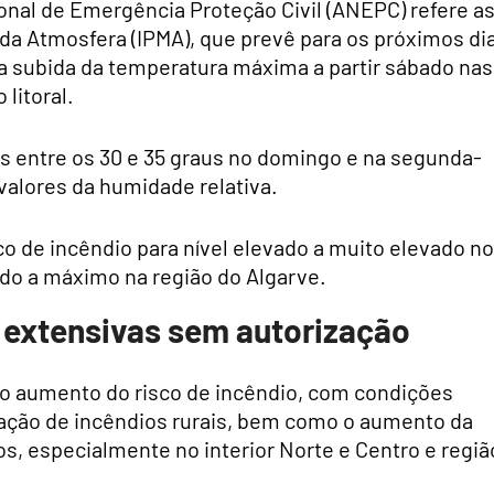
onal de Emergência Proteção Civil (ANEPC) refere a
 da Atmosfera (IPMA), que prevê para os próximos di
subida da temperatura máxima a partir sábado nas
 litoral.
 entre os 30 e 35 graus no domingo e na segunda-
valores da humidade relativa.
o de incêndio para nível elevado a muito elevado no
ado a máximo na região do Algarve.
 extensivas sem autorização
l o aumento do risco de incêndio, com condições
gação de incêndios rurais, bem como o aumento da
os, especialmente no interior Norte e Centro e regiã