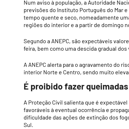
Num aviso à população, a Autoridade Naci
previsões do Instituto Português do Mar e
tempo quente e seco, nomeadamente uma 
regiões do interior e a partir de domingo no
Segundo a ANEPC, são expectáveis valores
feira, bem como uma descida gradual dos 
A ANEPC alerta para o agravamento do risc
interior Norte e Centro, sendo muito elev
É proibido fazer queimadas
A Proteção Civil salienta que é expectáve
favoráveis à eventual ocorrência e propa
dificuldade das ações de extinção dos fog
Sul.