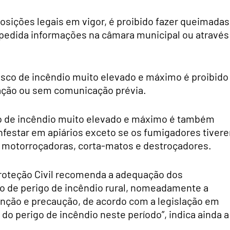
osições legais em vigor, é proibido fazer queimadas
pedida informações na câmara municipal ou através
sco de incêndio muito elevado e máximo é proibido
ação ou sem comunicação prévia.
sco de incêndio muito elevado e máximo é também
sinfestar em apiários exceto se os fumigadores tiver
ar motorroçadoras, corta-matos e destroçadores.
roteção Civil recomenda a adequação dos
o de perigo de incêndio rural, nomeadamente a
nção e precaução, de acordo com a legislação em
 do perigo de incêndio neste período”, indica ainda a