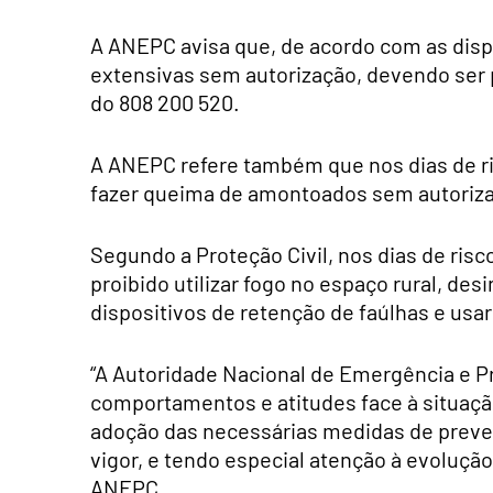
A ANEPC avisa que, de acordo com as disp
extensivas sem autorização, devendo ser 
do 808 200 520.
A ANEPC refere também que nos dias de ri
fazer queima de amontoados sem autoriz
Segundo a Proteção Civil, nos dias de ri
proibido utilizar fogo no espaço rural, de
dispositivos de retenção de faúlhas e us
“A Autoridade Nacional de Emergência e P
comportamentos e atitudes face à situaçã
adoção das necessárias medidas de preve
vigor, e tendo especial atenção à evolução
ANEPC.