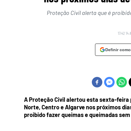
Proteção Civil alerta que é proib
17:42 14 
Definir como
A Proteção Civil alertou esta sexta-feira
Norte, Centro e Algarve nos próximos dia
proibido fazer queimas e queimadas sem