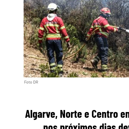
Foto DR
Algarve, Norte e Centro e
nos próximos dias de