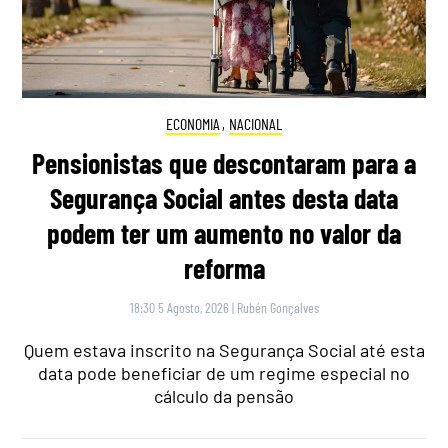
ECONOMIA
,
NACIONAL
Pensionistas que descontaram para a
Segurança Social antes desta data
podem ter um aumento no valor da
reforma
18:30 5 Agosto, 2026
|
Rubén Gonçalves
Quem estava inscrito na Segurança Social até esta
data pode beneficiar de um regime especial no
cálculo da pensão