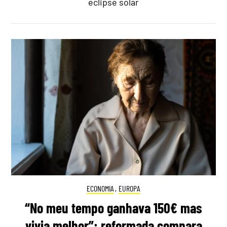
eclipse solar
ECONOMIA
,
EUROPA
“No meu tempo ganhava 150€ mas
vivia melhor”: reformada compara