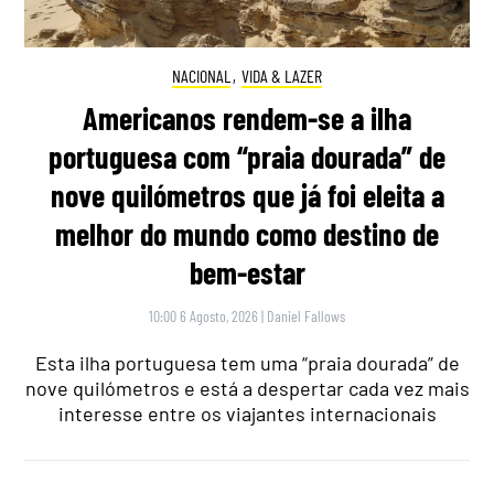
NACIONAL
,
VIDA & LAZER
Americanos rendem-se a ilha
portuguesa com “praia dourada” de
nove quilómetros que já foi eleita a
melhor do mundo como destino de
bem-estar
10:00 6 Agosto, 2026
|
Daniel Fallows
Esta ilha portuguesa tem uma “praia dourada” de
nove quilómetros e está a despertar cada vez mais
interesse entre os viajantes internacionais