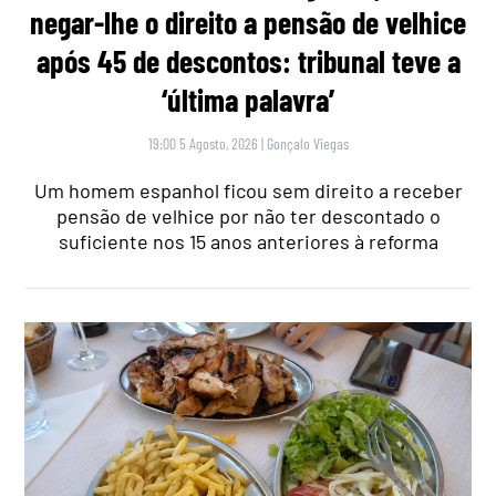
negar-lhe o direito a pensão de velhice
após 45 de descontos: tribunal teve a
‘última palavra’
19:00 5 Agosto, 2026
|
Gonçalo Viegas
Um homem espanhol ficou sem direito a receber
pensão de velhice por não ter descontado o
suficiente nos 15 anos anteriores à reforma