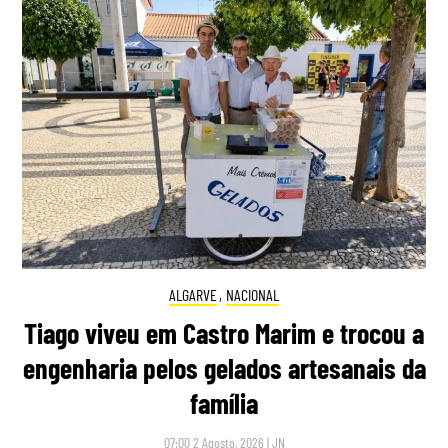
ALGARVE
,
NACIONAL
Tiago viveu em Castro Marim e trocou a
engenharia pelos gelados artesanais da
família
07:00 2 Agosto, 2026
|
JN