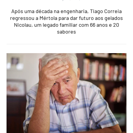
Após uma década na engenharia, Tiago Correia
regressou a Mértola para dar futuro aos gelados
Nicolau, um legado familiar com 66 anos e 20
sabores