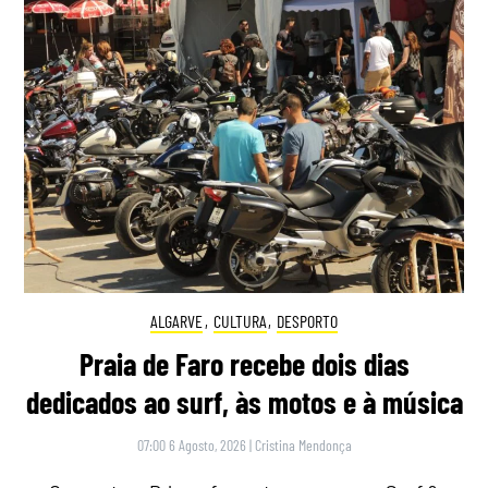
ALGARVE
,
CULTURA
,
DESPORTO
Praia de Faro recebe dois dias
dedicados ao surf, às motos e à música
07:00 6 Agosto, 2026
|
Cristina Mendonça