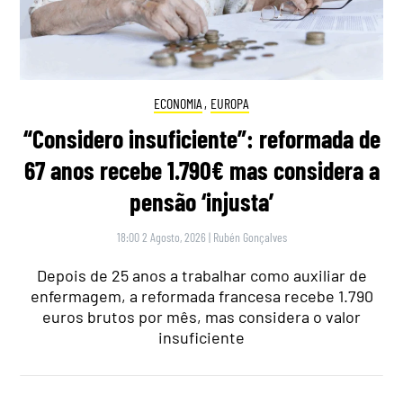
ECONOMIA
,
EUROPA
“Considero insuficiente”: reformada de
67 anos recebe 1.790€ mas considera a
pensão ‘injusta’
18:00 2 Agosto, 2026
|
Rubén Gonçalves
Depois de 25 anos a trabalhar como auxiliar de
enfermagem, a reformada francesa recebe 1.790
euros brutos por mês, mas considera o valor
insuficiente