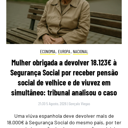
ECONOMIA
,
EUROPA
,
NACIONAL
Mulher obrigada a devolver 18.123€ à
Segurança Social por receber pensão
social de velhice e de viuvez em
simultâneo: tribunal analisou o caso
21:30 5 Agosto, 2026
|
Gonçalo Viegas
Uma viúva espanhola deve devolver mais de
18.000€ à Segurança Social do mesmo país, por ter