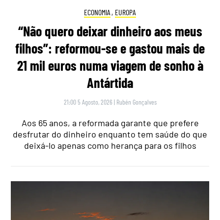
ECONOMIA
,
EUROPA
“Não quero deixar dinheiro aos meus
filhos”: reformou-se e gastou mais de
21 mil euros numa viagem de sonho à
Antártida
21:00 5 Agosto, 2026
|
Rubén Gonçalves
Aos 65 anos, a reformada garante que prefere
desfrutar do dinheiro enquanto tem saúde do que
deixá-lo apenas como herança para os filhos