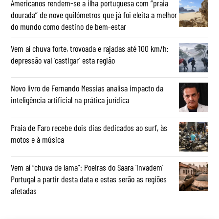
Americanos rendem-se a ilha portuguesa com “praia
dourada” de nove quilómetros que já foi eleita a melhor
do mundo como destino de bem-estar
Vem aí chuva forte, trovoada e rajadas até 100 km/h:
depressão vai ‘castigar’ esta região
Novo livro de Fernando Messias analisa impacto da
inteligência artificial na prática jurídica
Praia de Faro recebe dois dias dedicados ao surf, às
motos e à música
Vem aí “chuva de lama”: Poeiras do Saara ‘invadem’
Portugal a partir desta data e estas serão as regiões
afetadas