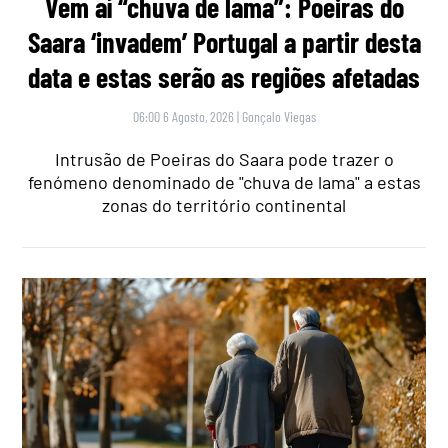
Vem aí “chuva de lama”: Poeiras do
Saara ‘invadem’ Portugal a partir desta
data e estas serão as regiões afetadas
06:00 6 Agosto, 2026
|
Gonçalo Viegas
Intrusão de Poeiras do Saara pode trazer o
fenómeno denominado de "chuva de lama" a estas
zonas do território continental