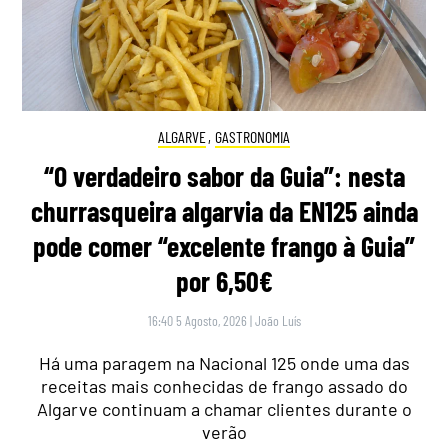
ALGARVE
,
GASTRONOMIA
“O verdadeiro sabor da Guia”: nesta
churrasqueira algarvia da EN125 ainda
pode comer “excelente frango à Guia”
por 6,50€
16:40 5 Agosto, 2026
|
João Luís
Há uma paragem na Nacional 125 onde uma das
receitas mais conhecidas de frango assado do
Algarve continuam a chamar clientes durante o
verão