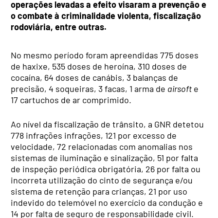
operações levadas a efeito visaram a prevenção e
o combate à criminalidade violenta, fiscalização
rodoviária, entre outras.
No mesmo período foram apreendidas 775 doses
de haxixe, 535 doses de heroína, 310 doses de
cocaína, 64 doses de canábis, 3 balanças de
precisão, 4 soqueiras, 3 facas, 1 arma de
airsoft
e
17 cartuchos de ar comprimido.
Ao nível da fiscalização de trânsito, a GNR detetou
778 infrações infrações, 121 por excesso de
velocidade, 72 relacionadas com anomalias nos
sistemas de iluminação e sinalização, 51 por falta
de inspeção periódica obrigatória, 26 por falta ou
incorreta utilização do cinto de segurança e/ou
sistema de retenção para crianças, 21 por uso
indevido do telemóvel no exercício da condução e
14 por falta de seguro de responsabilidade civil.