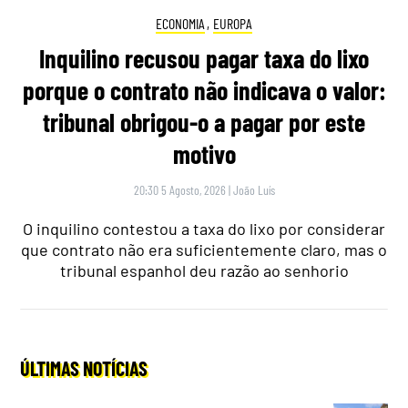
ECONOMIA
,
EUROPA
Inquilino recusou pagar taxa do lixo
porque o contrato não indicava o valor:
tribunal obrigou-o a pagar por este
motivo
20:30 5 Agosto, 2026
|
João Luís
O inquilino contestou a taxa do lixo por considerar
que contrato não era suficientemente claro, mas o
tribunal espanhol deu razão ao senhorio
ÚLTIMAS NOTÍCIAS