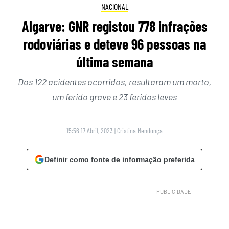
NACIONAL
Algarve: GNR registou 778 infrações
rodoviárias e deteve 96 pessoas na
última semana
Dos 122 acidentes ocorridos, resultaram um morto,
um ferido grave e 23 feridos leves
15:56 17 Abril, 2023
|
Cristina Mendonça
Definir como fonte de informação preferida