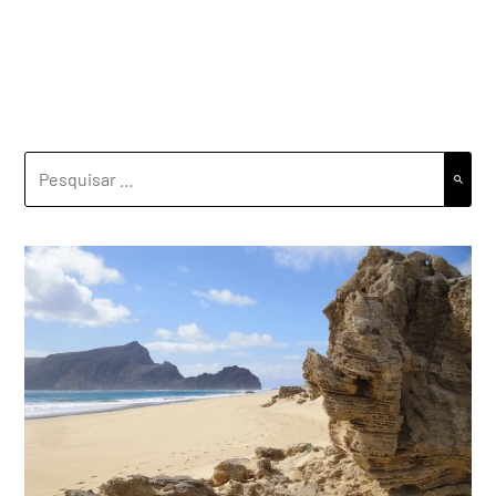
PESQUISAR
POR: