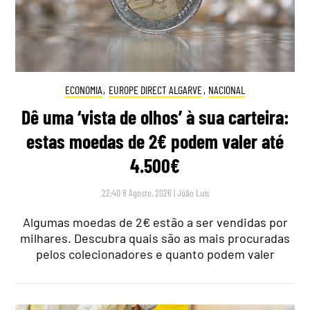
ECONOMIA
,
EUROPE DIRECT ALGARVE
,
NACIONAL
Dê uma ‘vista de olhos’ à sua carteira:
estas moedas de 2€ podem valer até
4.500€
22:40 8 Agosto, 2026
|
João Luís
Algumas moedas de 2€ estão a ser vendidas por
milhares. Descubra quais são as mais procuradas
pelos colecionadores e quanto podem valer