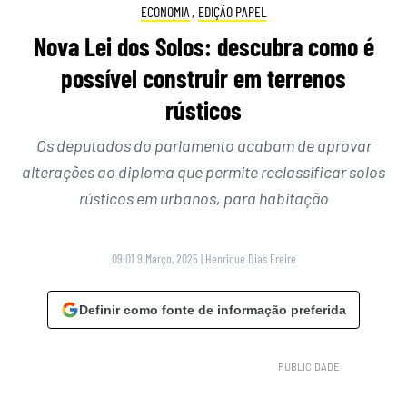
ECONOMIA
,
EDIÇÃO PAPEL
Nova Lei dos Solos: descubra como é
possível construir em terrenos
rústicos
Os deputados do parlamento acabam de aprovar
alterações ao diploma que permite reclassificar solos
rústicos em urbanos, para habitação
09:01 9 Março, 2025
|
Henrique Dias Freire
Definir como fonte de informação preferida