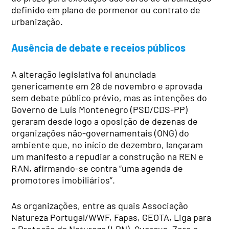
definido em plano de pormenor ou contrato de
urbanização.
Ausência de debate e receios públicos
A alteração legislativa foi anunciada
genericamente em 28 de novembro e aprovada
sem debate público prévio, mas as intenções do
Governo de Luís Montenegro (PSD/CDS-PP)
geraram desde logo a oposição de dezenas de
organizações não-governamentais (ONG) do
ambiente que, no início de dezembro, lançaram
um manifesto a repudiar a construção na REN e
RAN, afirmando-se contra “uma agenda de
promotores imobiliários”.
As organizações, entre as quais Associação
Natureza Portugal/WWF, Fapas, GEOTA, Liga para
a Proteção da Natureza (LPN), Quercus, Zero e