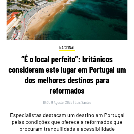
NACIONAL
“É o local perfeito”: britânicos
consideram este lugar em Portugal um
dos melhores destinos para
reformados
10:30 8 Agosto, 2026
|
Luís Santos
Especialistas destacam um destino em Portugal
pelas condições que oferece a reformados que
procuram tranquilidade e acessibilidade