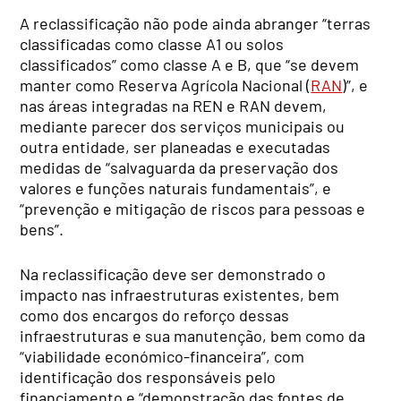
A reclassificação não pode ainda abranger “terras
classificadas como classe A1 ou solos
classificados” como classe A e B, que “se devem
manter como Reserva Agrícola Nacional (
RAN
)”, e
nas áreas integradas na REN e RAN devem,
mediante parecer dos serviços municipais ou
outra entidade, ser planeadas e executadas
medidas de “salvaguarda da preservação dos
valores e funções naturais fundamentais”, e
“prevenção e mitigação de riscos para pessoas e
bens”.
Na reclassificação deve ser demonstrado o
impacto nas infraestruturas existentes, bem
como dos encargos do reforço dessas
infraestruturas e sua manutenção, bem como da
“viabilidade económico-financeira”, com
identificação dos responsáveis pelo
financiamento e “demonstração das fontes de