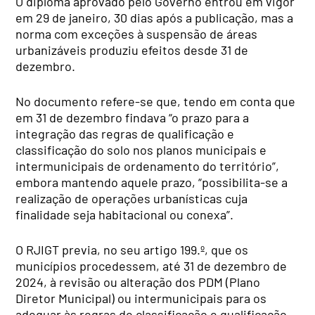
O diploma aprovado pelo Governo entrou em vigor
em 29 de janeiro, 30 dias após a publicação, mas a
norma com exceções à suspensão de áreas
urbanizáveis produziu efeitos desde 31 de
dezembro.
No documento refere-se que, tendo em conta que
em 31 de dezembro findava “o prazo para a
integração das regras de qualificação e
classificação do solo nos planos municipais e
intermunicipais de ordenamento do território”,
embora mantendo aquele prazo, “possibilita-se a
realização de operações urbanísticas cuja
finalidade seja habitacional ou conexa”.
O RJIGT previa, no seu artigo 199.º, que os
municípios procedessem, até 31 de dezembro de
2024, à revisão ou alteração dos PDM (Plano
Diretor Municipal) ou intermunicipais para os
adequar às regras de classificação e qualificação