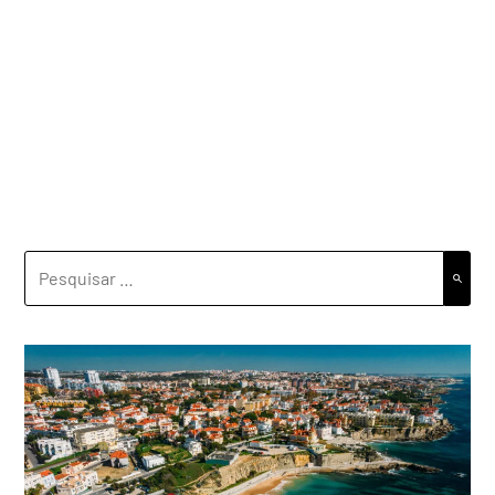
PESQUISAR
POR: