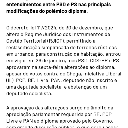
entendimentos entre PSD e PS nas principais
modificações do polémico diploma.
O decreto-lei 117/2024, de 30 de dezembro, que
altera o Regime Jurídico dos Instrumentos de
Gestão Territorial (RJIGT), permitindo a
reclassificação simplificada de terrenos rústicos
em urbanos, para construção de habitação, entrou
em vigor em 29 de janeiro, mas PSD, CDS-PP e PS
aprovaram na sexta-feira alterações ao diploma,
apesar de votos contra do Chega, Iniciativa Liberal
(IL), PCP, BE, Livre, PAN, deputado não inscrito e
uma deputada socialista, e abstenção de um
deputado socialista.
A aprovação das alterações surge no âmbito da
apreciação parlamentar requerida por BE, PCP,
Livre e PAN ao diploma aprovado pelo Governo,
sem grande discussão pública, e que gerou acesa