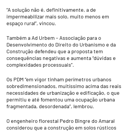
“A solução não é, definitivamente, a de
impermeabilizar mais solo, muito menos em
espaço rural”, vincou.
Também a Ad Urbem – Associação para o
Desenvolvimento do Direito do Urbanismo e da
Construção defendeu que a proposta tem
consequências negativas e aumenta “dúvidas e
complexidades processuais”.
Os PDM “em vigor tinham perímetros urbanos
sobredimensionados, muitíssimo acima das reais
necessidades de urbanização e edificação, o que
permitiu e até fomentou uma ocupação urbana
fragmentada, desordenada”, lembrou.
O engenheiro florestal Pedro Bingre do Amaral
considerou que a construção em solos rústicos