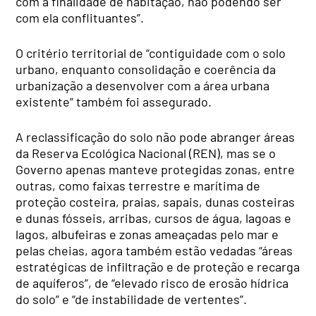
com a finalidade de habitação, não podendo ser
com ela conflituantes”.
O critério territorial de “contiguidade com o solo
urbano, enquanto consolidação e coerência da
urbanização a desenvolver com a área urbana
existente” também foi assegurado.
A reclassificação do solo não pode abranger áreas
da Reserva Ecológica Nacional (REN), mas se o
Governo apenas manteve protegidas zonas, entre
outras, como faixas terrestre e marítima de
proteção costeira, praias, sapais, dunas costeiras
e dunas fósseis, arribas, cursos de água, lagoas e
lagos, albufeiras e zonas ameaçadas pelo mar e
pelas cheias, agora também estão vedadas “áreas
estratégicas de infiltração e de proteção e recarga
de aquíferos”, de “elevado risco de erosão hídrica
do solo” e “de instabilidade de vertentes”.