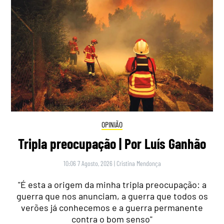
OPINIÃO
Tripla preocupação | Por Luís Ganhão
10:06 7 Agosto, 2026
|
Cristina Mendonça
"É esta a origem da minha tripla preocupação: a
guerra que nos anunciam, a guerra que todos os
verões já conhecemos e a guerra permanente
contra o bom senso"