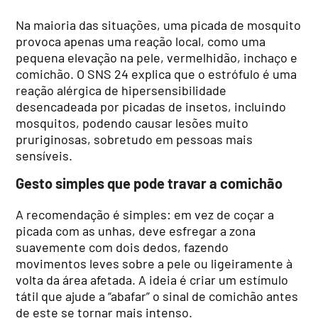
Na maioria das situações, uma picada de mosquito
provoca apenas uma reação local, como uma
pequena elevação na pele, vermelhidão, inchaço e
comichão. O SNS 24 explica que o estrófulo é uma
reação alérgica de hipersensibilidade
desencadeada por picadas de insetos, incluindo
mosquitos, podendo causar lesões muito
pruriginosas, sobretudo em pessoas mais
sensíveis.
Gesto simples que pode travar a comichão
A recomendação é simples: em vez de coçar a
picada com as unhas, deve esfregar a zona
suavemente com dois dedos, fazendo
movimentos leves sobre a pele ou ligeiramente à
volta da área afetada. A ideia é criar um estímulo
tátil que ajude a “abafar” o sinal de comichão antes
de este se tornar mais intenso.