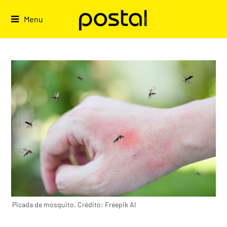
Skip
to
Menu
content
Picada de mosquito. Crédito: Freepik AI