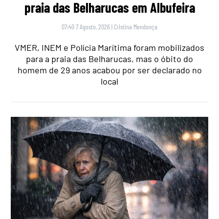
praia das Belharucas em Albufeira
07:40 7 Agosto, 2026
|
Cristina Mendonça
VMER, INEM e Polícia Marítima foram mobilizados
para a praia das Belharucas, mas o óbito do
homem de 29 anos acabou por ser declarado no
local