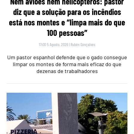
Nem aviões nem helicópteros: pastor
diz que a solução para os incêndios
está nos montes e “limpa mais do que
100 pessoas”
17:00 5 Agosto, 2026
|
Rubén Gonçalves
Um pastor espanhol defende que o gado consegue
limpar os montes de forma mais eficaz do que
dezenas de trabalhadores