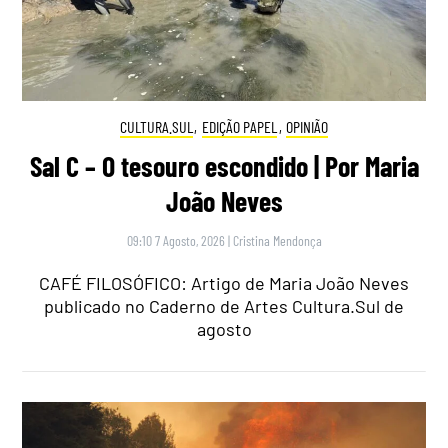
CULTURA.SUL
,
EDIÇÃO PAPEL
,
OPINIÃO
Sal C – O tesouro escondido | Por Maria
João Neves
09:10 7 Agosto, 2026
|
Cristina Mendonça
CAFÉ FILOSÓFICO: Artigo de Maria João Neves
publicado no Caderno de Artes Cultura.Sul de
agosto