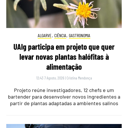
ALGARVE
,
CIÊNCIA
,
GASTRONOMIA
UAlg participa em projeto que quer
levar novas plantas halófitas à
alimentação
12:43 7 Agosto, 2026
|
Cristina Mendonça
Projeto reúne investigadores, 12 chefs e um
bartender para desenvolver novos ingredientes a
partir de plantas adaptadas a ambientes salinos