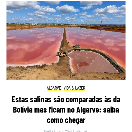
ALGARVE
,
VIDA & LAZER
Estas salinas são comparadas às da
Bolívia mas ficam no Algarve: saiba
como chegar
11:40 7 Agosto, 2026
|
João Luís