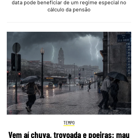
data pode beneficiar de um regime especial no
cálculo da pensão
TEMPO
Vem aí chuva, trovoada e poeiras: mau