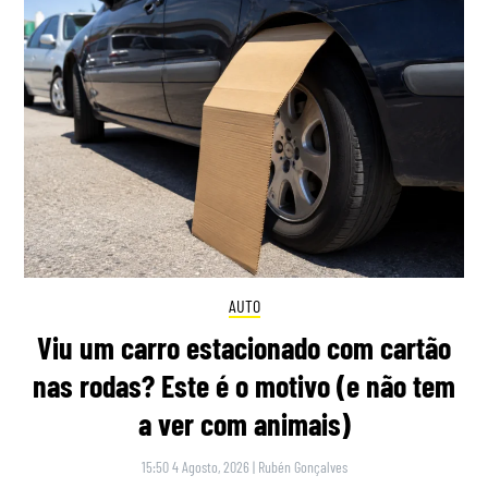
AUTO
Viu um carro estacionado com cartão
nas rodas? Este é o motivo (e não tem
a ver com animais)
15:50 4 Agosto, 2026
|
Rubén Gonçalves