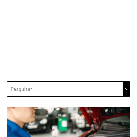
PESQUISAR
POR: