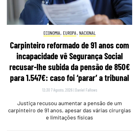
ECONOMIA
,
EUROPA
,
NACIONAL
Carpinteiro reformado de 91 anos com
incapacidade vê Segurança Social
recusar-lhe subida da pensão de 850€
para 1.547€: caso foi ‘parar’ a tribunal
12:30 7 Agosto, 2026
|
Daniel Fallows
Justiça recusou aumentar a pensão de um
carpinteiro de 91 anos, apesar das várias cirurgias
e limitações físicas