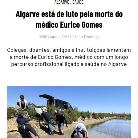
ALGARVE
,
SAÚDE
Algarve está de luto pela morte do
médico Eurico Gomes
07:58 7 Agosto, 2026
|
Cristina Mendonça
Colegas, doentes, amigos e instituições lamentam
a morte de Eurico Gomes, médico com um longo
percurso profissional ligado à saúde no Algarve