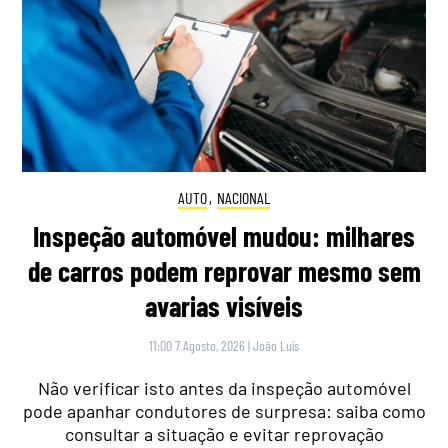
AUTO
,
NACIONAL
Inspeção automóvel mudou: milhares
de carros podem reprovar mesmo sem
avarias visíveis
11:00 7 Agosto, 2026
|
João Luís
Não verificar isto antes da inspeção automóvel
pode apanhar condutores de surpresa: saiba como
consultar a situação e evitar reprovação