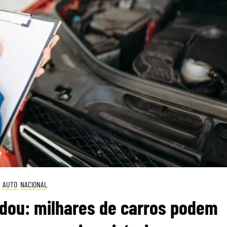
AUTO
NACIONAL
dou: milhares de carros podem