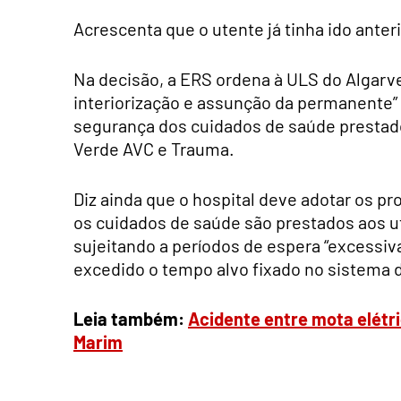
Acrescenta que o utente já tinha ido ante
Na decisão, a ERS ordena à ULS do Algarv
interiorização e assunção da permanente”
segurança dos cuidados de saúde prestado
Verde AVC e Trauma.
Diz ainda que o hospital deve adotar os p
os cuidados de saúde são prestados aos u
sujeitando a períodos de espera “excessi
excedido o tempo alvo fixado no sistema 
Leia também:
Acidente entre mota elétri
Marim