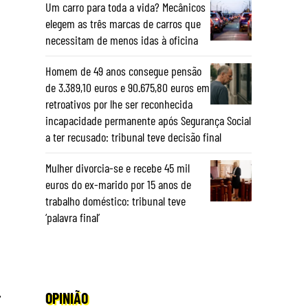
Um carro para toda a vida? Mecânicos
elegem as três marcas de carros que
necessitam de menos idas à oficina
Homem de 49 anos consegue pensão
de 3.389,10 euros e 90.675,80 euros em
retroativos por lhe ser reconhecida
incapacidade permanente após Segurança Social
a ter recusado: tribunal teve decisão final
Mulher divorcia-se e recebe 45 mil
euros do ex-marido por 15 anos de
trabalho doméstico: tribunal teve
‘palavra final’
.
OPINIÃO