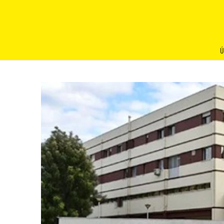
Skip
to
content
Ú