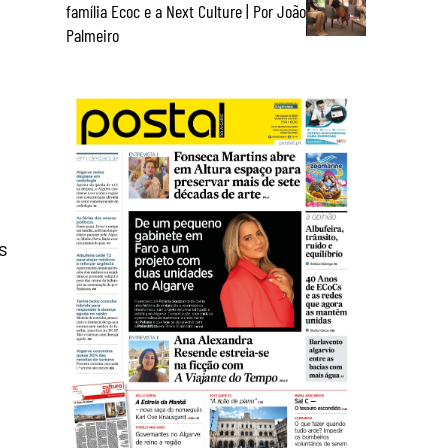
família Ecoc e a Next Culture | Por João
Palmeiro
s