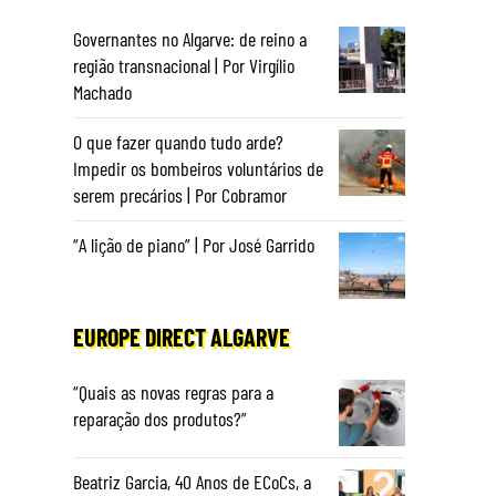
Governantes no Algarve: de reino a
região transnacional | Por Virgílio
Machado
O que fazer quando tudo arde?
Impedir os bombeiros voluntários de
serem precários | Por Cobramor
“A lição de piano” | Por José Garrido
EUROPE DIRECT ALGARVE
“Quais as novas regras para a
reparação dos produtos?”
Beatriz Garcia, 40 Anos de ECoCs, a