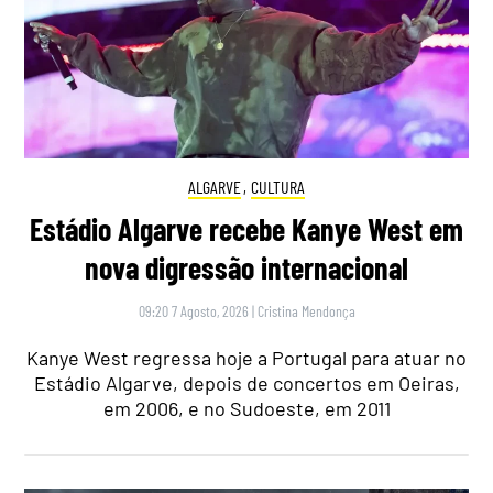
ALGARVE
,
CULTURA
Estádio Algarve recebe Kanye West em
nova digressão internacional
09:20 7 Agosto, 2026
|
Cristina Mendonça
Kanye West regressa hoje a Portugal para atuar no
Estádio Algarve, depois de concertos em Oeiras,
em 2006, e no Sudoeste, em 2011