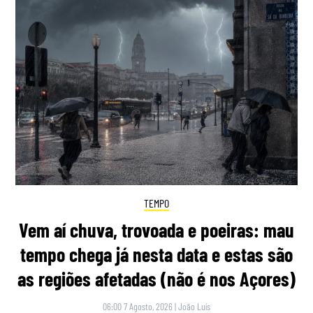
TEMPO
Vem aí chuva, trovoada e poeiras: mau
tempo chega já nesta data e estas são
as regiões afetadas (não é nos Açores)
06:00 7 Agosto, 2026
|
João Luís