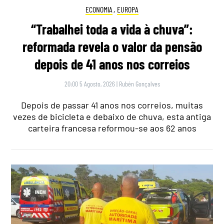
ECONOMIA
,
EUROPA
“Trabalhei toda a vida à chuva”:
reformada revela o valor da pensão
depois de 41 anos nos correios
20:00 5 Agosto, 2026
|
Rubén Gonçalves
Depois de passar 41 anos nos correios, muitas
vezes de bicicleta e debaixo de chuva, esta antiga
carteira francesa reformou-se aos 62 anos