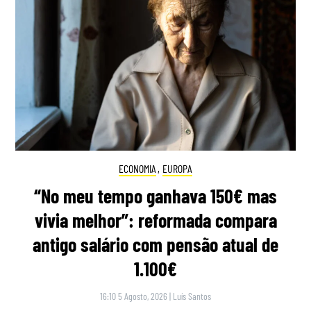
ECONOMIA
,
EUROPA
“No meu tempo ganhava 150€ mas
vivia melhor”: reformada compara
antigo salário com pensão atual de
1.100€
16:10 5 Agosto, 2026
|
Luís Santos