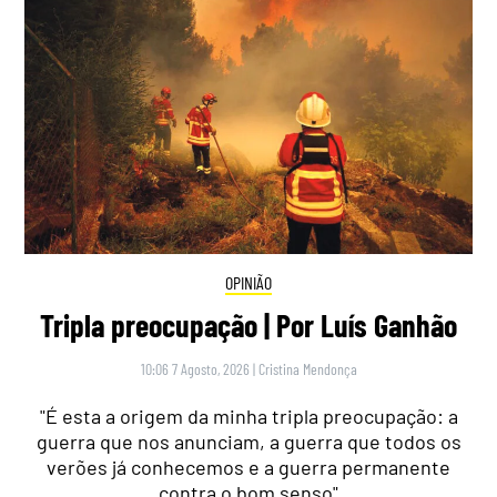
OPINIÃO
Tripla preocupação | Por Luís Ganhão
10:06 7 Agosto, 2026
|
Cristina Mendonça
"É esta a origem da minha tripla preocupação: a
guerra que nos anunciam, a guerra que todos os
verões já conhecemos e a guerra permanente
contra o bom senso"