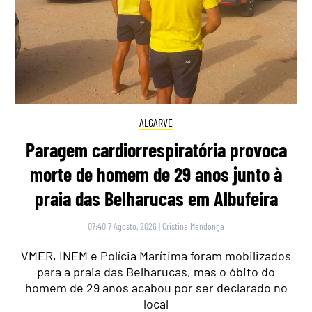
ALGARVE
Paragem cardiorrespiratória provoca
morte de homem de 29 anos junto à
praia das Belharucas em Albufeira
07:40 7 Agosto, 2026
|
Cristina Mendonça
VMER, INEM e Polícia Marítima foram mobilizados
para a praia das Belharucas, mas o óbito do
homem de 29 anos acabou por ser declarado no
local