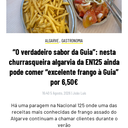
ALGARVE
,
GASTRONOMIA
“O verdadeiro sabor da Guia”: nesta
churrasqueira algarvia da EN125 ainda
pode comer “excelente frango à Guia”
por 6,50€
16:40 5 Agosto, 2026
|
João Luís
Há uma paragem na Nacional 125 onde uma das
receitas mais conhecidas de frango assado do
Algarve continuam a chamar clientes durante o
verão