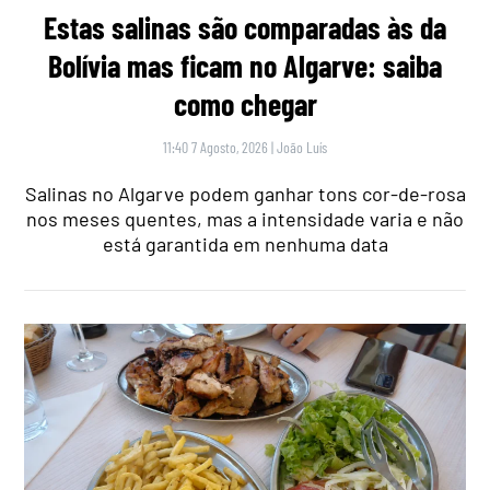
Estas salinas são comparadas às da
Bolívia mas ficam no Algarve: saiba
como chegar
11:40 7 Agosto, 2026
|
João Luís
Salinas no Algarve podem ganhar tons cor-de-rosa
nos meses quentes, mas a intensidade varia e não
está garantida em nenhuma data