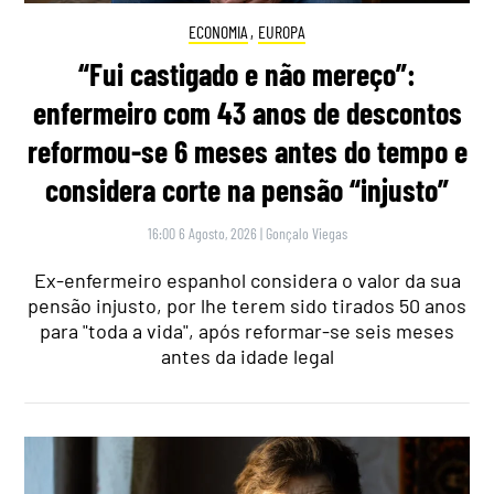
ECONOMIA
,
EUROPA
“Fui castigado e não mereço”:
enfermeiro com 43 anos de descontos
reformou-se 6 meses antes do tempo e
considera corte na pensão “injusto”
16:00 6 Agosto, 2026
|
Gonçalo Viegas
Ex-enfermeiro espanhol considera o valor da sua
pensão injusto, por lhe terem sido tirados 50 anos
para "toda a vida", após reformar-se seis meses
antes da idade legal