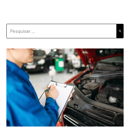
PESQUISAR
POR: