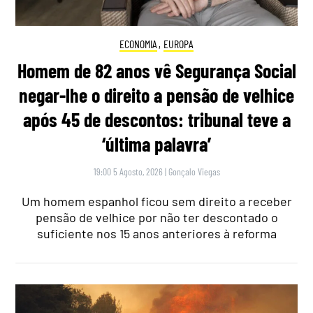
ECONOMIA
,
EUROPA
Homem de 82 anos vê Segurança Social
negar-lhe o direito a pensão de velhice
após 45 de descontos: tribunal teve a
‘última palavra’
19:00 5 Agosto, 2026
|
Gonçalo Viegas
Um homem espanhol ficou sem direito a receber
pensão de velhice por não ter descontado o
suficiente nos 15 anos anteriores à reforma