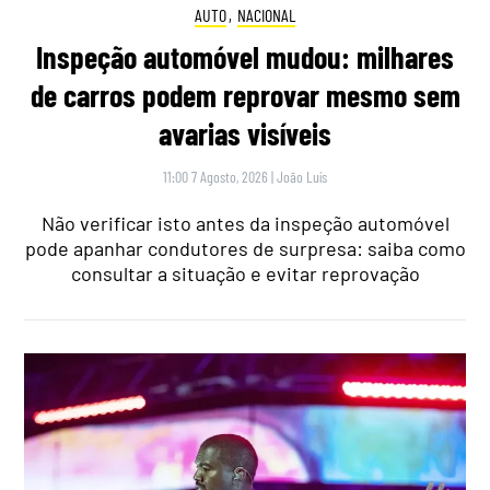
AUTO
,
NACIONAL
Inspeção automóvel mudou: milhares
de carros podem reprovar mesmo sem
avarias visíveis
11:00 7 Agosto, 2026
|
João Luís
Não verificar isto antes da inspeção automóvel
pode apanhar condutores de surpresa: saiba como
consultar a situação e evitar reprovação