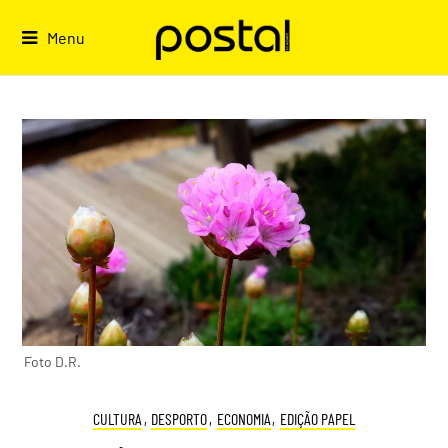
Skip
to
Menu
content
Foto D.R.
CULTURA
,
DESPORTO
,
ECONOMIA
,
EDIÇÃO PAPEL