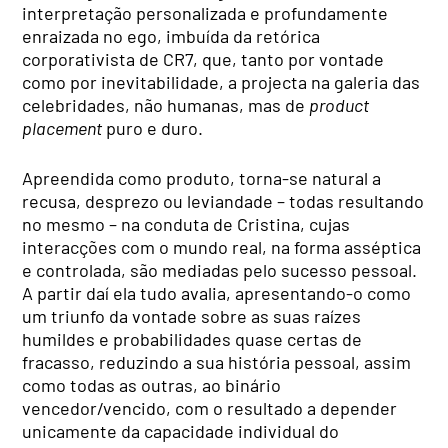
interpretação personalizada e profundamente
enraizada no ego, imbuída da retórica
corporativista de CR7, que, tanto por vontade
como por inevitabilidade, a projecta na galeria das
celebridades, não humanas, mas de
product
placement
puro e duro.
Apreendida como produto, torna-se natural a
recusa, desprezo ou leviandade – todas resultando
no mesmo – na conduta de Cristina, cujas
interacções com o mundo real, na forma asséptica
e controlada, são mediadas pelo sucesso pessoal.
A partir daí ela tudo avalia, apresentando-o como
um triunfo da vontade sobre as suas raízes
humildes e probabilidades quase certas de
fracasso, reduzindo a sua história pessoal, assim
como todas as outras, ao binário
vencedor/vencido, com o resultado a depender
unicamente da capacidade individual do