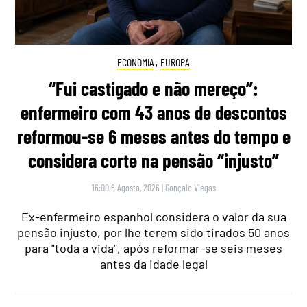
ECONOMIA
,
EUROPA
“Fui castigado e não mereço”:
enfermeiro com 43 anos de descontos
reformou-se 6 meses antes do tempo e
considera corte na pensão “injusto”
16:00 6 Agosto, 2026
|
Gonçalo Viegas
Ex-enfermeiro espanhol considera o valor da sua
pensão injusto, por lhe terem sido tirados 50 anos
para "toda a vida", após reformar-se seis meses
antes da idade legal