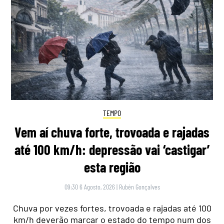
TEMPO
Vem aí chuva forte, trovoada e rajadas
até 100 km/h: depressão vai ‘castigar’
esta região
09:30 6 Agosto, 2026
|
Rubén Gonçalves
Chuva por vezes fortes, trovoada e rajadas até 100
km/h deverão marcar o estado do tempo num dos