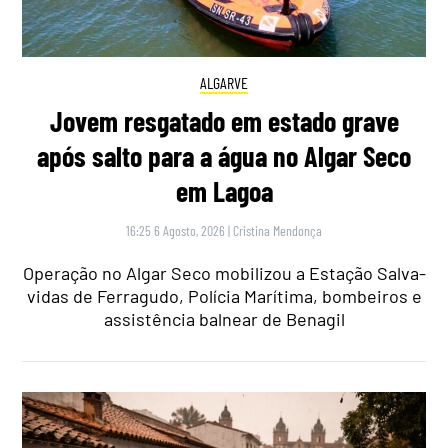
ALGARVE
Jovem resgatado em estado grave
após salto para a água no Algar Seco
em Lagoa
16:25 6 Agosto, 2026
|
Cristina Mendonça
Operação no Algar Seco mobilizou a Estação Salva-
vidas de Ferragudo, Polícia Marítima, bombeiros e
assistência balnear de Benagil