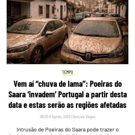
TEMPO
Vem aí “chuva de lama”: Poeiras do
Saara ‘invadem’ Portugal a partir desta
data e estas serão as regiões afetadas
06:00 6 Agosto, 2026
|
Gonçalo Viegas
Intrusão de Poeiras do Saara pode trazer o