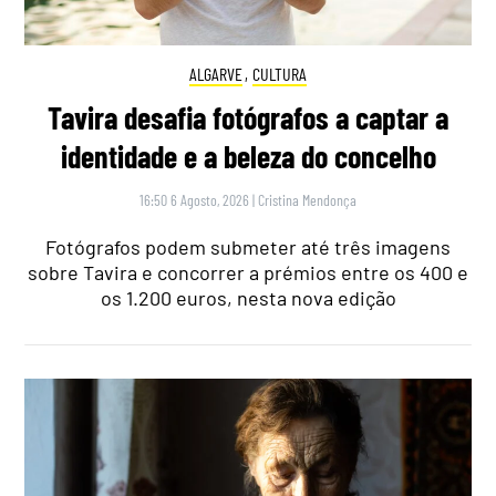
ALGARVE
,
CULTURA
Tavira desafia fotógrafos a captar a
identidade e a beleza do concelho
16:50 6 Agosto, 2026
|
Cristina Mendonça
Fotógrafos podem submeter até três imagens
sobre Tavira e concorrer a prémios entre os 400 e
os 1.200 euros, nesta nova edição