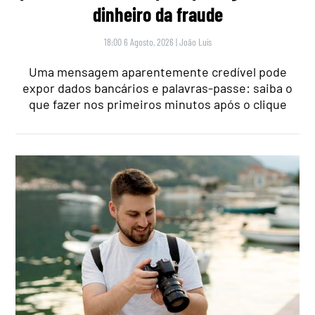
dinheiro da fraude
18:00 6 Agosto, 2026
|
João Luís
Uma mensagem aparentemente credível pode
expor dados bancários e palavras-passe: saiba o
que fazer nos primeiros minutos após o clique