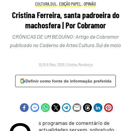
CULTURA.SUL
,
EDIÇÃO PAPEL
,
OPINIÃO
Cristina Ferreira, santa padroeira do
machosfera | Por Cobramor
CRÓNICAS DE UM BEDUÍNO: Artigo de Cobramor
publicado no Caderno de Artes Cultura.Sul de maio
10:30 8 Maio, 2026
|
Cristina Mendonça
Definir como fonte de informação preferida
s programas de comentário de
actualidades servem, sobretudo,