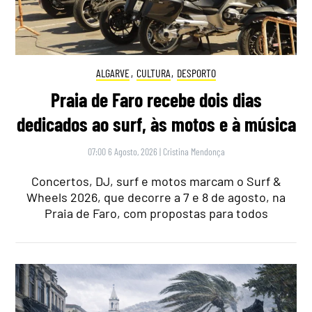
ALGARVE
,
CULTURA
,
DESPORTO
Praia de Faro recebe dois dias
dedicados ao surf, às motos e à música
07:00 6 Agosto, 2026
|
Cristina Mendonça
Concertos, DJ, surf e motos marcam o Surf &
Wheels 2026, que decorre a 7 e 8 de agosto, na
Praia de Faro, com propostas para todos