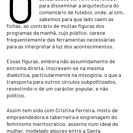
O
para disseminar a arquitectura do
comentário de futebol, onde, aí sim,
sabemos para que lado caem as
fichas, ao contrário de muitas figuras dos
programas da manhã, cujo público, carece
frequentemente das ferramentas necessárias
para as interpretar à luz dos acontecimentos.
Essas figuras, embora não assumidamente de
extrema direita, inscrevem-se na mesma
dialéctica, particularmente na misoginia, o que a
transporta para outros círculos subpolitizados,
revestindo-o de um carácter popular, e não
político.
Assim tem sido com Cristina Ferreira, misto de
empreendedora e taberneira e engrenagem do
feminismo meritocrático, assente num ideal de
mulher, modelado algures entre a Santa