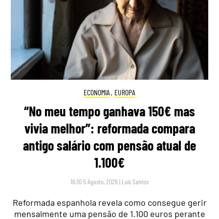
ECONOMIA
,
EUROPA
“No meu tempo ganhava 150€ mas
vivia melhor”: reformada compara
antigo salário com pensão atual de
1.100€
16:10 5 Agosto, 2026
|
Luís Santos
Reformada espanhola revela como consegue gerir
mensalmente uma pensão de 1.100 euros perante