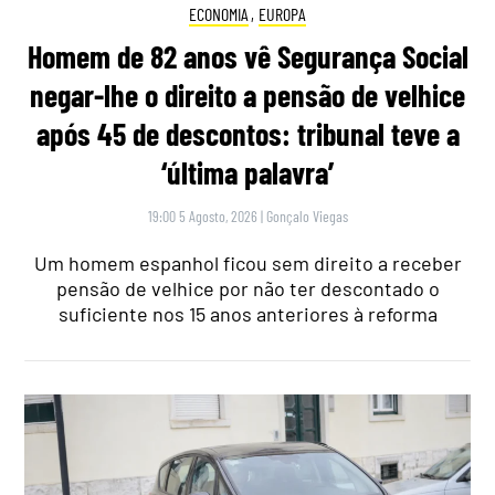
ECONOMIA
,
EUROPA
Homem de 82 anos vê Segurança Social
negar-lhe o direito a pensão de velhice
após 45 de descontos: tribunal teve a
‘última palavra’
19:00 5 Agosto, 2026
|
Gonçalo Viegas
Um homem espanhol ficou sem direito a receber
pensão de velhice por não ter descontado o
suficiente nos 15 anos anteriores à reforma