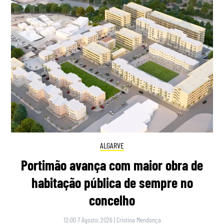
ALGARVE
Portimão avança com maior obra de
habitação pública de sempre no
concelho
12:00 7 Agosto, 2026
|
Cristina Mendonça