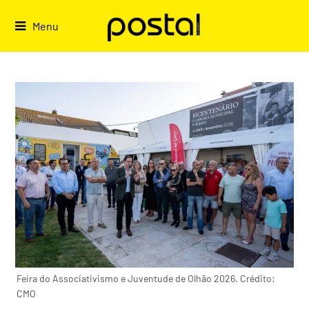
Skip
to
Menu
content
Feira do Associativismo e Juventude de Olhão 2026. Crédito:
CMO