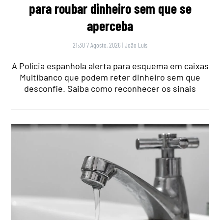
para roubar dinheiro sem que se
aperceba
21:30 7 Agosto, 2026
|
João Luís
A Polícia espanhola alerta para esquema em caixas
Multibanco que podem reter dinheiro sem que
desconfie. Saiba como reconhecer os sinais