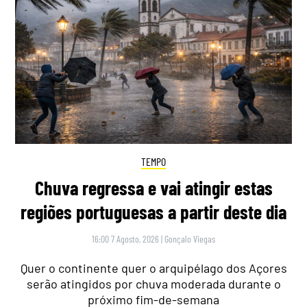
TEMPO
Chuva regressa e vai atingir estas
regiões portuguesas a partir deste dia
16:00 7 Agosto, 2026
|
Gonçalo Viegas
Quer o continente quer o arquipélago dos Açores
serão atingidos por chuva moderada durante o
próximo fim-de-semana