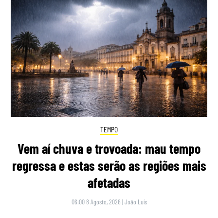
TEMPO
Vem aí chuva e trovoada: mau tempo
regressa e estas serão as regiões mais
afetadas
06:00 8 Agosto, 2026
|
João Luís