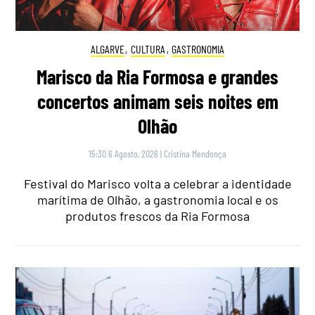
ALGARVE
,
CULTURA
,
GASTRONOMIA
Marisco da Ria Formosa e grandes
concertos animam seis noites em
Olhão
15:30 6 Agosto, 2026
|
Cristina Mendonça
Festival do Marisco volta a celebrar a identidade
marítima de Olhão, a gastronomia local e os
produtos frescos da Ria Formosa