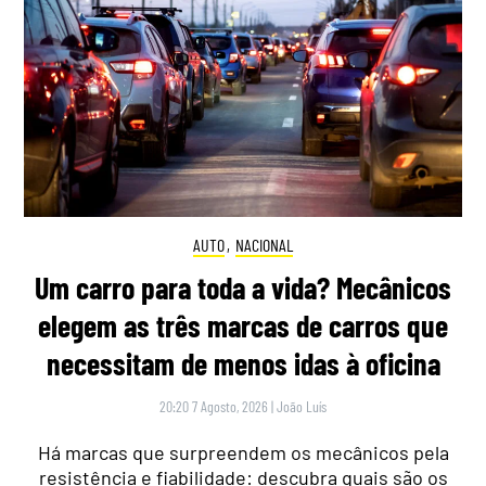
AUTO
,
NACIONAL
Um carro para toda a vida? Mecânicos
elegem as três marcas de carros que
necessitam de menos idas à oficina
20:20 7 Agosto, 2026
|
João Luís
Há marcas que surpreendem os mecânicos pela
resistência e fiabilidade: descubra quais são os