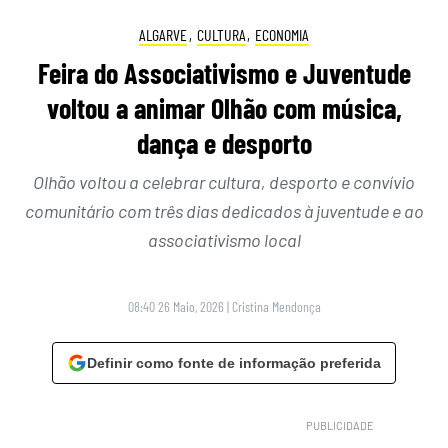
ALGARVE
,
CULTURA
,
ECONOMIA
Feira do Associativismo e Juventude
voltou a animar Olhão com música,
dança e desporto
Olhão voltou a celebrar cultura, desporto e convívio
comunitário com três dias dedicados à juventude e ao
associativismo local
08:40 26 Maio, 2026
|
Cristina Mendonça
Definir como fonte de informação preferida