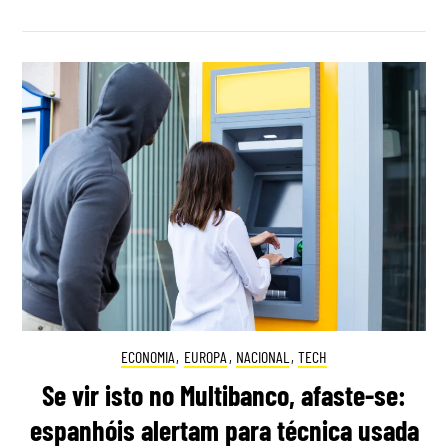
ECONOMIA
,
EUROPA
,
NACIONAL
,
TECH
Se vir isto no Multibanco, afaste-se:
espanhóis alertam para técnica usada