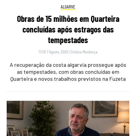
ALGARVE
Obras de 15 milhões em Quarteira
concluídas após estragos das
tempestades
17:38 7 Agosto, 2026
|
Cristina Mendonça
A recuperação da costa algarvia prossegue após
as tempestades, com obras concluídas em
Quarteira e novos trabalhos previstos na Fuzeta