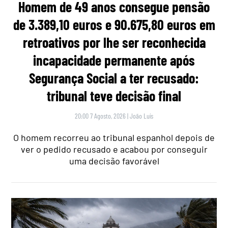
Homem de 49 anos consegue pensão
de 3.389,10 euros e 90.675,80 euros em
retroativos por lhe ser reconhecida
incapacidade permanente após
Segurança Social a ter recusado:
tribunal teve decisão final
20:00 7 Agosto, 2026
|
João Luís
O homem recorreu ao tribunal espanhol depois de
ver o pedido recusado e acabou por conseguir
uma decisão favorável