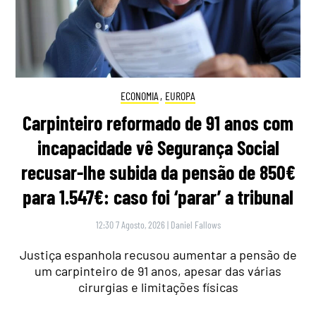
ECONOMIA
,
EUROPA
Carpinteiro reformado de 91 anos com
incapacidade vê Segurança Social
recusar-lhe subida da pensão de 850€
para 1.547€: caso foi ‘parar’ a tribunal
12:30 7 Agosto, 2026
|
Daniel Fallows
Justiça espanhola recusou aumentar a pensão de
um carpinteiro de 91 anos, apesar das várias
cirurgias e limitações físicas