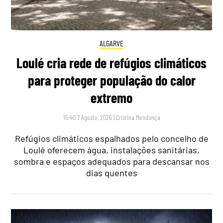
ALGARVE
Loulé cria rede de refúgios climáticos
para proteger população do calor
extremo
15:40 7 Agosto, 2026
|
Cristina Mendonça
Refúgios climáticos espalhados pelo concelho de
Loulé oferecem água, instalações sanitárias,
sombra e espaços adequados para descansar nos
dias quentes