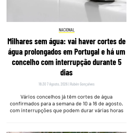
NACIONAL
Milhares sem água: vai haver cortes de
água prolongados em Portugal e há um
concelho com interrupção durante 5
dias
18:30 7 Agosto, 2026
|
Rubén Gonçalves
Vários concelhos já têm cortes de água
confirmados para a semana de 10 a 16 de agosto,
com interrupções que podem durar várias horas