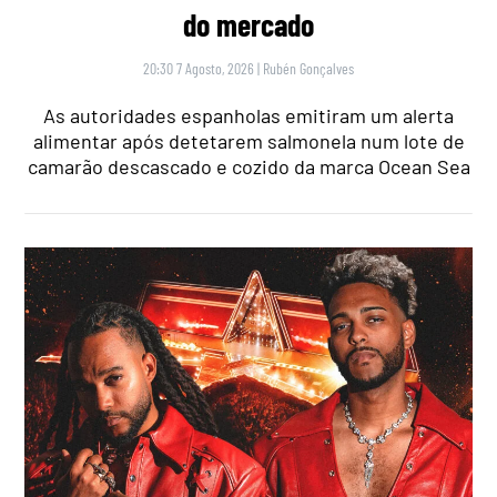
do mercado
20:30 7 Agosto, 2026
|
Rubén Gonçalves
As autoridades espanholas emitiram um alerta
alimentar após detetarem salmonela num lote de
camarão descascado e cozido da marca Ocean Sea