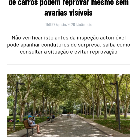
de carros podem reprovar mesmo sem
avarias visíveis
11:00 7 Agosto, 2026
|
João Luís
Não verificar isto antes da inspeção automóvel
pode apanhar condutores de surpresa: saiba como
consultar a situação e evitar reprovação