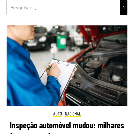
PESQUISAR
POR:
AUTO
,
NACIONAL
Inspeção automóvel mudou: milhares