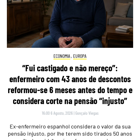
ECONOMIA
,
EUROPA
“Fui castigado e não mereço”:
enfermeiro com 43 anos de descontos
reformou-se 6 meses antes do tempo e
considera corte na pensão “injusto”
16:00 6 Agosto, 2026
|
Gonçalo Viegas
Ex-enfermeiro espanhol considera o valor da sua
pensão injusto, por lhe terem sido tirados 50 anos