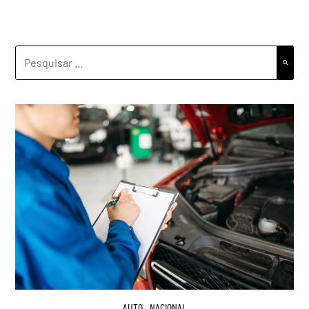
PESQUISAR
POR:
AUTO
,
NACIONAL