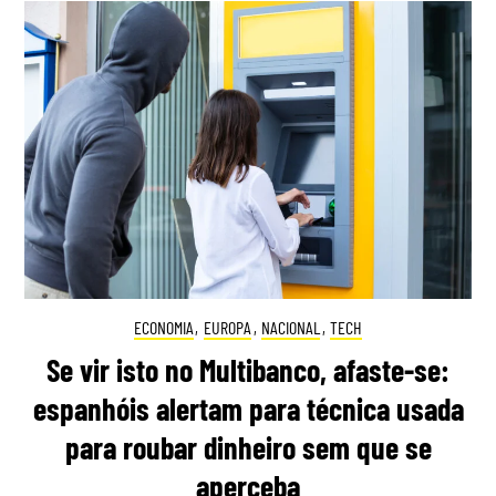
ECONOMIA
,
EUROPA
,
NACIONAL
,
TECH
Se vir isto no Multibanco, afaste-se:
espanhóis alertam para técnica usada
para roubar dinheiro sem que se
aperceba