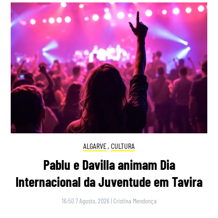
ALGARVE
,
CULTURA
Pablu e Davilla animam Dia
Internacional da Juventude em Tavira
16:50 7 Agosto, 2026
|
Cristina Mendonça