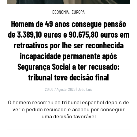
ECONOMIA
,
EUROPA
Homem de 49 anos consegue pensão
de 3.389,10 euros e 90.675,80 euros em
retroativos por lhe ser reconhecida
incapacidade permanente após
Segurança Social a ter recusado:
tribunal teve decisão final
20:00 7 Agosto, 2026
|
João Luís
O homem recorreu ao tribunal espanhol depois de
ver o pedido recusado e acabou por conseguir
uma decisão favorável