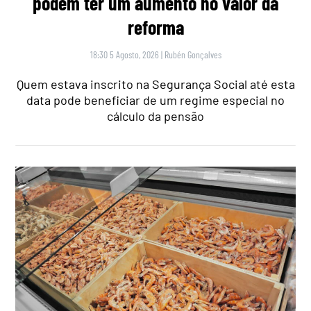
podem ter um aumento no valor da
reforma
18:30 5 Agosto, 2026
|
Rubén Gonçalves
Quem estava inscrito na Segurança Social até esta
data pode beneficiar de um regime especial no
cálculo da pensão