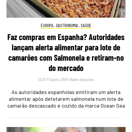
EUROPA
,
GASTRONOMIA
,
SAÚDE
Faz compras em Espanha? Autoridades
lançam alerta alimentar para lote de
camarões com Salmonela e retiram-no
do mercado
20:30 7 Agosto, 2026
|
Rubén Gonçalves
As autoridades espanholas emitiram um alerta
alimentar após detetarem salmonela num lote de
camarão descascado e cozido da marca Ocean Sea