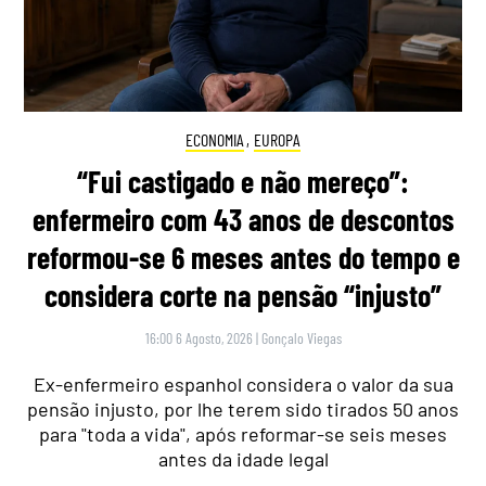
ECONOMIA
,
EUROPA
“Fui castigado e não mereço”:
enfermeiro com 43 anos de descontos
reformou-se 6 meses antes do tempo e
considera corte na pensão “injusto”
16:00 6 Agosto, 2026
|
Gonçalo Viegas
Ex-enfermeiro espanhol considera o valor da sua
pensão injusto, por lhe terem sido tirados 50 anos
para "toda a vida", após reformar-se seis meses
antes da idade legal