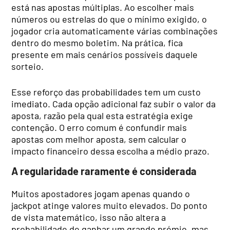
está nas apostas múltiplas. Ao escolher mais
números ou estrelas do que o mínimo exigido, o
jogador cria automaticamente várias combinações
dentro do mesmo boletim. Na prática, fica
presente em mais cenários possíveis daquele
sorteio.
Esse reforço das probabilidades tem um custo
imediato. Cada opção adicional faz subir o valor da
aposta, razão pela qual esta estratégia exige
contenção. O erro comum é confundir mais
apostas com melhor aposta, sem calcular o
impacto financeiro dessa escolha a médio prazo.
A regularidade raramente é considerada
Muitos apostadores jogam apenas quando o
jackpot atinge valores muito elevados. Do ponto
de vista matemático, isso não altera a
probabilidade de ganhar um grande prémio, mas