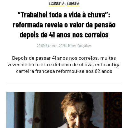
ECONOMIA
,
EUROPA
“Trabalhei toda a vida à chuva”:
reformada revela o valor da pensão
depois de 41 anos nos correios
20:00 5 Agosto, 2026
|
Rubén Gonçalves
Depois de passar 41 anos nos correios, muitas
vezes de bicicleta e debaixo de chuva, esta antiga
carteira francesa reformou-se aos 62 anos