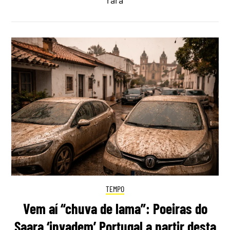
TEMPO
Vem aí “chuva de lama”: Poeiras do
Saara ‘invadem’ Portugal a partir desta