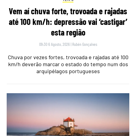
Vem aí chuva forte, trovoada e rajadas
até 100 km/h: depressão vai ‘castigar’
esta região
09:30 6 Agosto, 2026
|
Rubén Gonçalves
Chuva por vezes fortes, trovoada e rajadas até 100
km/h deverão marcar o estado do tempo num dos
arquipélagos portugueses