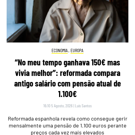
ECONOMIA
,
EUROPA
“No meu tempo ganhava 150€ mas
vivia melhor”: reformada compara
antigo salário com pensão atual de
1.100€
16:10 5 Agosto, 2026
|
Luís Santos
Reformada espanhola revela como consegue gerir
mensalmente uma pensão de 1.100 euros perante
preços cada vez mais elevados