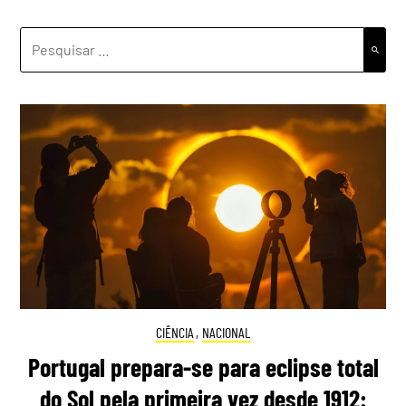
PESQUISAR
POR:
CIÊNCIA
,
NACIONAL
Portugal prepara-se para eclipse total
do Sol pela primeira vez desde 1912: