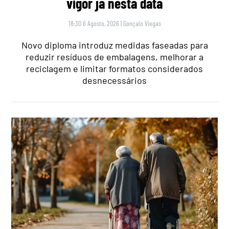
vigor já nesta data
18:30 6 Agosto, 2026
|
Gonçalo Viegas
Novo diploma introduz medidas faseadas para
reduzir resíduos de embalagens, melhorar a
reciclagem e limitar formatos considerados
desnecessários