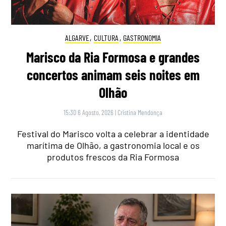
ALGARVE
,
CULTURA
,
GASTRONOMIA
Marisco da Ria Formosa e grandes
concertos animam seis noites em
Olhão
15:30 6 Agosto, 2026
|
Cristina Mendonça
Festival do Marisco volta a celebrar a identidade
marítima de Olhão, a gastronomia local e os
produtos frescos da Ria Formosa