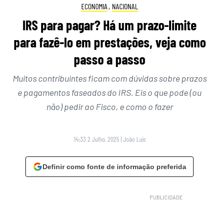
ECONOMIA
,
NACIONAL
IRS para pagar? Há um prazo-limite
para fazê-lo em prestações, veja como
passo a passo
Muitos contribuintes ficam com dúvidas sobre prazos
e pagamentos faseados do IRS. Eis o que pode (ou
não) pedir ao Fisco, e como o fazer
14:33 2 Julho, 2025
|
João Luís
Definir como fonte de informação preferida