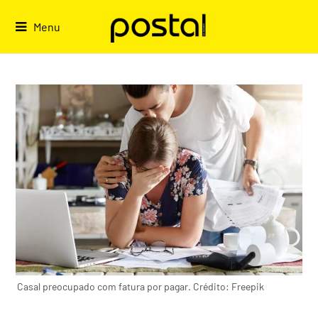
Skip
to
Menu
content
Casal preocupado com fatura por pagar. Crédito: Freepik