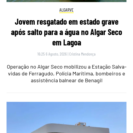
ALGARVE
Jovem resgatado em estado grave
após salto para a água no Algar Seco
em Lagoa
16:25 6 Agosto, 2026
|
Cristina Mendonça
Operação no Algar Seco mobilizou a Estação Salva-
vidas de Ferragudo, Polícia Marítima, bombeiros e
assistência balnear de Benagil