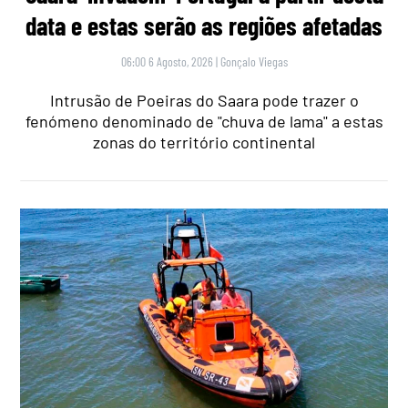
data e estas serão as regiões afetadas
06:00 6 Agosto, 2026
|
Gonçalo Viegas
Intrusão de Poeiras do Saara pode trazer o
fenómeno denominado de "chuva de lama" a estas
zonas do território continental