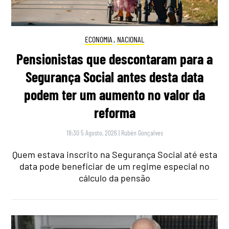
ECONOMIA
,
NACIONAL
Pensionistas que descontaram para a
Segurança Social antes desta data
podem ter um aumento no valor da
reforma
18:30 5 Agosto, 2026
|
Rubén Gonçalves
Quem estava inscrito na Segurança Social até esta
data pode beneficiar de um regime especial no
cálculo da pensão