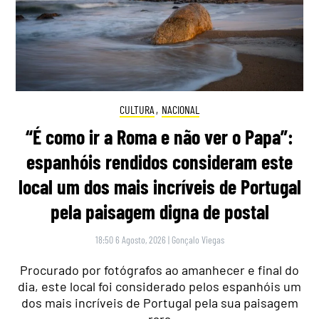
CULTURA
,
NACIONAL
“É como ir a Roma e não ver o Papa”:
espanhóis rendidos consideram este
local um dos mais incríveis de Portugal
pela paisagem digna de postal
18:50 6 Agosto, 2026
|
Gonçalo Viegas
Procurado por fotógrafos ao amanhecer e final do
dia, este local foi considerado pelos espanhóis um
dos mais incríveis de Portugal pela sua paisagem
rara