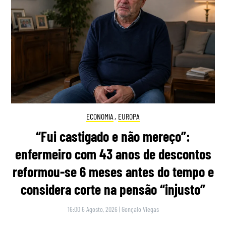
ECONOMIA
,
EUROPA
“Fui castigado e não mereço”:
enfermeiro com 43 anos de descontos
reformou-se 6 meses antes do tempo e
considera corte na pensão “injusto”
16:00 6 Agosto, 2026
|
Gonçalo Viegas