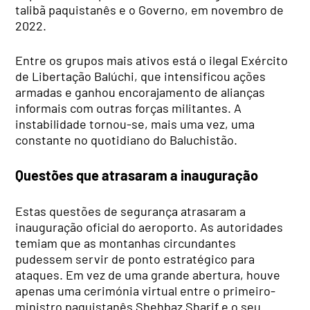
talibã paquistanês e o Governo, em novembro de
2022.
Entre os grupos mais ativos está o ilegal Exército
de Libertação Balúchi, que intensificou ações
armadas e ganhou encorajamento de alianças
informais com outras forças militantes. A
instabilidade tornou-se, mais uma vez, uma
constante no quotidiano do Baluchistão.
Questões que atrasaram a inauguração
Estas questões de segurança atrasaram a
inauguração oficial do aeroporto. As autoridades
temiam que as montanhas circundantes
pudessem servir de ponto estratégico para
ataques. Em vez de uma grande abertura, houve
apenas uma cerimónia virtual entre o primeiro-
ministro paquistanês Shehbaz Sharif e o seu