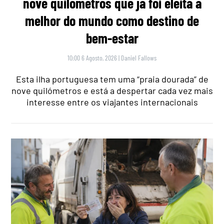
nove quilómetros que já foi eleita a
melhor do mundo como destino de
bem-estar
10:00 6 Agosto, 2026
|
Daniel Fallows
Esta ilha portuguesa tem uma “praia dourada” de
nove quilómetros e está a despertar cada vez mais
interesse entre os viajantes internacionais