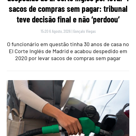
sacos de compras sem pagar: tribunal
teve decisão final e não ‘perdoou’
15:20 6 Agosto, 2026
|
Gonçalo Viegas
O funcionário em questão tinha 30 anos de casa no
El Corte Inglés de Madrid e acabou despedido em
2020 por levar sacos de compras sem pagar