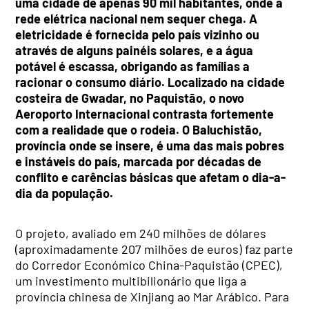
uma cidade de apenas 90 mil habitantes, onde a
rede elétrica nacional nem sequer chega. A
eletricidade é fornecida pelo país vizinho ou
através de alguns painéis solares, e a água
potável é escassa, obrigando as famílias a
racionar o consumo diário. Localizado na cidade
costeira de Gwadar, no Paquistão, o novo
Aeroporto Internacional contrasta fortemente
com a realidade que o rodeia. O Baluchistão,
província onde se insere, é uma das mais pobres
e instáveis do país, marcada por décadas de
conflito e carências básicas que afetam o dia-a-
dia da população.
O projeto, avaliado em 240 milhões de dólares
(aproximadamente 207 milhões de euros) faz parte
do Corredor Económico China-Paquistão (CPEC),
um investimento multibilionário que liga a
província chinesa de Xinjiang ao Mar Arábico. Para