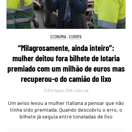
ECONOMIA
,
EUROPA
“Milagrosamente, ainda inteiro”:
mulher deitou fora bilhete de lotaria
premiado com um milhão de euros mas
recuperou-o do camião do lixo
12:10 6 Agosto, 2026
|
João Luís
Um aviso levou a mulher italiana a pensar que não
tinha sido premiada. Quando descobriu o erro, o
bilhete já seguia entre toneladas de lixo