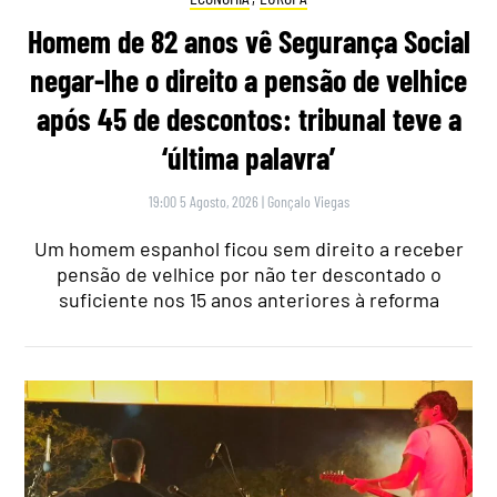
Homem de 82 anos vê Segurança Social
negar-lhe o direito a pensão de velhice
após 45 de descontos: tribunal teve a
‘última palavra’
19:00 5 Agosto, 2026
|
Gonçalo Viegas
Um homem espanhol ficou sem direito a receber
pensão de velhice por não ter descontado o
suficiente nos 15 anos anteriores à reforma