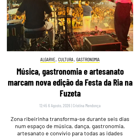
ALGARVE
,
CULTURA
,
GASTRONOMIA
Música, gastronomia e artesanato
marcam nova edição da Festa da Ria na
Fuzeta
12:45 6 Agosto, 2026
|
Cristina Mendonça
Zona ribeirinha transforma-se durante seis dias
num espaço de música, dança, gastronomia,
artesanato e convívio para todas as idades