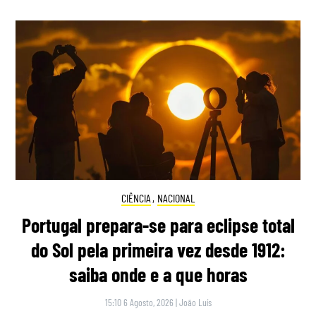
CIÊNCIA
,
NACIONAL
Portugal prepara-se para eclipse total
do Sol pela primeira vez desde 1912:
saiba onde e a que horas
15:10 6 Agosto, 2026
|
João Luís