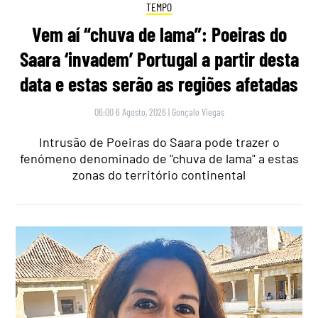
TEMPO
Vem aí “chuva de lama”: Poeiras do
Saara ‘invadem’ Portugal a partir desta
data e estas serão as regiões afetadas
06:00 6 Agosto, 2026
|
Gonçalo Viegas
Intrusão de Poeiras do Saara pode trazer o
fenómeno denominado de "chuva de lama" a estas
zonas do território continental