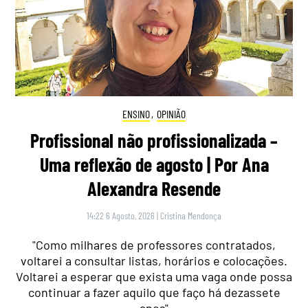
ENSINO
,
OPINIÃO
Profissional não profissionalizada –
Uma reflexão de agosto | Por Ana
Alexandra Resende
14:22 6 Agosto, 2026
|
Cristina Mendonça
"Como milhares de professores contratados,
voltarei a consultar listas, horários e colocações.
Voltarei a esperar que exista uma vaga onde possa
continuar a fazer aquilo que faço há dezassete