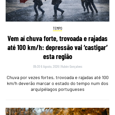
TEMPO
Vem aí chuva forte, trovoada e rajadas
até 100 km/h: depressão vai ‘castigar’
esta região
09:30 6 Agosto, 2026
|
Rubén Gonçalves
Chuva por vezes fortes, trovoada e rajadas até 100
km/h deverão marcar o estado do tempo num dos
arquipélagos portugueses