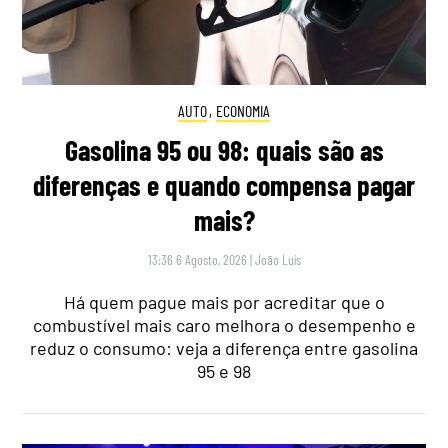
AUTO
,
ECONOMIA
Gasolina 95 ou 98: quais são as
diferenças e quando compensa pagar
mais?
13:36 6 Agosto, 2026
|
João Luís
Há quem pague mais por acreditar que o
combustível mais caro melhora o desempenho e
reduz o consumo: veja a diferença entre gasolina
95 e 98