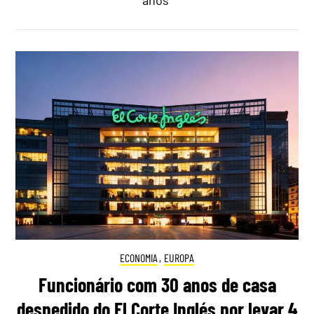
anos"
ECONOMIA
,
EUROPA
Funcionário com 30 anos de casa
despedido do El Corte Inglés por levar 4