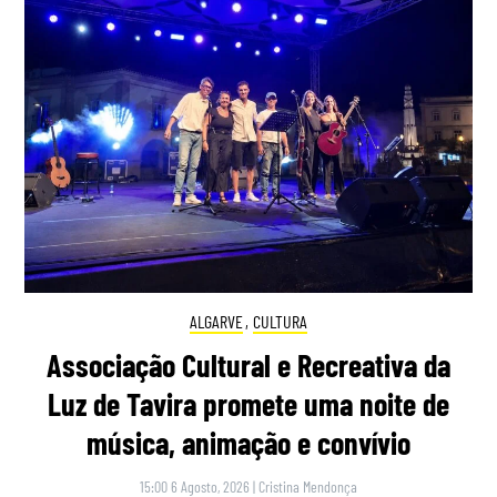
ALGARVE
,
CULTURA
Associação Cultural e Recreativa da
Luz de Tavira promete uma noite de
música, animação e convívio
15:00 6 Agosto, 2026
|
Cristina Mendonça