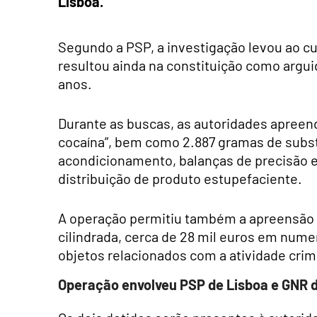
Lisboa.
Segundo a PSP, a investigação levou ao c
resultou ainda na constituição como arg
anos.
Durante as buscas, as autoridades apreen
cocaína”, bem como 2.887 gramas de substâ
acondicionamento, balanças de precisão e
distribuição de produto estupefaciente.
A operação permitiu também a apreensão de
cilindrada, cerca de 28 mil euros em numer
objetos relacionados com a atividade crim
Operação envolveu PSP de Lisboa e GNR 