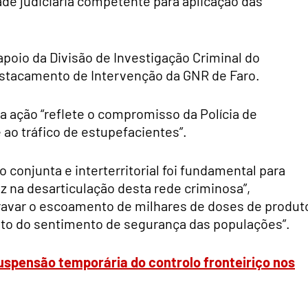
ade judiciária competente para aplicação das
poio da Divisão de Investigação Criminal do
stacamento de Intervenção da GNR de Faro.
a ação “reflete o compromisso da Polícia de
ao tráfico de estupefacientes”.
 conjunta e interterritorial foi fundamental para
az na desarticulação desta rede criminosa”,
ravar o escoamento de milhares de doses de produt
ento do sentimento de segurança das populações”.
uspensão temporária do controlo fronteiriço nos