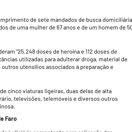
umprimento de sete mandados de busca domiciliária
uidos de uma mulher de 67 anos e de um homem de 5
deram “25.248 doses de heroína e 112 doses de
ncias utilizadas para adulterar droga, material de
 outros utensílios associados à preparação e
 cinco viaturas ligeiras, duas delas de alta
ário, televisões, telemóveis e diversos outros
inosa.
de Faro