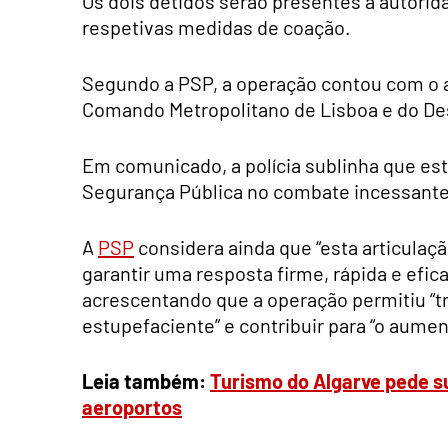
Os dois detidos serão presentes à autorid
respetivas medidas de coação.
Segundo a PSP, a operação contou com o a
Comando Metropolitano de Lisboa e do De
Em comunicado, a polícia sublinha que est
Segurança Pública no combate incessante 
A
PSP
considera ainda que “esta articulação
garantir uma resposta firme, rápida e efic
acrescentando que a operação permitiu “t
estupefaciente” e contribuir para “o aum
Leia também:
Turismo do Algarve pede s
aeroportos