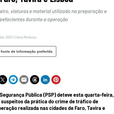
ro, viaturas e material utilizado na preparação e
upefacientes durante a operação
Maio, 2026
|
Cristina Mendonça
 fonte de informação preferida
e Segurança Pública (PSP) deteve esta quarta-feira,
 suspeitos da prática do crime de tráfico de
eração realizada nas cidades de Faro, Tavira e