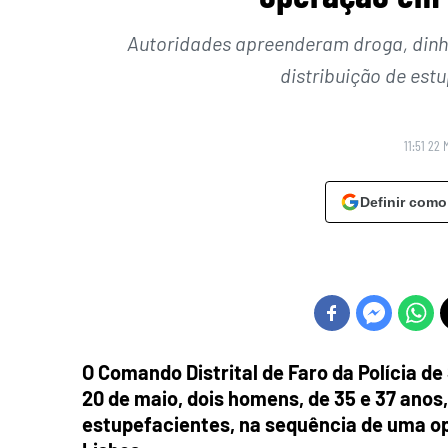
Autoridades apreenderam droga, dinhei
distribuição de est
11:51 22 
Definir como
O Comando Distrital de Faro da Polícia d
20 de maio, dois homens, de 35 e 37 anos,
estupefacientes, na sequência de uma op