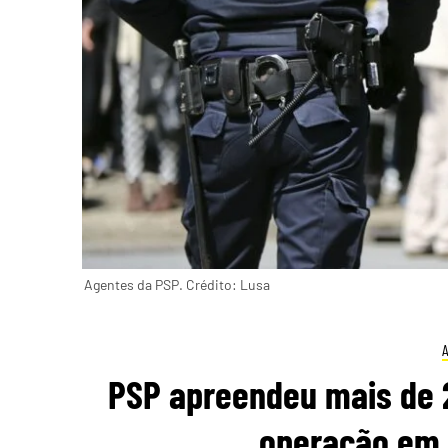
Agentes da PSP. Crédito: Lusa
PSP apreendeu mais de 2
operação em F