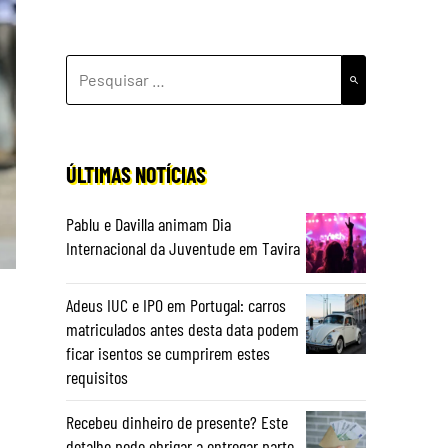
PESQUISAR
POR:
ÚLTIMAS NOTÍCIAS
Pablu e Davilla animam Dia
Internacional da Juventude em Tavira
Adeus IUC e IPO em Portugal: carros
matriculados antes desta data podem
ficar isentos se cumprirem estes
requisitos
Recebeu dinheiro de presente? Este
detalhe pode obrigar a entregar parte