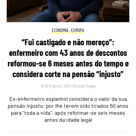
ECONOMIA
,
EUROPA
“Fui castigado e não mereço”:
enfermeiro com 43 anos de descontos
reformou-se 6 meses antes do tempo e
considera corte na pensão “injusto”
16:00 6 Agosto, 2026
|
Gonçalo Viegas
Ex-enfermeiro espanhol considera o valor da sua
pensão injusto, por lhe terem sido tirados 50 anos
para "toda a vida", após reformar-se seis meses
antes da idade legal