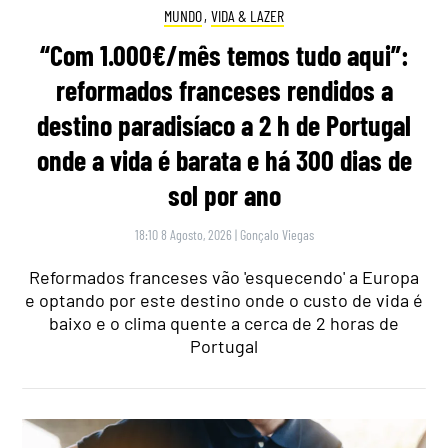
MUNDO
,
VIDA & LAZER
“Com 1.000€/mês temos tudo aqui”:
reformados franceses rendidos a
destino paradisíaco a 2 h de Portugal
onde a vida é barata e há 300 dias de
sol por ano
18:10 8 Agosto, 2026
|
Gonçalo Viegas
Reformados franceses vão 'esquecendo' a Europa
e optando por este destino onde o custo de vida é
baixo e o clima quente a cerca de 2 horas de
Portugal