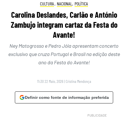
CULTURA
,
NACIONAL
,
POLÍTICA
Carolina Deslandes, Carlão e António
Zambujo integram cartaz da Festa do
Avante!
Ney Matogrosso e Pedro Jóia apresentam concerto
exclusivo que cruza Portugal e Brasil na edição deste
ano da Festa do Avante!
11:30 22 Maio, 2026
|
Cristina Mendonça
Definir como fonte de informação preferida