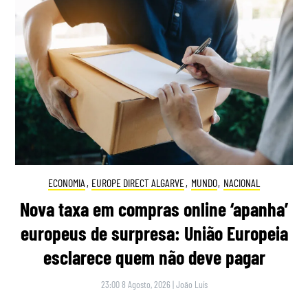
ECONOMIA
,
EUROPE DIRECT ALGARVE
,
MUNDO
,
NACIONAL
Nova taxa em compras online ‘apanha’
europeus de surpresa: União Europeia
esclarece quem não deve pagar
23:00 8 Agosto, 2026
|
João Luís