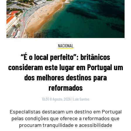
NACIONAL
“É o local perfeito”: britânicos
consideram este lugar em Portugal um
dos melhores destinos para
reformados
10:30 8 Agosto, 2026
|
Luís Santos
Especialistas destacam um destino em Portugal
pelas condições que oferece a reformados que
procuram tranquilidade e acessibilidade