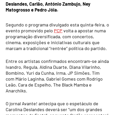
Deslandes, Carlão, António Zambujo, Ney
Matogrosso e Pedro Jóia.
Segundo o programa divulgado esta quinta-feira, o
evento promovido pelo
PCP
volta a apostar numa
programação diversificada, com concertos,
cinema, exposições e iniciativas culturais que
marcam a tradicional “rentrée” política do partido.
Entre os artistas confirmados encontram-se ainda
Ivandro, Regula, Aldina Duarte, Diana Vilarinho,
Bombino, Yuri da Cunha, Irma, JP Simões, Tim
com Mário Laginha, Gabriel Gomes com Rodrigo
Leão, Cara de Espelho, The Black Mamba e
Anarchiks.
O jornal Avante! antecipa que o espetáculo de
Carolina Deslandes deverá ser “um dos grandes