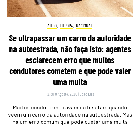
AUTO
,
EUROPA
,
NACIONAL
Se ultrapassar um carro da autoridade
na autoestrada, não faça isto: agentes
esclarecem erro que muitos
condutores cometem e que pode valer
uma multa
12:30 8 Agosto, 2026
|
João Luís
Muitos condutores travam ou hesitam quando
veem um carro da autoridade na autoestrada. Mas
há um erro comum que pode custar uma multa