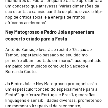
momentos da Festa”, enquanto Carlão apresentará
um concerto que atravessa “várias dimensões da
sua escrita: a canção contida de piano e voz, o hip-
hop de crítica social e a energia de ritmos
africanos acelerados”.
Ney Matogrosso e Pedro Jóia apresentam
concerto criado para a Festa
António Zambujo levará ao recinto “Oração ao
Tempo, espetáculo baseado no seu décimo
primeiro álbum, editado em março”, acompanhado
em palco por músicos como João Salcedo e
Bernardo Couto.
Já Pedro Jóia e Ney Matogrosso protagonizarão
um espetáculo “concebido especialmente para a
Festa!”, que “cruza Portugal e Brasil, geografias,
linguagens e sensibilidades diversas, prometendo
um momento irrepetível de reencontro,