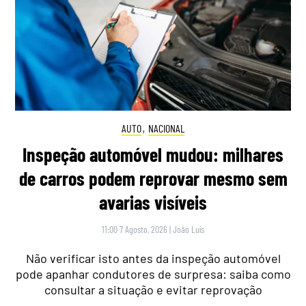
AUTO
,
NACIONAL
Inspeção automóvel mudou: milhares
de carros podem reprovar mesmo sem
avarias visíveis
11:00 7 Agosto, 2026
|
João Luís
Não verificar isto antes da inspeção automóvel
pode apanhar condutores de surpresa: saiba como
consultar a situação e evitar reprovação