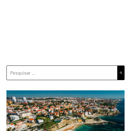
PESQUISAR
POR: