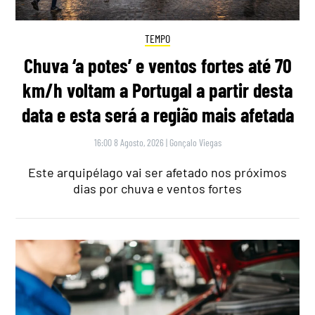
TEMPO
Chuva ‘a potes’ e ventos fortes até 70
km/h voltam a Portugal a partir desta
data e esta será a região mais afetada
16:00 8 Agosto, 2026
|
Gonçalo Viegas
Este arquipélago vai ser afetado nos próximos
dias por chuva e ventos fortes