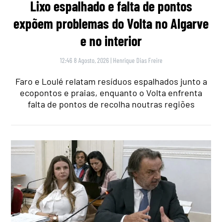
Lixo espalhado e falta de pontos
expõem problemas do Volta no Algarve
e no interior
12:46 8 Agosto, 2026
|
Henrique Dias Freire
Faro e Loulé relatam resíduos espalhados junto a
ecopontos e praias, enquanto o Volta enfrenta
falta de pontos de recolha noutras regiões