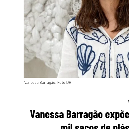
Vanessa Barragão. Foto DR
Vanessa Barragão expõe i
mil sacos de plá