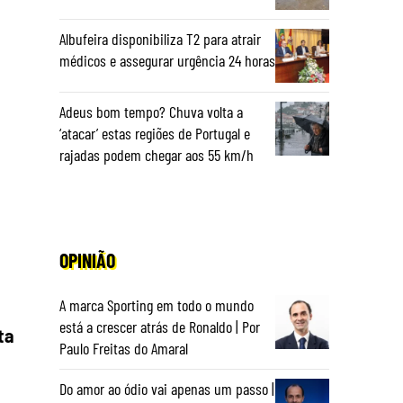
Albufeira disponibiliza T2 para atrair
médicos e assegurar urgência 24 horas
Adeus bom tempo? Chuva volta a
‘atacar’ estas regiões de Portugal e
rajadas podem chegar aos 55 km/h
OPINIÃO
A marca Sporting em todo o mundo
está a crescer atrás de Ronaldo | Por
ta
Paulo Freitas do Amaral
Do amor ao ódio vai apenas um passo |