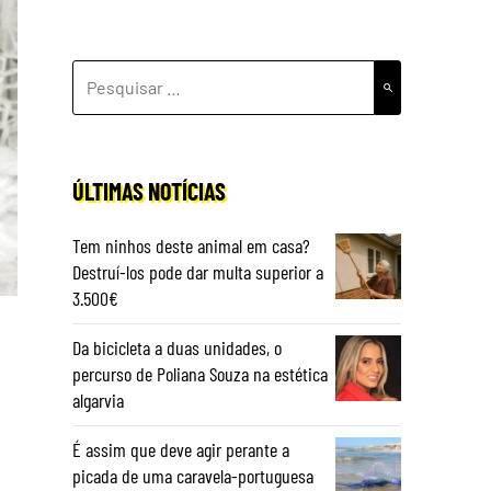
PESQUISAR
POR:
ÚLTIMAS NOTÍCIAS
Tem ninhos deste animal em casa?
Destruí-los pode dar multa superior a
3.500€
Da bicicleta a duas unidades, o
percurso de Poliana Souza na estética
algarvia
É assim que deve agir perante a
picada de uma caravela-portuguesa