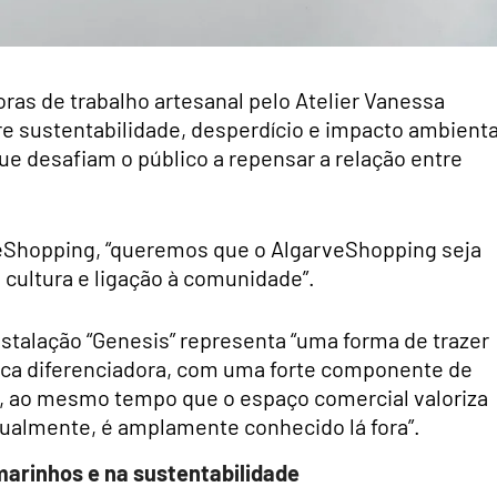
ras de trabalho artesanal pelo Atelier Vanessa
e sustentabilidade, desperdício e impacto ambienta
ue desafiam o público a repensar a relação entre
veShopping, “queremos que o AlgarveShopping seja
cultura e ligação à comunidade”.
stalação “Genesis” representa “uma forma de trazer
tica diferenciadora, com uma forte componente de
”, ao mesmo tempo que o espaço comercial valoriza
tualmente, é amplamente conhecido lá fora”.
marinhos e na sustentabilidade