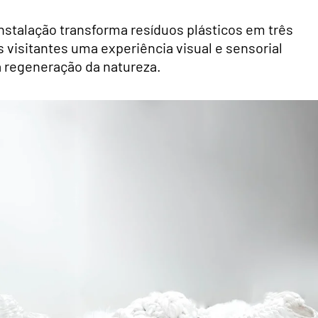
 instalação transforma resíduos plásticos em três
visitantes uma experiência visual e sensorial
 regeneração da natureza.