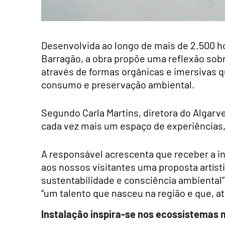
Desenvolvida ao longo de mais de 2.500 ho
Barragão, a obra propõe uma reflexão sobr
através de formas orgânicas e imersivas q
consumo e preservação ambiental.
Segundo Carla Martins, diretora do Algar
cada vez mais um espaço de experiências, 
A responsável acrescenta que receber a in
aos nossos visitantes uma proposta artís
sustentabilidade e consciência ambiental
“um talento que nasceu na região e que, a
Instalação inspira-se nos ecossistemas 