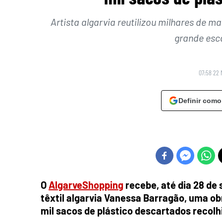
Artista algarvia reutilizou milhares de ma
grande esc
07:58 22 
Definir como
O
AlgarveShopping
recebe, até dia 28 de 
têxtil algarvia Vanessa Barragão, uma ob
mil sacos de plástico descartados recolh