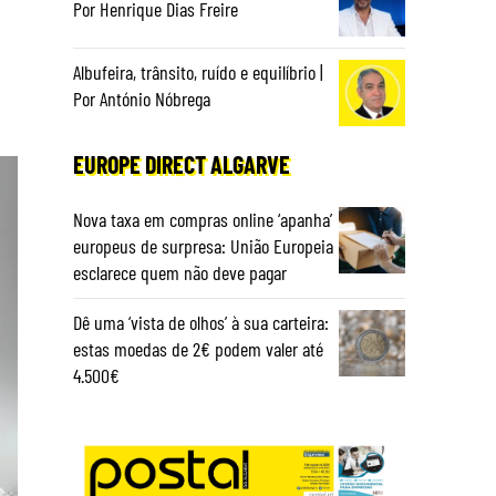
Por Henrique Dias Freire
Albufeira, trânsito, ruído e equilíbrio |
Por António Nóbrega
EUROPE DIRECT ALGARVE
Nova taxa em compras online ‘apanha’
europeus de surpresa: União Europeia
esclarece quem não deve pagar
Dê uma ‘vista de olhos’ à sua carteira:
estas moedas de 2€ podem valer até
4.500€