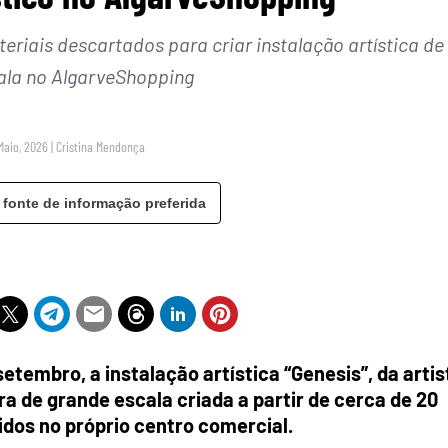
teriais descartados para criar instalação artística de
ala no AlgarveShopping
Maio, 2026
|
Cristina Mendonça
 fonte de informação preferida
setembro, a instalação artística “Genesis”, da artis
ra de grande escala criada a partir de cerca de 20
idos no próprio centro comercial.