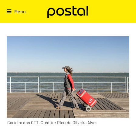
Skip
to
Menu
content
Carteira dos CTT. Crédito: Ricardo Oliveira Alves