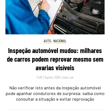
AUTO
,
NACIONAL
Inspeção automóvel mudou: milhares
de carros podem reprovar mesmo sem
avarias visíveis
11:00 7 Agosto, 2026
|
João Luís
Não verificar isto antes da inspeção automóvel
pode apanhar condutores de surpresa: saiba como
consultar a situação e evitar reprovação