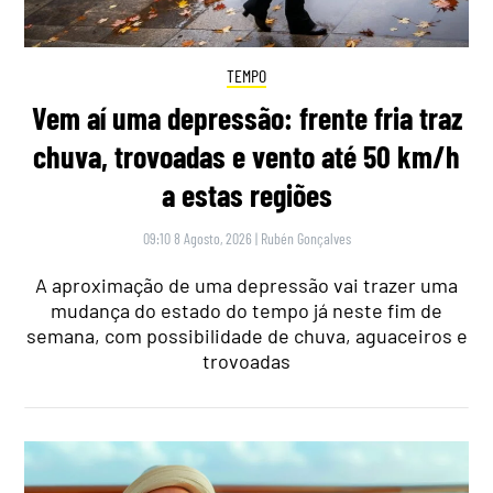
TEMPO
Vem aí uma depressão: frente fria traz
chuva, trovoadas e vento até 50 km/h
a estas regiões
09:10 8 Agosto, 2026
|
Rubén Gonçalves
A aproximação de uma depressão vai trazer uma
mudança do estado do tempo já neste fim de
semana, com possibilidade de chuva, aguaceiros e
trovoadas