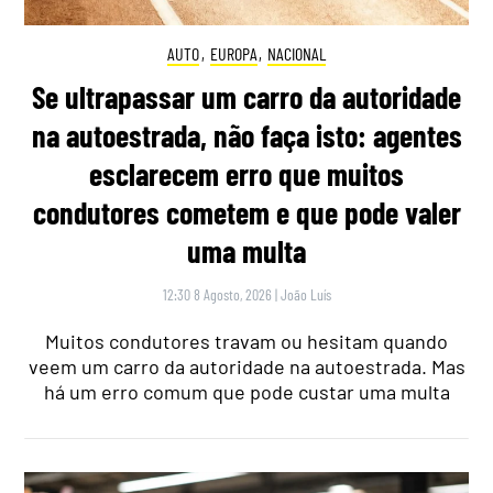
AUTO
,
EUROPA
,
NACIONAL
Se ultrapassar um carro da autoridade
na autoestrada, não faça isto: agentes
esclarecem erro que muitos
condutores cometem e que pode valer
uma multa
12:30 8 Agosto, 2026
|
João Luís
Muitos condutores travam ou hesitam quando
veem um carro da autoridade na autoestrada. Mas
há um erro comum que pode custar uma multa