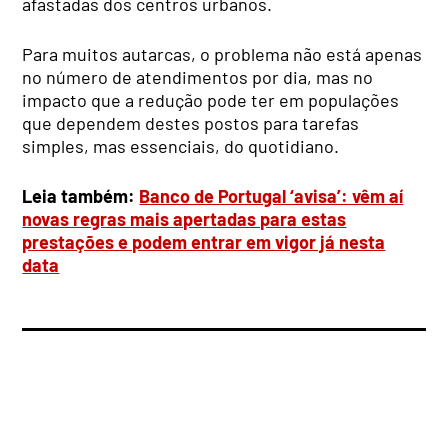
afastadas dos centros urbanos.
Para muitos autarcas, o problema não está apenas
no número de atendimentos por dia, mas no
impacto que a redução pode ter em populações
que dependem destes postos para tarefas
simples, mas essenciais, do quotidiano.
Leia também:
Banco de Portugal ‘avisa’: vêm aí
novas regras mais apertadas para estas
prestações e podem entrar em vigor já nesta
data