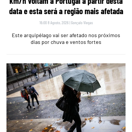
km/h voltam a Portugal a partir desta
data e esta será a região mais afetada
16:00 8 Agosto, 2026
|
Gonçalo Viegas
Este arquipélago vai ser afetado nos próximos
dias por chuva e ventos fortes