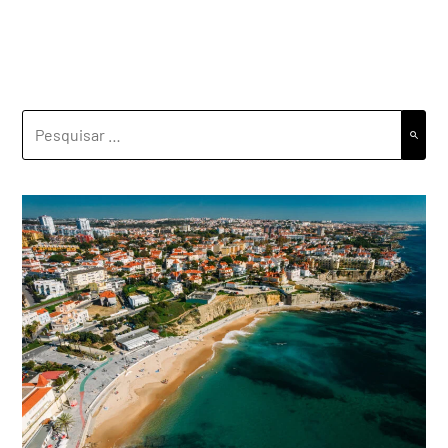
PESQUISAR
POR: