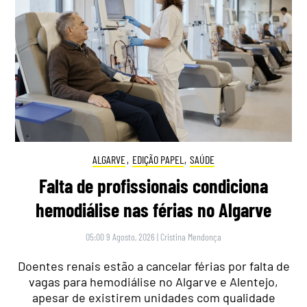
ALGARVE
,
EDIÇÃO PAPEL
,
SAÚDE
Falta de profissionais condiciona
hemodiálise nas férias no Algarve
05:00 9 Agosto, 2026
|
Cristina Mendonça
Doentes renais estão a cancelar férias por falta de
vagas para hemodiálise no Algarve e Alentejo,
apesar de existirem unidades com qualidade