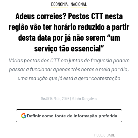
ECONOMIA
,
NACIONAL
Adeus correios? Postos CTT nesta
região vão ter horário reduzido a partir
desta data por já não serem “um
serviço tão essencial”
Vários postos dos CTT em juntas de freguesia podem
passar a funcionar apenas três horas e meia por dia,
uma redução que já está a gerar contestação
15:30 15 Maio, 2026
|
Rubén Gonçalves
Definir como fonte de informação preferida