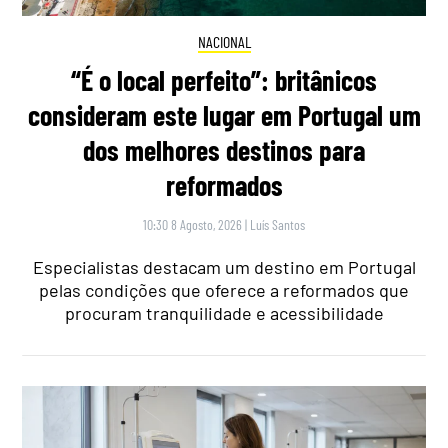
NACIONAL
“É o local perfeito”: britânicos
consideram este lugar em Portugal um
dos melhores destinos para
reformados
10:30 8 Agosto, 2026
|
Luís Santos
Especialistas destacam um destino em Portugal
pelas condições que oferece a reformados que
procuram tranquilidade e acessibilidade