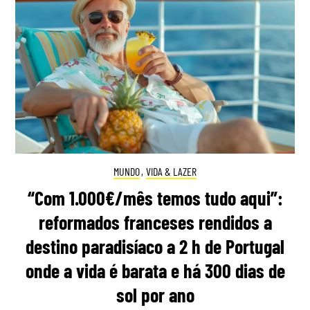
MUNDO
,
VIDA & LAZER
“Com 1.000€/mês temos tudo aqui”:
reformados franceses rendidos a
destino paradisíaco a 2 h de Portugal
onde a vida é barata e há 300 dias de
sol por ano