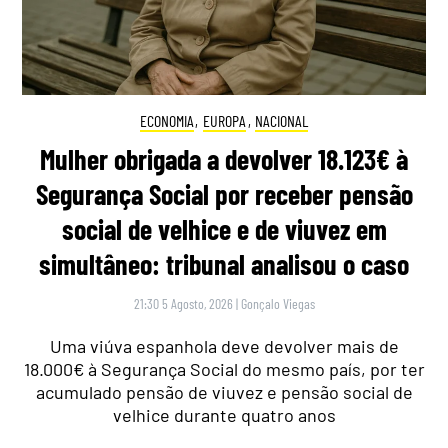
ECONOMIA
,
EUROPA
,
NACIONAL
Mulher obrigada a devolver 18.123€ à
Segurança Social por receber pensão
social de velhice e de viuvez em
simultâneo: tribunal analisou o caso
21:30 5 Agosto, 2026
|
Gonçalo Viegas
Uma viúva espanhola deve devolver mais de
18.000€ à Segurança Social do mesmo país, por ter
acumulado pensão de viuvez e pensão social de
velhice durante quatro anos