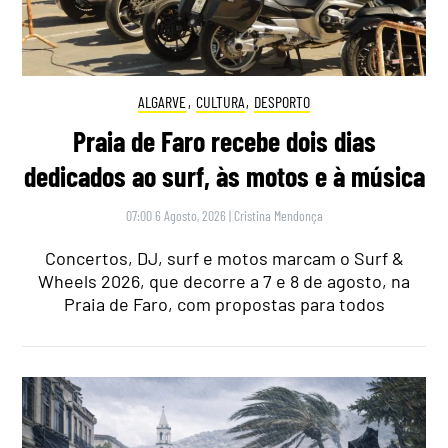
ALGARVE
,
CULTURA
,
DESPORTO
Praia de Faro recebe dois dias
dedicados ao surf, às motos e à música
07:00 6 Agosto, 2026
|
Cristina Mendonça
Concertos, DJ, surf e motos marcam o Surf &
Wheels 2026, que decorre a 7 e 8 de agosto, na
Praia de Faro, com propostas para todos