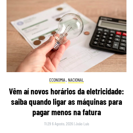
ECONOMIA
,
NACIONAL
Vêm aí novos horários da eletricidade:
saiba quando ligar as máquinas para
pagar menos na fatura
11:29 6 Agosto, 2026
|
João Luís