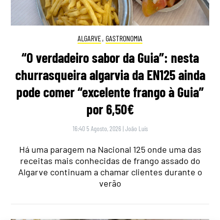
ALGARVE
,
GASTRONOMIA
“O verdadeiro sabor da Guia”: nesta
churrasqueira algarvia da EN125 ainda
pode comer “excelente frango à Guia”
por 6,50€
16:40 5 Agosto, 2026
|
João Luís
Há uma paragem na Nacional 125 onde uma das
receitas mais conhecidas de frango assado do
Algarve continuam a chamar clientes durante o
verão