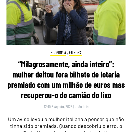
ECONOMIA
,
EUROPA
“Milagrosamente, ainda inteiro”:
mulher deitou fora bilhete de lotaria
premiado com um milhão de euros mas
recuperou-o do camião do lixo
12:10 6 Agosto, 2026
|
João Luís
Um aviso levou a mulher italiana a pensar que não
tinha sido premiada. Quando descobriu o erro, o