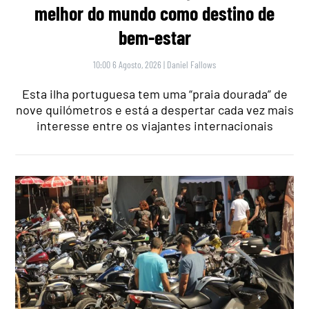
melhor do mundo como destino de
bem-estar
10:00 6 Agosto, 2026
|
Daniel Fallows
Esta ilha portuguesa tem uma “praia dourada” de
nove quilómetros e está a despertar cada vez mais
interesse entre os viajantes internacionais