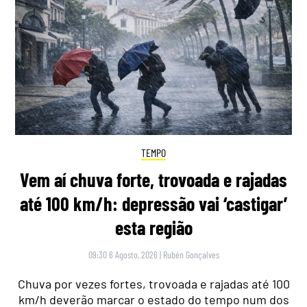
TEMPO
Vem aí chuva forte, trovoada e rajadas
até 100 km/h: depressão vai ‘castigar’
esta região
09:30 6 Agosto, 2026
|
Rubén Gonçalves
Chuva por vezes fortes, trovoada e rajadas até 100
km/h deverão marcar o estado do tempo num dos