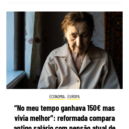
ECONOMIA
,
EUROPA
“No meu tempo ganhava 150€ mas
vivia melhor”: reformada compara
antigo salário com pensão atual de