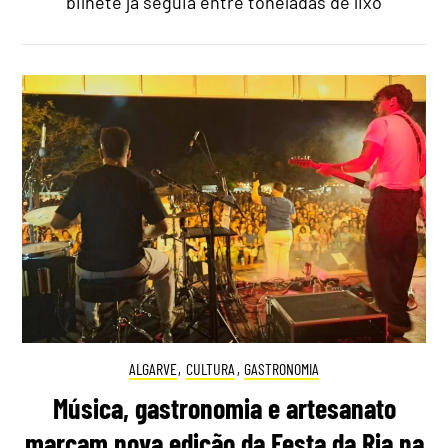
bilhete já seguia entre toneladas de lixo
ALGARVE
,
CULTURA
,
GASTRONOMIA
Música, gastronomia e artesanato
marcam nova edição da Festa da Ria na