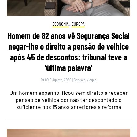
ECONOMIA
,
EUROPA
Homem de 82 anos vê Segurança Social
negar-lhe o direito a pensão de velhice
após 45 de descontos: tribunal teve a
‘última palavra’
19:00 5 Agosto, 2026
|
Gonçalo Viegas
Um homem espanhol ficou sem direito a receber
pensão de velhice por não ter descontado o
suficiente nos 15 anos anteriores à reforma