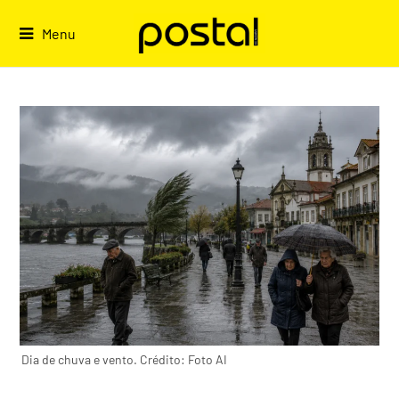
Skip
to
Menu
content
Dia de chuva e vento. Crédito: Foto AI