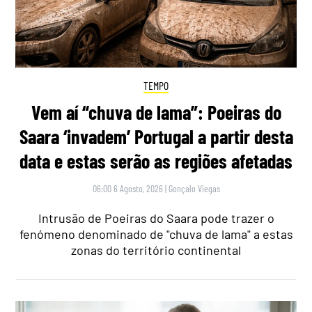
TEMPO
Vem aí “chuva de lama”: Poeiras do
Saara ‘invadem’ Portugal a partir desta
data e estas serão as regiões afetadas
06:00 6 Agosto, 2026
|
Gonçalo Viegas
Intrusão de Poeiras do Saara pode trazer o
fenómeno denominado de "chuva de lama" a estas
zonas do território continental