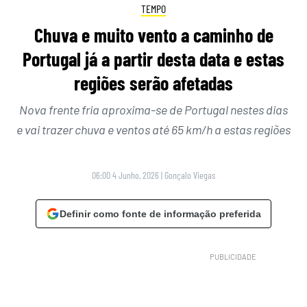
TEMPO
Chuva e muito vento a caminho de
Portugal já a partir desta data e estas
regiões serão afetadas
Nova frente fria aproxima-se de Portugal nestes dias
e vai trazer chuva e ventos até 65 km/h a estas regiões
06:00 4 Junho, 2026
|
Gonçalo Viegas
Definir como fonte de informação preferida