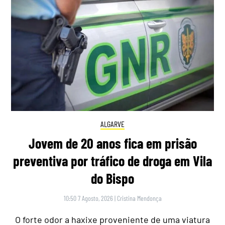
ALGARVE
Jovem de 20 anos fica em prisão
preventiva por tráfico de droga em Vila
do Bispo
10:50 7 Agosto, 2026
|
Cristina Mendonça
O forte odor a haxixe proveniente de uma viatura