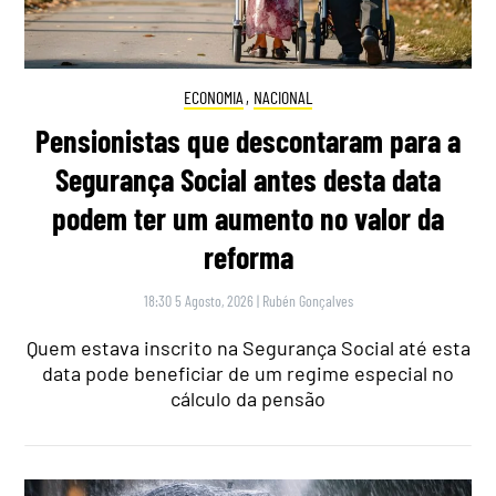
ECONOMIA
,
NACIONAL
Pensionistas que descontaram para a
Segurança Social antes desta data
podem ter um aumento no valor da
reforma
18:30 5 Agosto, 2026
|
Rubén Gonçalves
Quem estava inscrito na Segurança Social até esta
data pode beneficiar de um regime especial no
cálculo da pensão