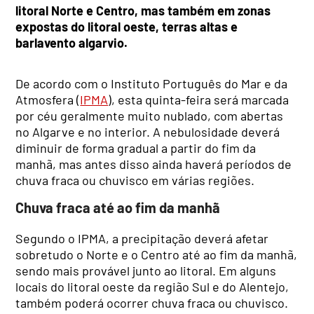
litoral Norte e Centro, mas também em zonas
expostas do litoral oeste, terras altas e
barlavento algarvio.
De acordo com o Instituto Português do Mar e da
Atmosfera (
IPMA
), esta quinta-feira será marcada
por céu geralmente muito nublado, com abertas
no Algarve e no interior. A nebulosidade deverá
diminuir de forma gradual a partir do fim da
manhã, mas antes disso ainda haverá períodos de
chuva fraca ou chuvisco em várias regiões.
Chuva fraca até ao fim da manhã
Segundo o IPMA, a precipitação deverá afetar
sobretudo o Norte e o Centro até ao fim da manhã,
sendo mais provável junto ao litoral. Em alguns
locais do litoral oeste da região Sul e do Alentejo,
também poderá ocorrer chuva fraca ou chuvisco.