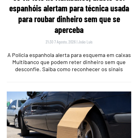
espanhóis alertam para técnica usada
para roubar dinheiro sem que se
aperceba
21:30 7 Agosto, 2026
|
João Luís
A Polícia espanhola alerta para esquema em caixas
Multibanco que podem reter dinheiro sem que
desconfie. Saiba como reconhecer os sinais