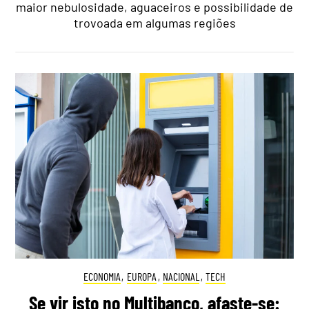
maior nebulosidade, aguaceiros e possibilidade de
trovoada em algumas regiões
ECONOMIA
,
EUROPA
,
NACIONAL
,
TECH
Se vir isto no Multibanco, afaste-se: