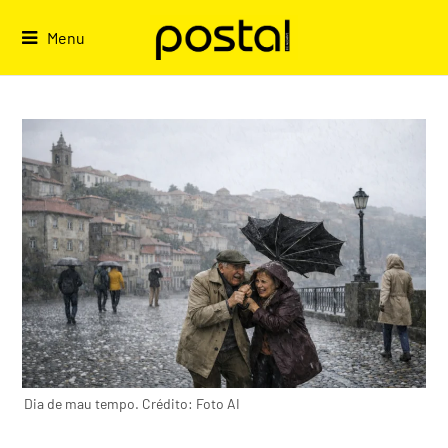
Skip
to
Menu
content
Dia de mau tempo. Crédito: Foto AI