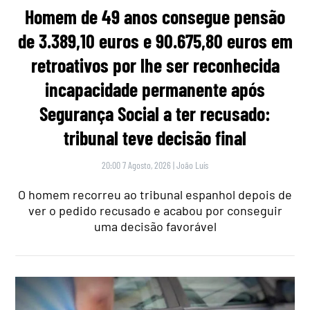
Homem de 49 anos consegue pensão
de 3.389,10 euros e 90.675,80 euros em
retroativos por lhe ser reconhecida
incapacidade permanente após
Segurança Social a ter recusado:
tribunal teve decisão final
20:00 7 Agosto, 2026
|
João Luís
O homem recorreu ao tribunal espanhol depois de
ver o pedido recusado e acabou por conseguir
uma decisão favorável