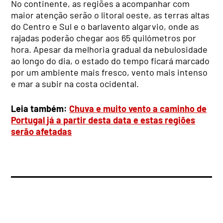
No continente, as regiões a acompanhar com
maior atenção serão o litoral oeste, as terras altas
do Centro e Sul e o barlavento algarvio, onde as
rajadas poderão chegar aos 65 quilómetros por
hora. Apesar da melhoria gradual da nebulosidade
ao longo do dia, o estado do tempo ficará marcado
por um ambiente mais fresco, vento mais intenso
e mar a subir na costa ocidental.
Leia também:
Chuva e muito vento a caminho de
Portugal já a partir desta data e estas regiões
serão afetadas