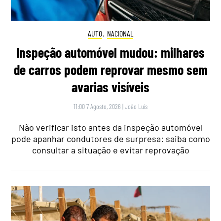
AUTO
,
NACIONAL
Inspeção automóvel mudou: milhares
de carros podem reprovar mesmo sem
avarias visíveis
11:00 7 Agosto, 2026
|
João Luís
Não verificar isto antes da inspeção automóvel
pode apanhar condutores de surpresa: saiba como
consultar a situação e evitar reprovação