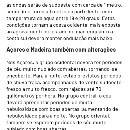
as ondas serão de sudoeste com cerca de 1 metro,
sendo inferiores a 1 metro na parte leste, com
temperatura da água entre 19 e 20 graus. Estas
condições tornam a costa ocidental mais exposta
ao agravamento do estado do mar, enquanto a
costa sul deverá manter ondulação mais baixa.
Açores e Madeira também com alterações
Nos Açores, o grupo ocidental deverá ter períodos
de céu muito nublado com abertas, tornando-se
encoberto. Para a noite, estão previstos períodos
de chuva fraca, acompanhados de vento sudoeste
fresco a muito fresco, com rajadas até 70
quilómetros por hora. No grupo central, o céu
deverá apresentar períodos de muita
nebulosidade com boas abertas, aumentando de
nebulosidade para a noite. No grupo oriental,
também se esperam períodos de céu muito
nublado com boas abertas.