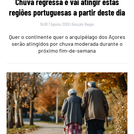
Chuva regressa e vai atingir estas
regiões portuguesas a partir deste dia
16:00 7 Agosto, 2026
|
Gonçalo Viegas
Quer o continente quer o arquipélago dos Açores
serão atingidos por chuva moderada durante o
próximo fim-de-semana