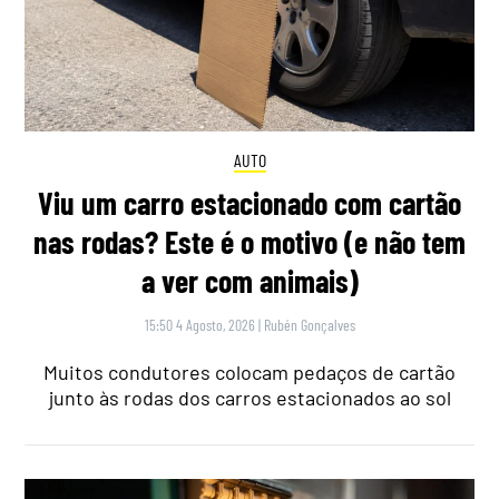
AUTO
Viu um carro estacionado com cartão
nas rodas? Este é o motivo (e não tem
a ver com animais)
15:50 4 Agosto, 2026
|
Rubén Gonçalves
Muitos condutores colocam pedaços de cartão
junto às rodas dos carros estacionados ao sol