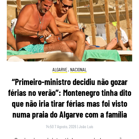
ALGARVE
,
NACIONAL
“Primeiro-ministro decidiu não gozar
férias no verão”: Montenegro tinha dito
que não iria tirar férias mas foi visto
numa praia do Algarve com a família
14:50 7 Agosto, 2026
|
João Luís