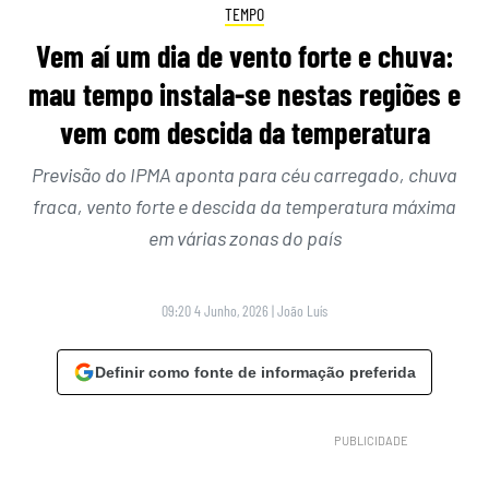
TEMPO
Vem aí um dia de vento forte e chuva:
mau tempo instala-se nestas regiões e
vem com descida da temperatura
Previsão do IPMA aponta para céu carregado, chuva
fraca, vento forte e descida da temperatura máxima
em várias zonas do país
09:20 4 Junho, 2026
|
João Luís
Definir como fonte de informação preferida