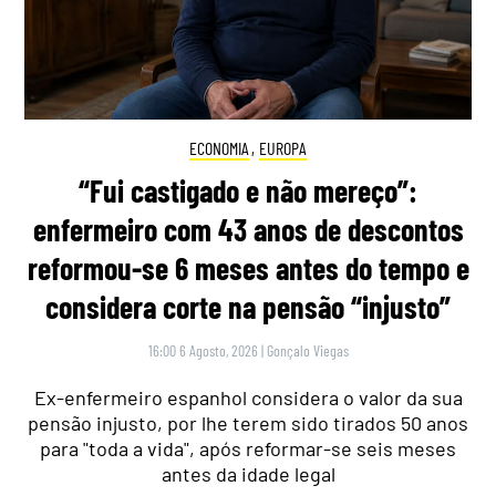
ECONOMIA
,
EUROPA
“Fui castigado e não mereço”:
enfermeiro com 43 anos de descontos
reformou-se 6 meses antes do tempo e
considera corte na pensão “injusto”
16:00 6 Agosto, 2026
|
Gonçalo Viegas
Ex-enfermeiro espanhol considera o valor da sua
pensão injusto, por lhe terem sido tirados 50 anos
para "toda a vida", após reformar-se seis meses
antes da idade legal