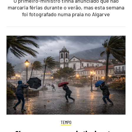
O primeiro-ministro tinha anunciado que não
marcaria férias durante o verão, mas esta semana
foi fotografado numa praia no Algarve
TEMPO