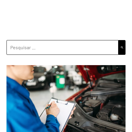
PESQUISAR
POR: