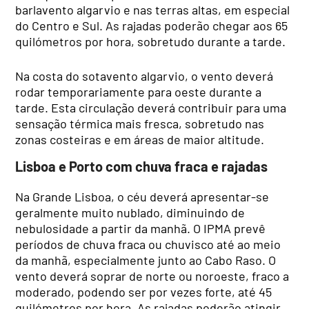
barlavento algarvio e nas terras altas, em especial
do Centro e Sul. As rajadas poderão chegar aos 65
quilómetros por hora, sobretudo durante a tarde.
Na costa do sotavento algarvio, o vento deverá
rodar temporariamente para oeste durante a
tarde. Esta circulação deverá contribuir para uma
sensação térmica mais fresca, sobretudo nas
zonas costeiras e em áreas de maior altitude.
Lisboa e Porto com chuva fraca e rajadas
Na Grande Lisboa, o céu deverá apresentar-se
geralmente muito nublado, diminuindo de
nebulosidade a partir da manhã. O IPMA prevê
períodos de chuva fraca ou chuvisco até ao meio
da manhã, especialmente junto ao Cabo Raso. O
vento deverá soprar de norte ou noroeste, fraco a
moderado, podendo ser por vezes forte, até 45
quilómetros por hora. As rajadas poderão atingir