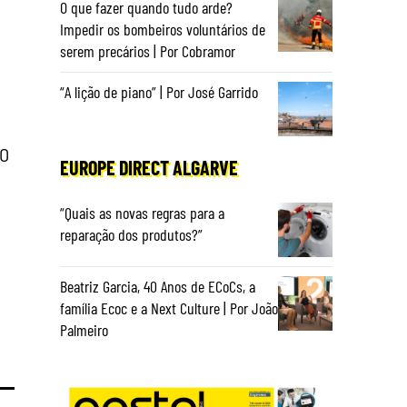
O que fazer quando tudo arde?
Impedir os bombeiros voluntários de
serem precários | Por Cobramor
“A lição de piano” | Por José Garrido
90
EUROPE DIRECT ALGARVE
“Quais as novas regras para a
reparação dos produtos?”
Beatriz Garcia, 40 Anos de ECoCs, a
família Ecoc e a Next Culture | Por João
Palmeiro