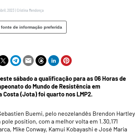
Abril, 2023
|
Cristina Mendonça
 fonte de informação preferida
este sábado a qualificação para as 06 Horas de
mpeonato do Mundo de Resistência em
 Costa (Jota) foi quarto nos LMP2.
 Sebastien Buemi, pelo neozelandês Brendon Hartley
pole position, com a melhor volta em 1.30,171
rca, Mike Conway, Kamui Kobayashi e José Maria