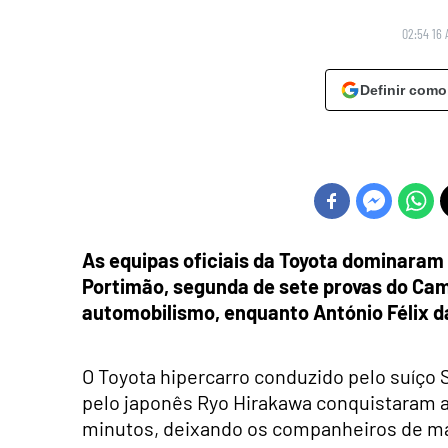
02:54 16 
Definir como
As equipas oficiais da Toyota dominaram 
Portimão, segunda de sete provas do Ca
automobilismo, enquanto António Félix da
O Toyota hipercarro conduzido pelo suíço
pelo japonês Ryo Hirakawa conquistaram a 
minutos, deixando os companheiros de ma