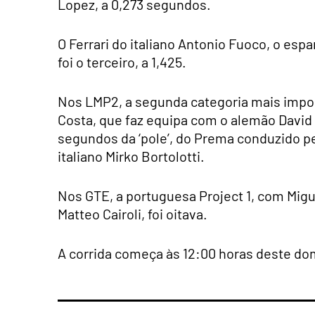
Lopez, a 0,273 segundos.
O Ferrari do italiano Antonio Fuoco, o esp
foi o terceiro, a 1,425.
Nos LMP2, a segunda categoria mais impor
Costa, que faz equipa com o alemão David 
segundos da ‘pole’, do Prema conduzido pel
italiano Mirko Bortolotti.
Nos GTE, a portuguesa Project 1, com Migu
Matteo Cairoli, foi oitava.
A corrida começa às 12:00 horas deste do