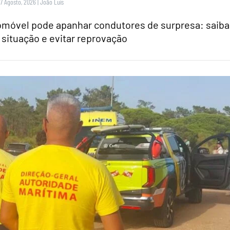
 7 Agosto, 2026
|
João Luís
tomóvel pode apanhar condutores de surpresa: saiba
 situação e evitar reprovação