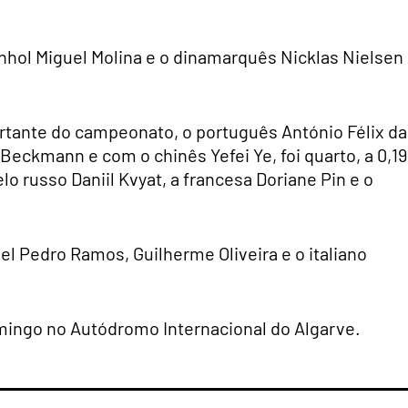
anhol Miguel Molina e o dinamarquês Nicklas Nielsen
tante do campeonato, o português António Félix da
Beckmann e com o chinês Yefei Ye, foi quarto, a 0,1
o russo Daniil Kvyat, a francesa Doriane Pin e o
el Pedro Ramos, Guilherme Oliveira e o italiano
mingo no Autódromo Internacional do Algarve.