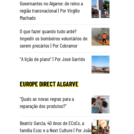
Governantes no Algarve: de reino a
região transnacional | Por Virgílio
Machado
O que fazer quando tudo arde?
Impedir os bombeiros voluntários de
serem precários | Por Cobramor
“A lição de piano” | Por José Garrido
EUROPE DIRECT ALGARVE
“Quais as novas regras para a
reparação dos produtos?”
Beatriz Garcia, 40 Anos de ECoCs, a
família Ecoc e a Next Culture | Por João