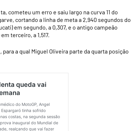
olta, cometeu um erro e saiu largo na curva 11 do
garve, cortando a linha de meta a 2,940 segundos do
ucati) em segundo, a 0,307, e o antigo campeão
m terceiro, a 1,517.
 para a qual Miguel Oliveira parte da quarta posição