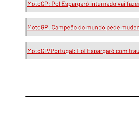
MotoGP: Pol Espargaró internado vai faz
MotoGP: Campeão do mundo pede mudança
MotoGP/Portugal: Pol Espargaró com trau