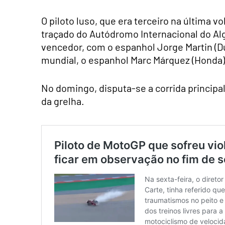
O piloto luso, que era terceiro na última v
traçado do Autódromo Internacional do Al
vencedor, com o espanhol Jorge Martin (D
mundial, o espanhol Marc Márquez (Honda) e
No domingo, disputa-se a corrida principal,
da grelha.