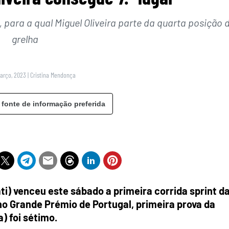
 para a qual Miguel Oliveira parte da quarta posição 
grelha
Março, 2023
|
Cristina Mendonça
 fonte de informação preferida
ti) venceu este sábado a primeira corrida sprint d
no Grande Prémio de Portugal, primeira prova da
) foi sétimo.