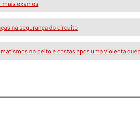
er mais exames
s na segurança do circuito
matismos no peito e costas após uma violenta que