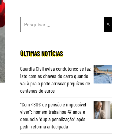
PESQUISAR
POR:
ÚLTIMAS NOTÍCIAS
Guardia Civil avisa condutores: se faz
isto com as chaves do carro quando
vai à praia pode arriscar prejuízos de
centenas de euros
“Com 480€ de pensão é impossível
viver”: homem trabalhou 47 anos e
denuncia “dupla penalização” após
pedir reforma antecipada