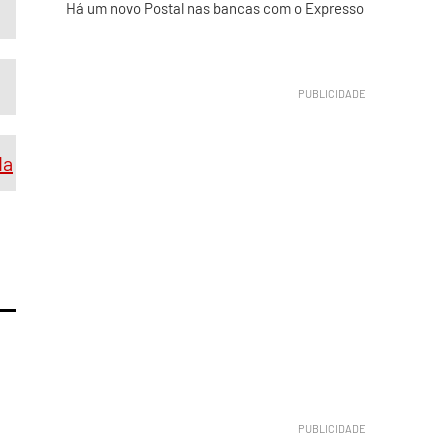
Há um novo Postal nas bancas com o Expresso
da