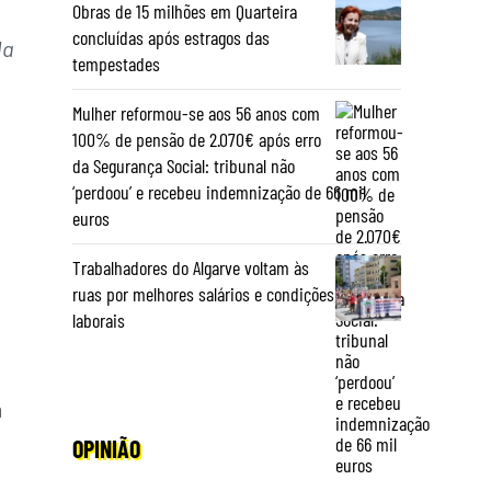
Obras de 15 milhões em Quarteira
concluídas após estragos das
da
tempestades
Mulher reformou-se aos 56 anos com
100% de pensão de 2.070€ após erro
da Segurança Social: tribunal não
‘perdoou’ e recebeu indemnização de 66 mil
euros
Trabalhadores do Algarve voltam às
ruas por melhores salários e condições
laborais
a
OPINIÃO