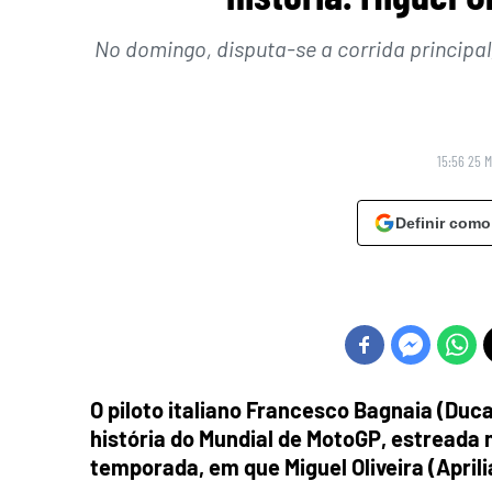
No domingo, disputa-se a corrida principal,
15:56 25 
Definir como
O piloto italiano Francesco Bagnaia (Duca
história do Mundial de MotoGP, estreada 
temporada, em que Miguel Oliveira (Aprilia