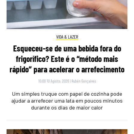
VIDA & LAZER
Esqueceu-se de uma bebida fora do
frigorífico? Este é o “método mais
rápido” para acelerar o arrefecimento
10:00 10 Agosto, 2026
|
Rubén Gonçalves
Um simples truque com papel de cozinha pode
ajudar a arrefecer uma lata em poucos minutos
durante os dias de maior calor