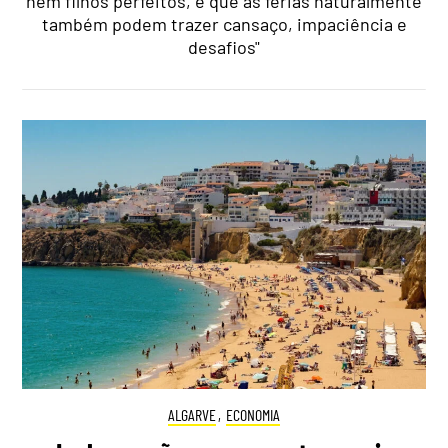
nem filhos perfeitos, e que as férias naturalmente
também podem trazer cansaço, impaciência e
desafios"
ALGARVE
,
ECONOMIA