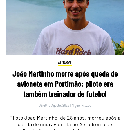
ALGARVE
João Martinho morre após queda de
avioneta em Portimão: piloto era
também treinador de futebol
09:40 10 Agosto, 2026
|
Miguel Frazão
Piloto João Martinho, de 28 anos, morreu após a
queda de uma avioneta no Aeródromo de