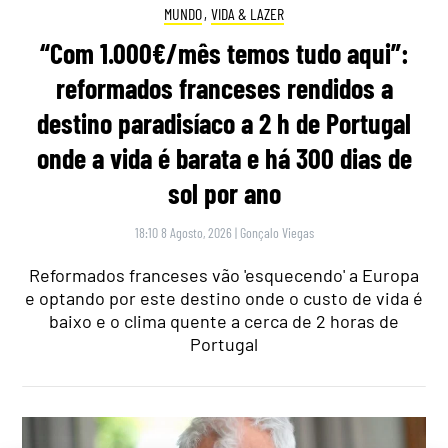
MUNDO
,
VIDA & LAZER
“Com 1.000€/mês temos tudo aqui”:
reformados franceses rendidos a
destino paradisíaco a 2 h de Portugal
onde a vida é barata e há 300 dias de
sol por ano
18:10 8 Agosto, 2026
|
Gonçalo Viegas
Reformados franceses vão 'esquecendo' a Europa
e optando por este destino onde o custo de vida é
baixo e o clima quente a cerca de 2 horas de
Portugal