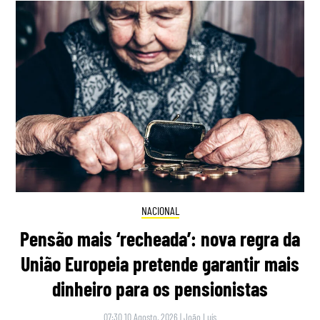
NACIONAL
Pensão mais ‘recheada’: nova regra da
União Europeia pretende garantir mais
dinheiro para os pensionistas
07:30 10 Agosto, 2026
|
João Luís