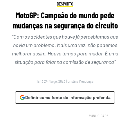
DESPORTO
MotoGP: Campeão do mundo pede
mudanças na segurança do circuito
“Com os acidentes que houve já percebíamos que
havia um problema. Mais uma vez, não podemos
melhorar assim. Houve tempo para mudar. É uma
situação para falar na comissão de segurança”
19:13 24 Março, 2023
|
Cristina Mendonça
Definir como fonte de informação preferida