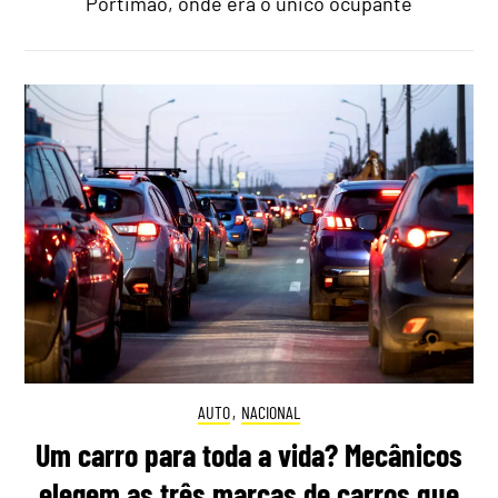
Portimão, onde era o único ocupante
AUTO
,
NACIONAL
Um carro para toda a vida? Mecânicos
elegem as três marcas de carros que