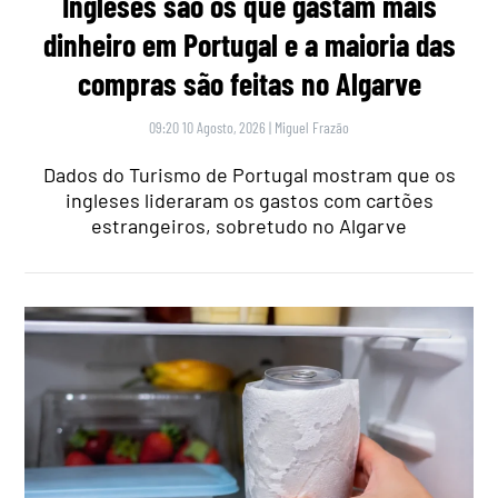
Ingleses são os que gastam mais
dinheiro em Portugal e a maioria das
compras são feitas no Algarve
09:20 10 Agosto, 2026
|
Miguel Frazão
Dados do Turismo de Portugal mostram que os
ingleses lideraram os gastos com cartões
estrangeiros, sobretudo no Algarve