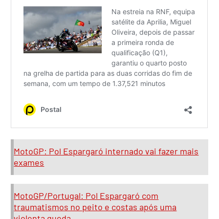
MotoGP: Pol Espargaró internado vai fazer mais
exames
MotoGP/Portugal: Pol Espargaró com
traumatismos no peito e costas após uma
violenta queda