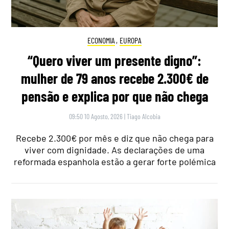
ECONOMIA
,
EUROPA
“Quero viver um presente digno”:
mulher de 79 anos recebe 2.300€ de
pensão e explica por que não chega
09:50 10 Agosto, 2026
|
Tiago Alcobia
Recebe 2.300€ por mês e diz que não chega para
viver com dignidade. As declarações de uma
reformada espanhola estão a gerar forte polémica