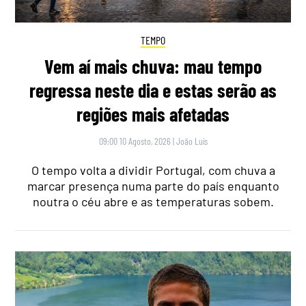
TEMPO
Vem aí mais chuva: mau tempo
regressa neste dia e estas serão as
regiões mais afetadas
09:00 10 Agosto, 2026
|
João Luís
O tempo volta a dividir Portugal, com chuva a
marcar presença numa parte do país enquanto
noutra o céu abre e as temperaturas sobem.