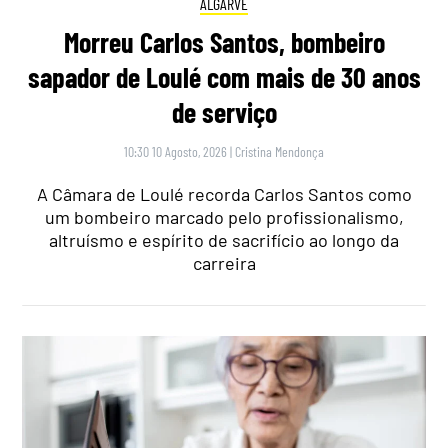
ALGARVE
Morreu Carlos Santos, bombeiro
sapador de Loulé com mais de 30 anos
de serviço
10:30 10 Agosto, 2026
|
Cristina Mendonça
A Câmara de Loulé recorda Carlos Santos como
um bombeiro marcado pelo profissionalismo,
altruísmo e espírito de sacrifício ao longo da
carreira