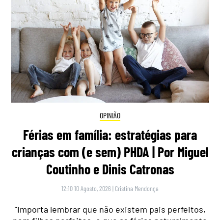
OPINIÃO
Férias em família: estratégias para
crianças com (e sem) PHDA | Por Miguel
Coutinho e Dinis Catronas
12:10 10 Agosto, 2026
|
Cristina Mendonça
"Importa lembrar que não existem pais perfeitos,