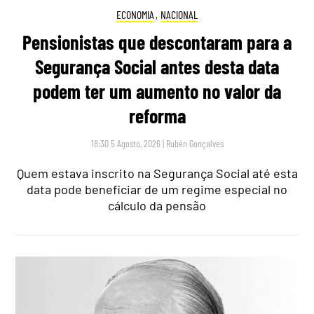
ECONOMIA
,
NACIONAL
Pensionistas que descontaram para a
Segurança Social antes desta data
podem ter um aumento no valor da
reforma
18:30 5 Agosto, 2026
|
Rubén Gonçalves
Quem estava inscrito na Segurança Social até esta
data pode beneficiar de um regime especial no
cálculo da pensão