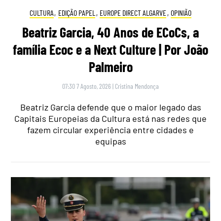
CULTURA
,
EDIÇÃO PAPEL
,
EUROPE DIRECT ALGARVE
,
OPINIÃO
Beatriz Garcia, 40 Anos de ECoCs, a
família Ecoc e a Next Culture | Por João
Palmeiro
07:30 7 Agosto, 2026
|
Cristina Mendonça
Beatriz Garcia defende que o maior legado das
Capitais Europeias da Cultura está nas redes que
fazem circular experiência entre cidades e
equipas