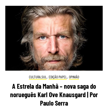
CULTURA.SUL
,
EDIÇÃO PAPEL
,
OPINIÃO
A Estrela da Manhã – nova saga do
norueguês Karl Ove Knausgard | Por
Paulo Serra