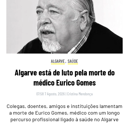
ALGARVE
,
SAÚDE
Algarve está de luto pela morte do
médico Eurico Gomes
07:58 7 Agosto, 2026
|
Cristina Mendonça
Colegas, doentes, amigos e instituições lamentam
a morte de Eurico Gomes, médico com um longo
percurso profissional ligado à saúde no Algarve