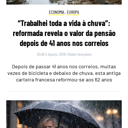
ECONOMIA
,
EUROPA
“Trabalhei toda a vida à chuva”:
reformada revela o valor da pensão
depois de 41 anos nos correios
20:00 5 Agosto, 2026
|
Rubén Gonçalves
Depois de passar 41 anos nos correios, muitas
vezes de bicicleta e debaixo de chuva, esta antiga
carteira francesa reformou-se aos 62 anos