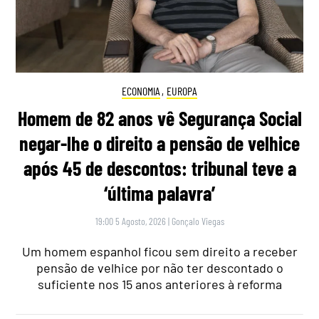
ECONOMIA
,
EUROPA
Homem de 82 anos vê Segurança Social
negar-lhe o direito a pensão de velhice
após 45 de descontos: tribunal teve a
‘última palavra’
19:00 5 Agosto, 2026
|
Gonçalo Viegas
Um homem espanhol ficou sem direito a receber
pensão de velhice por não ter descontado o
suficiente nos 15 anos anteriores à reforma