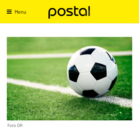
Skip
to
Menu
content
Foto DR