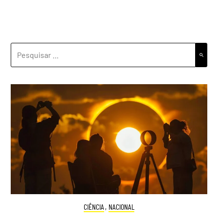
PESQUISAR
POR:
CIÊNCIA
,
NACIONAL