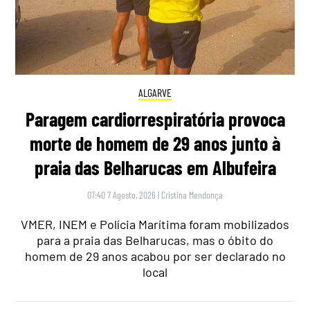
ALGARVE
Paragem cardiorrespiratória provoca
morte de homem de 29 anos junto à
praia das Belharucas em Albufeira
07:40 7 Agosto, 2026
|
Cristina Mendonça
VMER, INEM e Polícia Marítima foram mobilizados
para a praia das Belharucas, mas o óbito do
homem de 29 anos acabou por ser declarado no
local