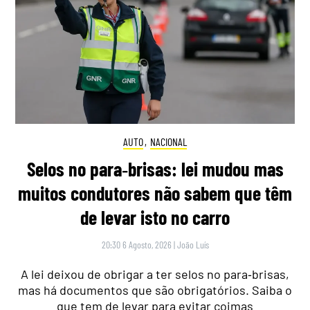
AUTO
,
NACIONAL
Selos no para‑brisas: lei mudou mas
muitos condutores não sabem que têm
de levar isto no carro
20:30 6 Agosto, 2026
|
João Luís
A lei deixou de obrigar a ter selos no para‑brisas,
mas há documentos que são obrigatórios. Saiba o
que tem de levar para evitar coimas