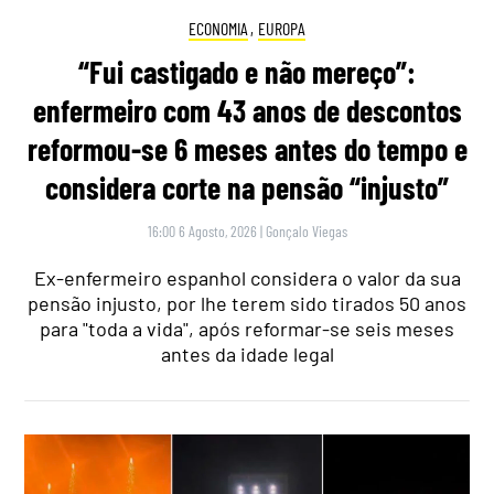
ECONOMIA
,
EUROPA
“Fui castigado e não mereço”:
enfermeiro com 43 anos de descontos
reformou-se 6 meses antes do tempo e
considera corte na pensão “injusto”
16:00 6 Agosto, 2026
|
Gonçalo Viegas
Ex-enfermeiro espanhol considera o valor da sua
pensão injusto, por lhe terem sido tirados 50 anos
para "toda a vida", após reformar-se seis meses
antes da idade legal