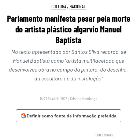
CULTURA
,
NACIONAL
Parlamento manifesta pesar pela morte
do artista plástico algarvio Manuel
Baptista
No texto apresentado por Santos Silva recorda-se
Manuel Baptista como “artista multifacetado que
desenvolveu obra no campo da pintura, do desenho,
da escultura ou da instalação”
14:27 14 Abril, 2023
|
Cristina Mendonça
Definir como fonte de informação preferida