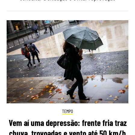
TEMPO
Vem aí uma depressão: frente fria traz
chuva, trovoadas e vento até 50 km/h