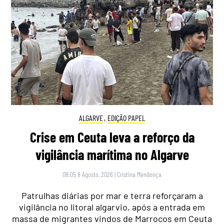
ALGARVE
,
EDIÇÃO PAPEL
Crise em Ceuta leva a reforço da
vigilância marítima no Algarve
08:05 8 Agosto, 2026
|
Cristina Mendonça
Patrulhas diárias por mar e terra reforçaram a
vigilância no litoral algarvio, após a entrada em
massa de migrantes vindos de Marrocos em Ceuta