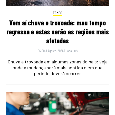
TEMPO
Vem aí chuva e trovoada: mau tempo
regressa e estas serão as regiões mais
afetadas
06:00 8 Agosto, 2026
|
João Luís
Chuva e trovoada em algumas zonas do país: veja
onde a mudança será mais sentida e em que
período deverá ocorrer