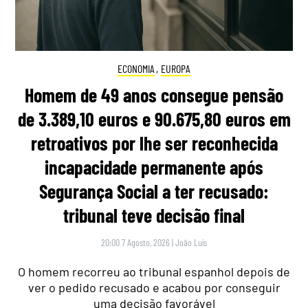
ECONOMIA
,
EUROPA
Homem de 49 anos consegue pensão
de 3.389,10 euros e 90.675,80 euros em
retroativos por lhe ser reconhecida
incapacidade permanente após
Segurança Social a ter recusado:
tribunal teve decisão final
20:00 7 Agosto, 2026
|
João Luís
O homem recorreu ao tribunal espanhol depois de
ver o pedido recusado e acabou por conseguir
uma decisão favorável