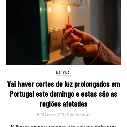
NACIONAL
Vai haver cortes de luz prolongados em
Portugal este domingo e estas são as
regiões afetadas
14:00 7 Agosto, 2026
|
Rubén Gonçalves
Milhares de portugueses vão voltar a enfrentar