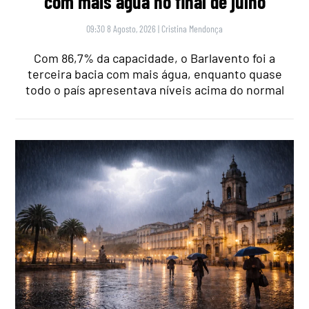
com mais água no final de julho
09:30 8 Agosto, 2026
|
Cristina Mendonça
Com 86,7% da capacidade, o Barlavento foi a
terceira bacia com mais água, enquanto quase
todo o país apresentava níveis acima do normal