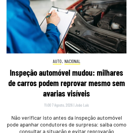
AUTO
,
NACIONAL
Inspeção automóvel mudou: milhares
de carros podem reprovar mesmo sem
avarias visíveis
11:00 7 Agosto, 2026
|
João Luís
Não verificar isto antes da inspeção automóvel
pode apanhar condutores de surpresa: saiba como
consultar a situação e evitar reprovação