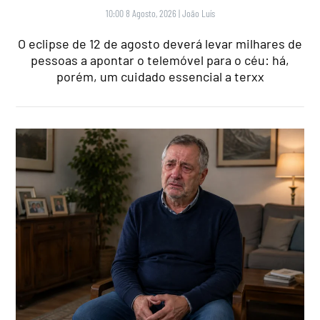
10:00 8 Agosto, 2026
|
João Luís
O eclipse de 12 de agosto deverá levar milhares de
pessoas a apontar o telemóvel para o céu: há,
porém, um cuidado essencial a terxx