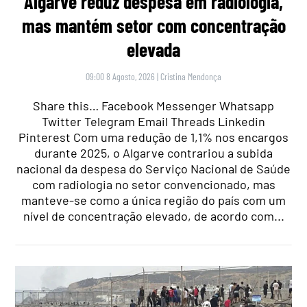
Algarve reduz despesa em radiologia,
mas mantém setor com concentração
elevada
09:00 8 Agosto, 2026
|
Cristina Mendonça
Share this… Facebook Messenger Whatsapp
Twitter Telegram Email Threads Linkedin
Pinterest Com uma redução de 1,1% nos encargos
durante 2025, o Algarve contrariou a subida
nacional da despesa do Serviço Nacional de Saúde
com radiologia no setor convencionado, mas
manteve-se como a única região do país com um
nível de concentração elevado, de acordo com...