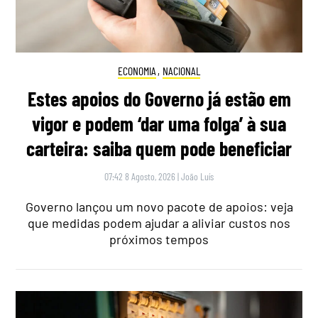
ECONOMIA
,
NACIONAL
Estes apoios do Governo já estão em
vigor e podem ‘dar uma folga’ à sua
carteira: saiba quem pode beneficiar
07:42 8 Agosto, 2026
|
João Luís
Governo lançou um novo pacote de apoios: veja
que medidas podem ajudar a aliviar custos nos
próximos tempos