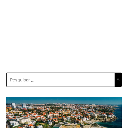
PESQUISAR
POR: