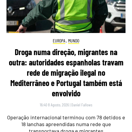
EUROPA
,
MUNDO
Droga numa direção, migrantes na
outra: autoridades espanholas travam
rede de migração ilegal no
Mediterrâneo e Portugal também está
envolvido
16:40 8 Agosto, 2026
|
Daniel Fallows
Operação internacional terminou com 78 detidos e
18 lanchas apreendidas numa rede que
transportava droga e migrantes