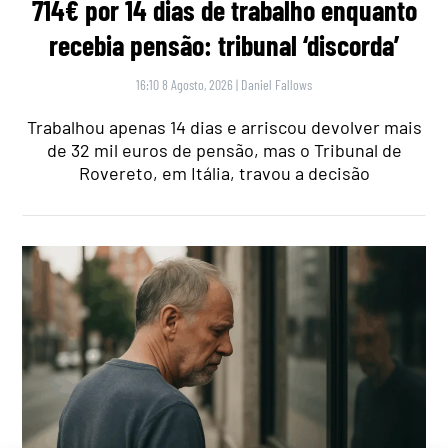
714€ por 14 dias de trabalho enquanto
recebia pensão: tribunal ‘discorda’
16:10 8 Agosto, 2026
|
Daniel Fallows
Trabalhou apenas 14 dias e arriscou devolver mais
de 32 mil euros de pensão, mas o Tribunal de
Rovereto, em Itália, travou a decisão