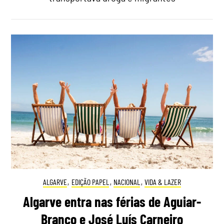
ALGARVE
,
EDIÇÃO PAPEL
,
NACIONAL
,
VIDA & LAZER
Algarve entra nas férias de Aguiar-
Branco e José Luís Carneiro