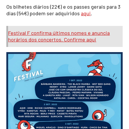
Os bilhetes diários (22€) e os passes gerais para 3
dias (54€) podem ser adquiridos
aqui
.
Festival F confirma últimos nomes e anuncia
horários dos concertos. Confirme aqui