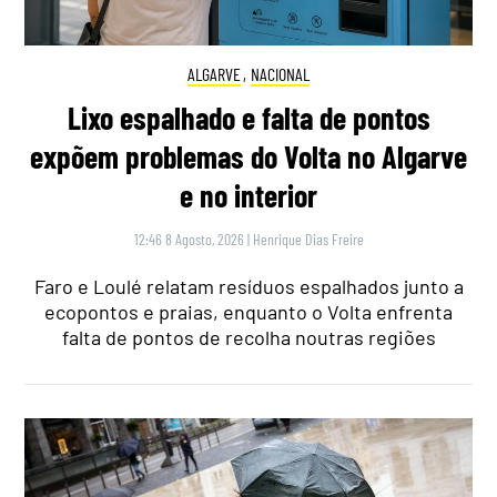
ALGARVE
,
NACIONAL
Lixo espalhado e falta de pontos
expõem problemas do Volta no Algarve
e no interior
12:46 8 Agosto, 2026
|
Henrique Dias Freire
Faro e Loulé relatam resíduos espalhados junto a
ecopontos e praias, enquanto o Volta enfrenta
falta de pontos de recolha noutras regiões