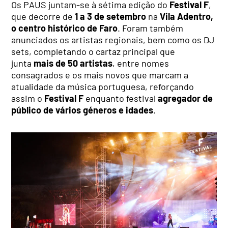
Os PAUS juntam-se à sétima edição do
Festival F
,
que decorre de
1 a 3 de setembro
na
Vila Adentro,
o centro histórico de Faro
. Foram também
anunciados os artistas regionais, bem como os DJ
sets, completando o cartaz principal que
junta
mais de 50 artistas
, entre nomes
consagrados e os mais novos que marcam a
atualidade da música portuguesa, reforçando
assim o
Festival F
enquanto festival
agregador de
público de vários géneros e idades
.