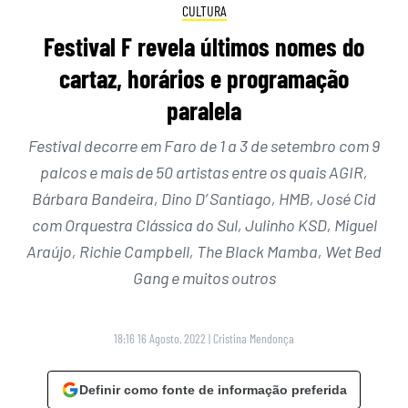
CULTURA
Festival F revela últimos nomes do
cartaz, horários e programação
paralela
Festival decorre em Faro de 1 a 3 de setembro com 9
palcos e mais de 50 artistas entre os quais AGIR,
Bárbara Bandeira, Dino D’ Santiago, HMB, José Cid
com Orquestra Clássica do Sul, Julinho KSD, Miguel
Araújo, Richie Campbell, The Black Mamba, Wet Bed
Gang e muitos outros
18:16 16 Agosto, 2022
|
Cristina Mendonça
Definir como fonte de informação preferida