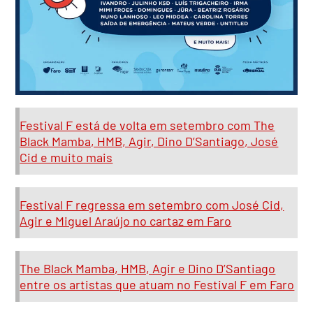
Festival F está de volta em setembro com The
Black Mamba, HMB, Agir, Dino D’Santiago, José
Cid e muito mais
Festival F regressa em setembro com José Cid,
Agir e Miguel Araújo no cartaz em Faro
The Black Mamba, HMB, Agir e Dino D’Santiago
entre os artistas que atuam no Festival F em Faro