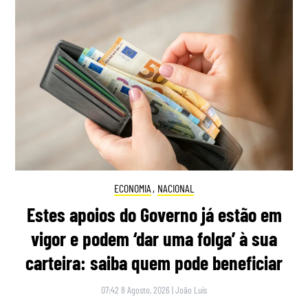
ECONOMIA
,
NACIONAL
Estes apoios do Governo já estão em
vigor e podem ‘dar uma folga’ à sua
carteira: saiba quem pode beneficiar
07:42 8 Agosto, 2026
|
João Luís