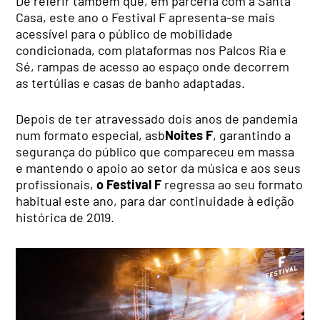
De referir também que, em parceria com a Santa
Casa, este ano o Festival F apresenta-se mais
acessível para o público de mobilidade
condicionada, com plataformas nos Palcos Ria e
Sé, rampas de acesso ao espaço onde decorrem
as tertúlias e casas de banho adaptadas.
Depois de ter atravessado dois anos de pandemia
num formato especial, asb
Noites F
, garantindo a
segurança do público que compareceu em massa
e mantendo o apoio ao setor da música e aos seus
profissionais,
o Festival F
regressa ao seu formato
habitual este ano, para dar continuidade à edição
histórica de 2019.