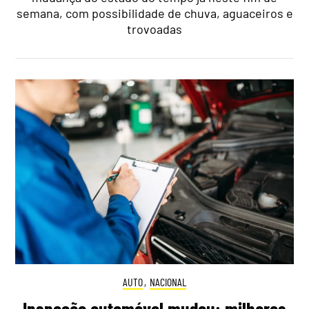
semana, com possibilidade de chuva, aguaceiros e
trovoadas
AUTO
,
NACIONAL
Inspeção automóvel mudou: milhares