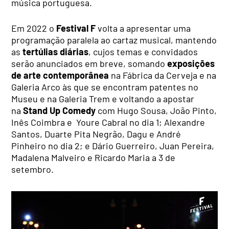
música portuguesa.
Em 2022 o
Festival F
volta a apresentar uma
programação paralela ao cartaz musical, mantendo
as
tertúlias diárias
, cujos temas e convidados
serão anunciados em breve, somando
exposições
de arte contemporânea
na Fábrica da Cerveja e na
Galeria Arco às que se encontram patentes no
Museu e na Galeria Trem e voltando a apostar
na
Stand Up Comedy
com Hugo Sousa, João Pinto,
Inês Coimbra e Youre Cabral no dia 1; Alexandre
Santos, Duarte Pita Negrão, Dagu e André
Pinheiro no dia 2; e Dário Guerreiro, Juan Pereira,
Madalena Malveiro e Ricardo Maria a 3 de
setembro.