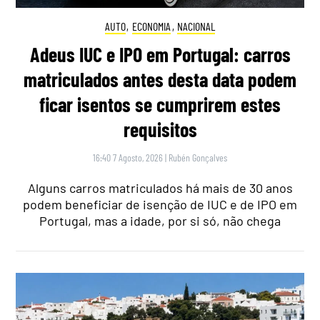
AUTO
,
ECONOMIA
,
NACIONAL
Adeus IUC e IPO em Portugal: carros
matriculados antes desta data podem
ficar isentos se cumprirem estes
requisitos
16:40 7 Agosto, 2026
|
Rubén Gonçalves
Alguns carros matriculados há mais de 30 anos
podem beneficiar de isenção de IUC e de IPO em
Portugal, mas a idade, por si só, não chega