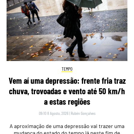
TEMPO
Vem aí uma depressão: frente fria traz
chuva, trovoadas e vento até 50 km/h
a estas regiões
09:10 8 Agosto, 2026
|
Rubén Gonçalves
A aproximação de uma depressão vai trazer uma
mudança do estado do tempo já neste fim de