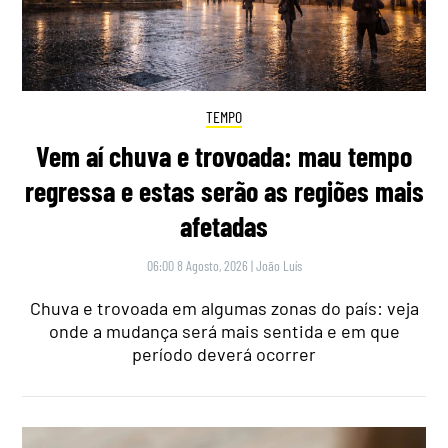
TEMPO
Vem aí chuva e trovoada: mau tempo
regressa e estas serão as regiões mais
afetadas
06:00 8 Agosto, 2026
|
João Luís
Chuva e trovoada em algumas zonas do país: veja
onde a mudança será mais sentida e em que
período deverá ocorrer