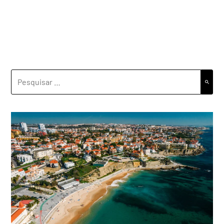
PESQUISAR
POR: