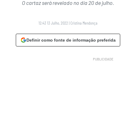
O cartaz será revelado no dia 20 de julho.
12:43 13 Julho, 2022
|
Cristina Mendonça
Definir como fonte de informação preferida