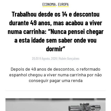
ECONOMIA
,
EUROPA
Trabalhou desde os 14 e descontou
durante 49 anos, mas acabou a viver
numa carrinha: “Nunca pensei chegar
a esta idade sem saber onde vou
dormir”
20:30 8 Agosto, 2026
|
Rubén Gonçalves
Depois de 49 anos de descontos, o reformado
espanhol chegou a viver numa carrinha por não
conseguir pagar uma renda