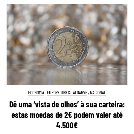
ECONOMIA
,
EUROPE DIRECT ALGARVE
,
NACIONAL
Dê uma ‘vista de olhos’ à sua carteira:
estas moedas de 2€ podem valer até
4.500€