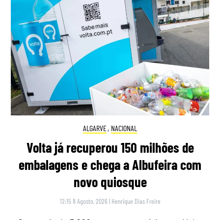
ALGARVE
,
NACIONAL
Volta já recuperou 150 milhões de
embalagens e chega a Albufeira com
novo quiosque
12:15 8 Agosto, 2026
|
Henrique Dias Freire