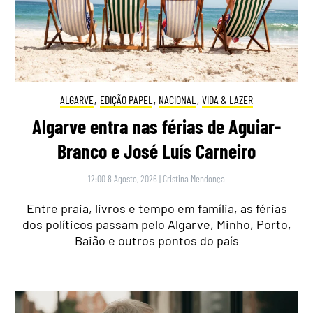
ALGARVE
,
EDIÇÃO PAPEL
,
NACIONAL
,
VIDA & LAZER
Algarve entra nas férias de Aguiar-
Branco e José Luís Carneiro
12:00 8 Agosto, 2026
|
Cristina Mendonça
Entre praia, livros e tempo em família, as férias
dos políticos passam pelo Algarve, Minho, Porto,
Baião e outros pontos do país