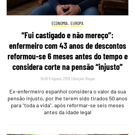
ECONOMIA
,
EUROPA
“Fui castigado e não mereço”:
enfermeiro com 43 anos de descontos
reformou-se 6 meses antes do tempo e
considera corte na pensão “injusto”
16:00 6 Agosto, 2026
|
Gonçalo Viegas
Ex-enfermeiro espanhol considera o valor da sua
pensão injusto, por lhe terem sido tirados 50 anos
para "toda a vida", após reformar-se seis meses
antes da idade legal