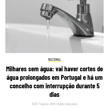
NACIONAL
Milhares sem água: vai haver cortes de
água prolongados em Portugal e há um
concelho com interrupção durante 5
dias
18:30 7 Agosto, 2026
|
Rubén Gonçalves