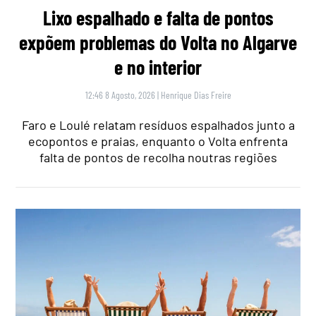
Lixo espalhado e falta de pontos
expõem problemas do Volta no Algarve
e no interior
12:46 8 Agosto, 2026
|
Henrique Dias Freire
Faro e Loulé relatam resíduos espalhados junto a
ecopontos e praias, enquanto o Volta enfrenta
falta de pontos de recolha noutras regiões