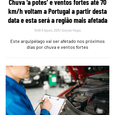
Chuva ‘a potes’ e ventos fortes até 70
km/h voltam a Portugal a partir desta
data e esta será a região mais afetada
16:00 8 Agosto, 2026
|
Gonçalo Viegas
Este arquipélago vai ser afetado nos próximos
dias por chuva e ventos fortes