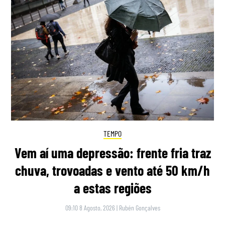
TEMPO
Vem aí uma depressão: frente fria traz
chuva, trovoadas e vento até 50 km/h
a estas regiões
09:10 8 Agosto, 2026
|
Rubén Gonçalves