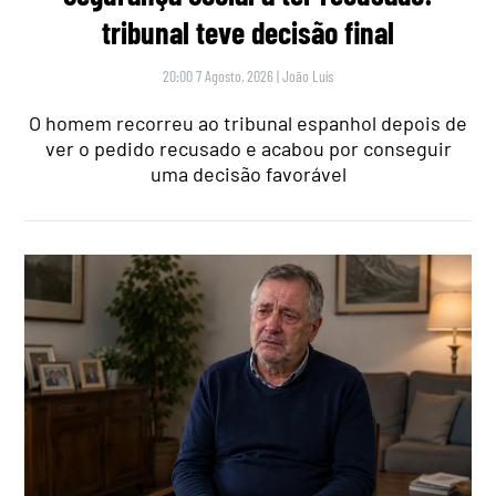
tribunal teve decisão final
20:00 7 Agosto, 2026
|
João Luís
O homem recorreu ao tribunal espanhol depois de
ver o pedido recusado e acabou por conseguir
uma decisão favorável