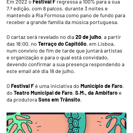
Em 2022 o
Festival F
regressa a 100% para a sua
7.ª edição, com 8 palcos, durante 3 noites e
mantendo a Ria Formosa como pano de fundo para
receber a grande família da música portuguesa.
O cartaz será revelado no dia
20 de julho
, a partir
das 18:00, no
Terraço do Capitólio
, em Lisboa,
num convívio de fim de tarde que juntará artistas
e organização e para o qual está convidado,
devendo confirmar a sua presença respondendo a
este email até dia 18 de julho.
O
Festival F
é uma iniciativa do
Município de Faro
,
do
Teatro Municipal de Faro
,
S.M., da Ambifaro
e
da produtora
Sons em Trânsito
.