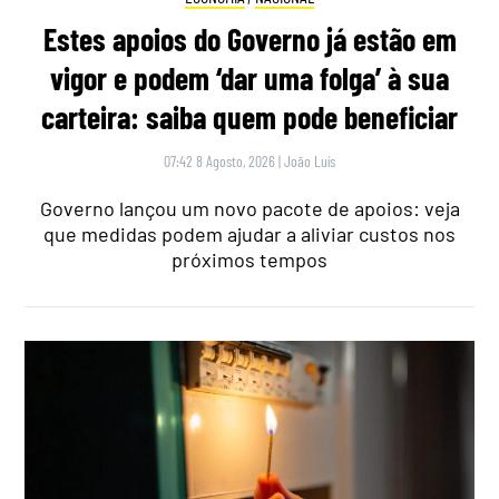
Estes apoios do Governo já estão em
vigor e podem ‘dar uma folga’ à sua
carteira: saiba quem pode beneficiar
07:42 8 Agosto, 2026
|
João Luís
Governo lançou um novo pacote de apoios: veja
que medidas podem ajudar a aliviar custos nos
próximos tempos