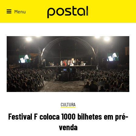
Skip
to
Menu
content
CULTURA
Festival F coloca 1000 bilhetes em pré-
venda