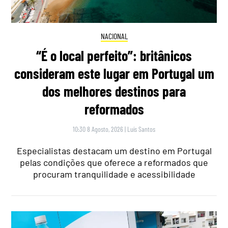
NACIONAL
“É o local perfeito”: britânicos
consideram este lugar em Portugal um
dos melhores destinos para
reformados
10:30 8 Agosto, 2026
|
Luís Santos
Especialistas destacam um destino em Portugal
pelas condições que oferece a reformados que
procuram tranquilidade e acessibilidade