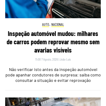
AUTO
,
NACIONAL
Inspeção automóvel mudou: milhares
de carros podem reprovar mesmo sem
avarias visíveis
11:00 7 Agosto, 2026
|
João Luís
Não verificar isto antes da inspeção automóvel
pode apanhar condutores de surpresa: saiba como
consultar a situação e evitar reprovação