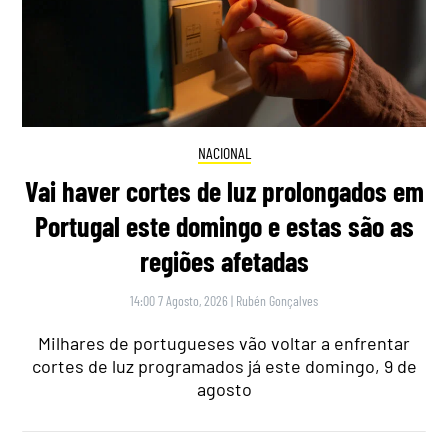
NACIONAL
Vai haver cortes de luz prolongados em
Portugal este domingo e estas são as
regiões afetadas
14:00 7 Agosto, 2026
|
Rubén Gonçalves
Milhares de portugueses vão voltar a enfrentar
cortes de luz programados já este domingo, 9 de
agosto