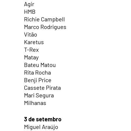
Agir
HMB
Richie Campbell
Marco Rodrigues
Vitão
Karetus
T-Rex
Matay
Bateu Matou
Rita Rocha
Benji Price
Cassete Pirata
Mari Segura
Milhanas
3 de setembro
Miguel Araújo