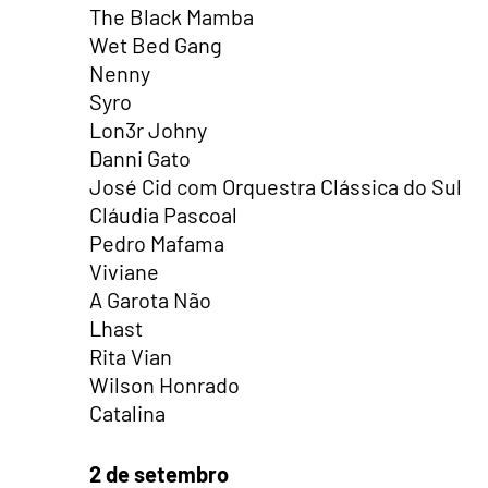
The Black Mamba
Wet Bed Gang
Nenny
Syro
Lon3r Johny
Danni Gato
José Cid com Orquestra Clássica do Sul
Cláudia Pascoal
Pedro Mafama
Viviane
A Garota Não
Lhast
Rita Vian
Wilson Honrado
Catalina
2 de setembro