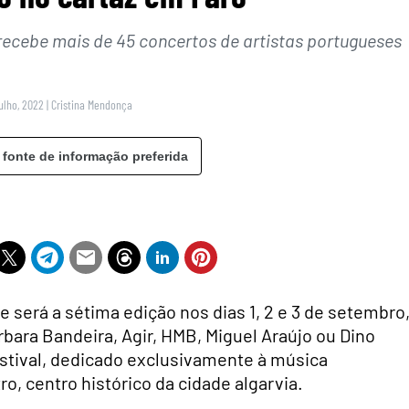
o recebe mais de 45 concertos de artistas portugueses
Julho, 2022
|
Cristina Mendonça
 fonte de informação preferida
e será a sétima edição nos dias 1, 2 e 3 de setembro
bara Bandeira, Agir, HMB, Miguel Araújo ou Dino
estival, dedicado exclusivamente à música
o, centro histórico da cidade algarvia.