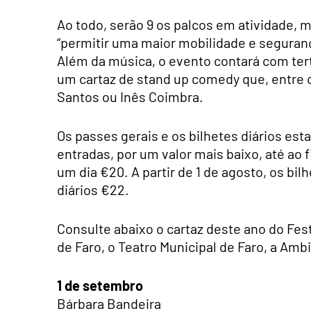
Ao todo, serão 9 os palcos em atividade, 
“permitir uma maior mobilidade e seguran
Além da música, o evento contará com ter
um cartaz de stand up comedy que, entre 
Santos ou Inês Coimbra.
Os passes gerais e os bilhetes diários es
entradas, por um valor mais baixo, até ao 
um dia €20. A partir de 1 de agosto, os bi
diários €22.
Consulte abaixo o cartaz deste ano do Fest
de Faro, o Teatro Municipal de Faro, a Amb
1 de setembro
Bárbara Bandeira