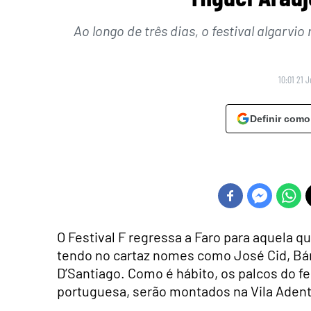
Ao longo de três dias, o festival algarvi
10:01 21 
Definir como
O Festival F regressa a Faro para aquela qu
tendo no cartaz nomes como José Cid, Bár
D’Santiago. Como é hábito, os palcos do f
portuguesa, serão montados na Vila Adentr