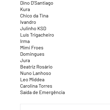
Dino D’Santiago
Kura
Chico da Tina
Ivandro
Julinho KSD
Luís Trigacheiro
Irma
Mimi Froes
Domingues
Jura
Beatriz Rosário
Nuno Lanhoso
Leo Middea
Carolina Torres
Saída de Emergência