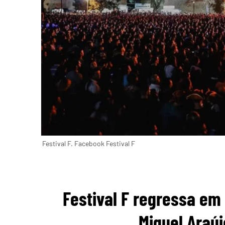
Festival F. Facebook Festival F
Festival F regressa em
Miguel Araúj