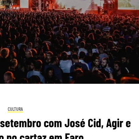
CULTURA
 setembro com José Cid, Agir e
o no cartaz em Faro