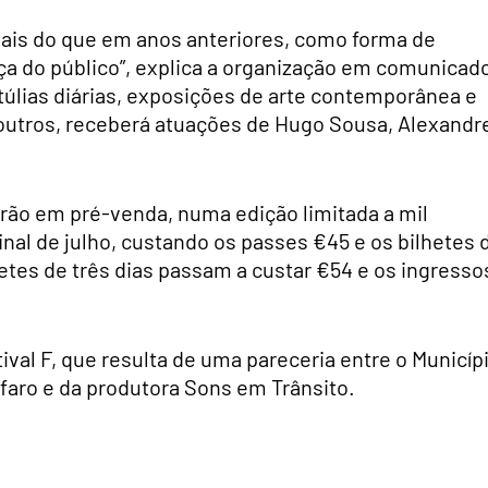
mais do que em anos anteriores, como forma de
ça do público”, explica a organização em comunicad
túlias diárias, exposições de arte contemporânea e
outros, receberá atuações de Hugo Sousa, Alexandr
tarão em pré-venda, numa edição limitada a mil
final de julho, custando os passes €45 e os bilhetes 
lhetes de três dias passam a custar €54 e os ingresso
ival F, que resulta de uma pareceria entre o Municíp
ifaro e da produtora Sons em Trânsito.