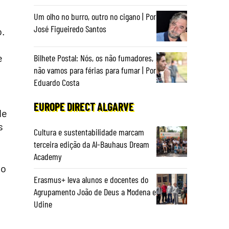
Um olho no burro, outro no cigano | Por
José Figueiredo Santos
o.
e
Bilhete Postal: Nós, os não fumadores,
não vamos para férias para fumar | Por
Eduardo Costa
EUROPE DIRECT ALGARVE
de
s
Cultura e sustentabilidade marcam
terceira edição da Al-Bauhaus Dream
Academy
io
Erasmus+ leva alunos e docentes do
Agrupamento João de Deus a Modena e
Udine