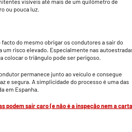
rmitentes visíveis até mais de um quilómetro de
o ou pouca luz.
 o facto do mesmo obrigar os condutores a sair do
ta um risco elevado. Especialmente nas autoestrada
ra colocar o triângulo pode ser perigoso.
 condutor permanece junto ao veículo e consegue
icaz e segura. A simplicidade do processo é uma das
ida em Espanha.
as podem sair caro (e não é a inspeção nem a carta