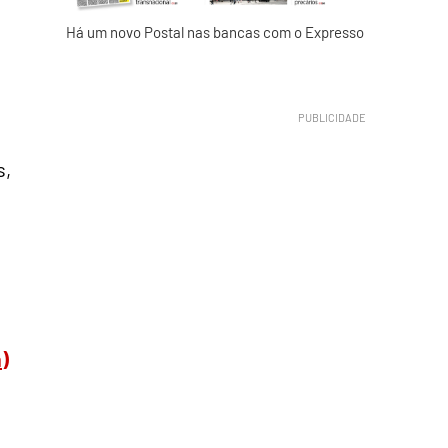
Há um novo Postal nas bancas com o Expresso
s,
)