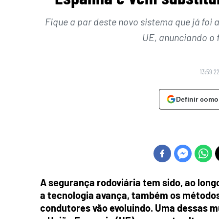
Fique a par deste novo sistema que já fo
UE, anunciando o 
13:59 2
Definir como
A segurança rodoviária tem sido, ao long
a tecnologia avança, também os métodos
condutores vão evoluindo. Uma dessas m