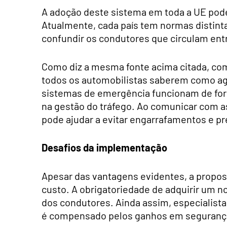
A adoção deste sistema em toda a UE pod
Atualmente, cada país tem normas distint
confundir os condutores que circulam entr
Como diz a mesma fonte acima citada, co
todos os automobilistas saberem como ag
sistemas de emergência funcionam de for
na gestão do tráfego. Ao comunicar com a
pode ajudar a evitar engarrafamentos e pr
Desafios da implementação
Apesar das vantagens evidentes, a propos
custo. A obrigatoriedade de adquirir um n
dos condutores. Ainda assim, especialista
é compensado pelos ganhos em seguranç