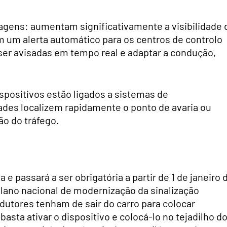
agens: aumentam significativamente a visibilidade 
 um alerta automático para os centros de controlo
ser avisadas em tempo real e adaptar a condução,
spositivos estão ligados a sistemas de
ades localizem rapidamente o ponto de avaria ou
tão do tráfego.
 e passará a ser obrigatória a partir de 1 de janeiro 
lano nacional de modernização da sinalização
ndutores tenham de sair do carro para colocar
asta ativar o dispositivo e colocá-lo no tejadilho d