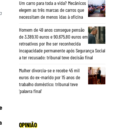
Um carro para toda a vida? Mecânicos
elegem as três marcas de carros que
a
necessitam de menos idas à oficina
Homem de 49 anos consegue pensão
de 3.389,10 euros e 90.675,80 euros em
retroativos por lhe ser reconhecida
incapacidade permanente após Segurança Social
a ter recusado: tribunal teve decisão final
Mulher divorcia-se e recebe 45 mil
euros do ex-marido por 15 anos de
trabalho doméstico: tribunal teve
‘palavra final’
e
a
OPINIÃO