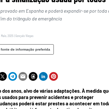
i aprovado em Espanha e poderá expandir-se por toda 
fim do triângulo de emergência
2 Maio, 2025
|
Gonçalo Viegas
 fonte de informação preferida
o dos anos, alvo de várias adaptações. À medida qu
 usados para prevenir acidentes e proteger
udanças poderá estar prestes a acontecer em tod