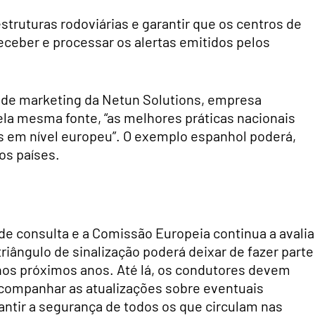
truturas rodoviárias e garantir que os centros de
eceber e processar os alertas emitidos pelos
 de marketing da Netun Solutions, empresa
pela mesma fonte, “as melhores práticas nacionais
s em nível europeu”. O exemplo espanhol poderá,
os países.
e consulta e a Comissão Europeia continua a avalia
triângulo de sinalização poderá deixar de fazer parte
nos próximos anos. Até lá, os condutores devem
 acompanhar as atualizações sobre eventuais
antir a segurança de todos os que circulam nas