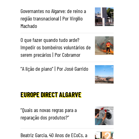
Governantes no Algarve: de reino a
região transnacional | Por Virgílio
Machado
O que fazer quando tudo arde?
Impedir os bombeiros voluntários de
serem precários | Por Cobramor
“A lição de piano” | Por José Garrido
EUROPE DIRECT ALGARVE
o
“Quais as novas regras para a
reparação dos produtos?”
Beatriz Garcia, 40 Anos de ECoCs, a