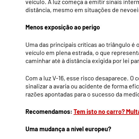
veículo. A luz começa a emitir sinais inte
distância, mesmo em situações de nevoeir
Menos exposição ao perigo
Uma das principais críticas ao triângulo é
veículo em plena estrada, o que represen
caminhar até à distância exigida por lei pa
Com a luz V-16, esse risco desaparece. O
sinalizar a avaria ou acidente de forma ef
razões apontadas para o sucesso da med
Recomendamos:
Tem isto no carro? Mult
Uma mudança a nível europeu?