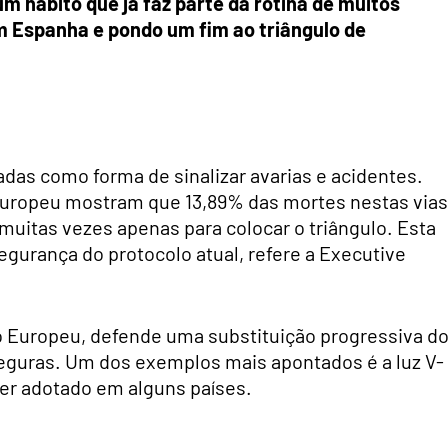
m hábito que já faz parte da rotina de muitos
m Espanha e pondo um fim ao triângulo de
das como forma de sinalizar avarias e acidentes.
uropeu mostram que 13,89% das mortes nestas vias
uitas vezes apenas para colocar o triângulo. Esta
gurança do protocolo atual, refere a Executive
o Europeu, defende uma substituição progressiva d
eguras. Um dos exemplos mais apontados é a luz V-
ser adotado em alguns países.