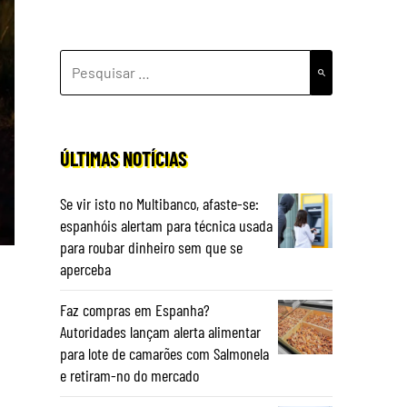
PESQUISAR
POR:
ÚLTIMAS NOTÍCIAS
Se vir isto no Multibanco, afaste-se:
espanhóis alertam para técnica usada
para roubar dinheiro sem que se
aperceba
Faz compras em Espanha?
Autoridades lançam alerta alimentar
para lote de camarões com Salmonela
e retiram-no do mercado