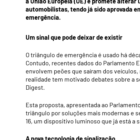
a União Europeia (UE) e promete alterar u
automobilistas, tendo já sido aprovada e
emergência.
Um sinal que pode deixar de existir
O triângulo de emergência é usado há déca
Contudo, recentes dados do Parlamento E
envolvem peões que saíram dos veículos, m
realidade tem motivado debates sobre a se
Digest.
Esta proposta, apresentada ao Parlament
triângulo por soluções mais modernas e s
16, um dispositivo luminoso que já está a 
A nova tecnologia de sinalização