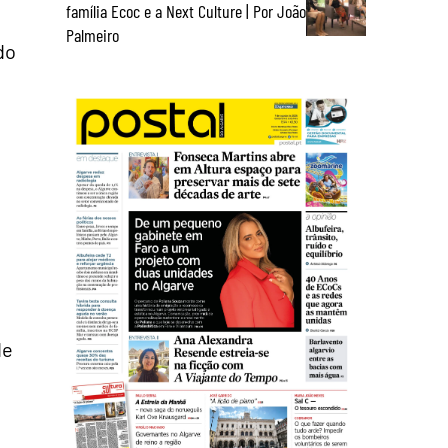
família Ecoc e a Next Culture | Por João
Palmeiro
do
de
o