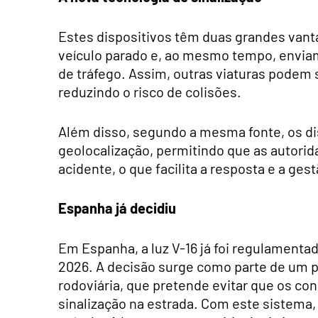
Estes dispositivos têm duas grandes vant
veículo parado e, ao mesmo tempo, enviam
de tráfego. Assim, outras viaturas podem 
reduzindo o risco de colisões.
Além disso, segundo a mesma fonte, os di
geolocalização, permitindo que as autorid
acidente, o que facilita a resposta e a ges
Espanha já decidiu
Em Espanha, a luz V-16 já foi regulamentada
2026. A decisão surge como parte de um p
rodoviária, que pretende evitar que os co
sinalização na estrada. Com este sistema, b