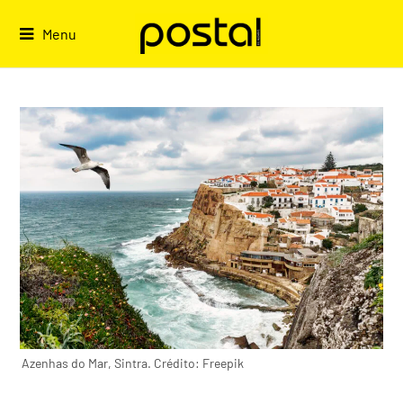
Skip
to
Menu
content
Azenhas do Mar, Sintra. Crédito: Freepik