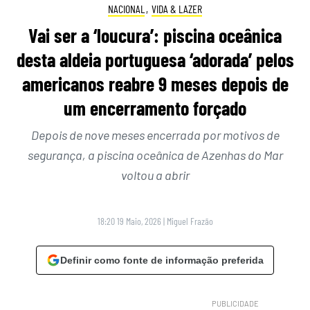
NACIONAL
,
VIDA & LAZER
Vai ser a ‘loucura’: piscina oceânica
desta aldeia portuguesa ‘adorada’ pelos
americanos reabre 9 meses depois de
um encerramento forçado
Depois de nove meses encerrada por motivos de
segurança, a piscina oceânica de Azenhas do Mar
voltou a abrir
18:20 19 Maio, 2026
|
Miguel Frazão
Definir como fonte de informação preferida