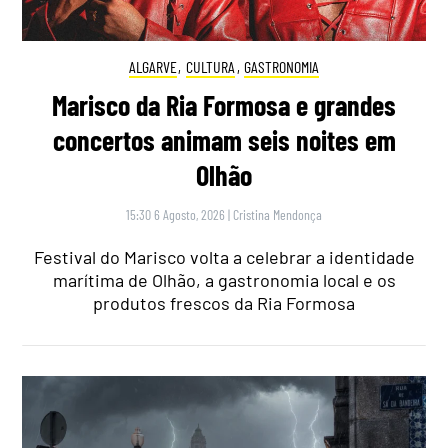
ALGARVE
,
CULTURA
,
GASTRONOMIA
Marisco da Ria Formosa e grandes
concertos animam seis noites em
Olhão
15:30 6 Agosto, 2026
|
Cristina Mendonça
Festival do Marisco volta a celebrar a identidade
marítima de Olhão, a gastronomia local e os
produtos frescos da Ria Formosa