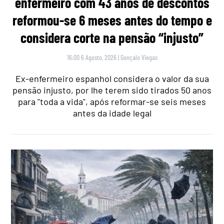
enfermeiro com 43 anos de descontos
reformou-se 6 meses antes do tempo e
considera corte na pensão “injusto”
16:00 6 Agosto, 2026
|
Gonçalo Viegas
Ex-enfermeiro espanhol considera o valor da sua
pensão injusto, por lhe terem sido tirados 50 anos
para "toda a vida", após reformar-se seis meses
antes da idade legal