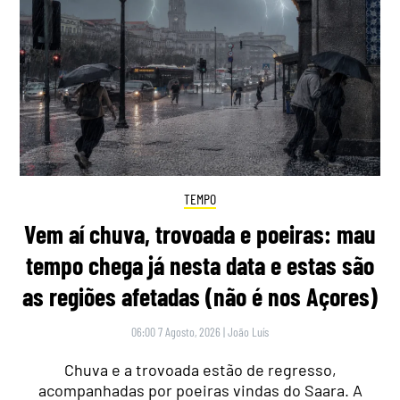
TEMPO
Vem aí chuva, trovoada e poeiras: mau
tempo chega já nesta data e estas são
as regiões afetadas (não é nos Açores)
06:00 7 Agosto, 2026
|
João Luís
Chuva e a trovoada estão de regresso,
acompanhadas por poeiras vindas do Saara. A