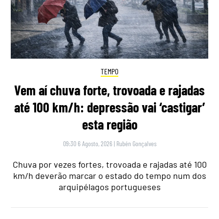
TEMPO
Vem aí chuva forte, trovoada e rajadas
até 100 km/h: depressão vai ‘castigar’
esta região
09:30 6 Agosto, 2026
|
Rubén Gonçalves
Chuva por vezes fortes, trovoada e rajadas até 100
km/h deverão marcar o estado do tempo num dos
arquipélagos portugueses