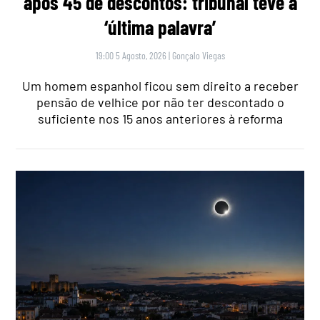
após 45 de descontos: tribunal teve a
‘última palavra’
19:00 5 Agosto, 2026
|
Gonçalo Viegas
Um homem espanhol ficou sem direito a receber
pensão de velhice por não ter descontado o
suficiente nos 15 anos anteriores à reforma