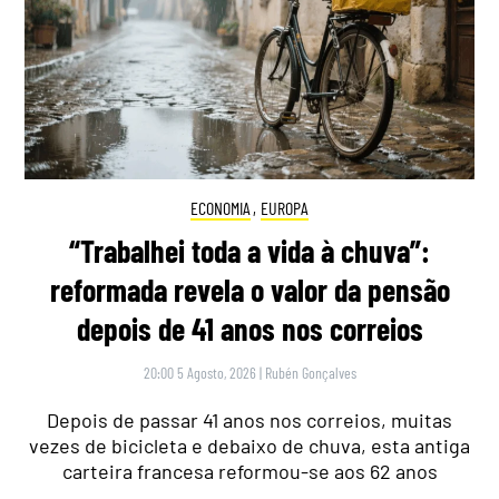
ECONOMIA
,
EUROPA
“Trabalhei toda a vida à chuva”:
reformada revela o valor da pensão
depois de 41 anos nos correios
20:00 5 Agosto, 2026
|
Rubén Gonçalves
Depois de passar 41 anos nos correios, muitas
vezes de bicicleta e debaixo de chuva, esta antiga
carteira francesa reformou-se aos 62 anos