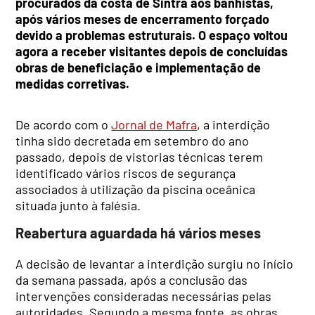
procurados da costa de Sintra aos banhistas,
após vários meses de encerramento forçado
devido a problemas estruturais. O espaço voltou
agora a receber visitantes depois de concluídas
obras de beneficiação e implementação de
medidas corretivas.
De acordo com o
Jornal de Mafra
, a interdição
tinha sido decretada em setembro do ano
passado, depois de vistorias técnicas terem
identificado vários riscos de segurança
associados à utilização da piscina oceânica
situada junto à falésia.
Reabertura aguardada há vários meses
A decisão de levantar a interdição surgiu no início
da semana passada, após a conclusão das
intervenções consideradas necessárias pelas
autoridades. Segundo a mesma fonte, as obras