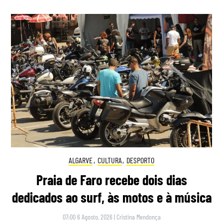
ALGARVE
,
CULTURA
,
DESPORTO
Praia de Faro recebe dois dias
dedicados ao surf, às motos e à música
07:00 6 Agosto, 2026
|
Cristina Mendonça