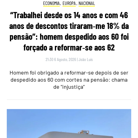
ECONOMIA
,
EUROPA
,
NACIONAL
“Trabalhei desde os 14 anos e com 46
anos de descontos tiraram‑me 18% da
pensão”: homem despedido aos 60 foi
forçado a reformar‑se aos 62
21:30 6 Agosto, 2026
|
João Luís
Homem foi obrigado a reformar-se depois de ser
despedido aos 60 com cortes na pensão: chama
de “injustiça”