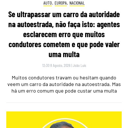
AUTO
,
EUROPA
,
NACIONAL
Se ultrapassar um carro da autoridade
na autoestrada, não faça isto: agentes
esclarecem erro que muitos
condutores cometem e que pode valer
uma multa
12:30 8 Agosto, 2026
|
João Luís
Muitos condutores travam ou hesitam quando
veem um carro da autoridade na autoestrada. Mas
há um erro comum que pode custar uma multa