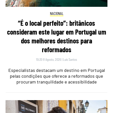
NACIONAL
“É o local perfeito”: britânicos
consideram este lugar em Portugal um
dos melhores destinos para
reformados
10:30 8 Agosto, 2026
|
Luís Santos
Especialistas destacam um destino em Portugal
pelas condições que oferece a reformados que
procuram tranquilidade e acessibilidade