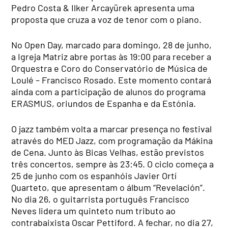
Pedro Costa & Ilker Arcayürek apresenta uma
proposta que cruza a voz de tenor com o piano.
No Open Day, marcado para domingo, 28 de junho,
a Igreja Matriz abre portas às 19:00 para receber a
Orquestra e Coro do Conservatório de Música de
Loulé – Francisco Rosado. Este momento contará
ainda com a participação de alunos do programa
ERASMUS, oriundos de Espanha e da Estónia.
O jazz também volta a marcar presença no festival
através do MED Jazz, com programação da Mákina
de Cena. Junto às Bicas Velhas, estão previstos
três concertos, sempre às 23:45. O ciclo começa a
25 de junho com os espanhóis Javier Ortí
Quarteto, que apresentam o álbum “Revelación”.
No dia 26, o guitarrista português Francisco
Neves lidera um quinteto num tributo ao
contrabaixista Oscar Pettiford. A fechar, no dia 27,