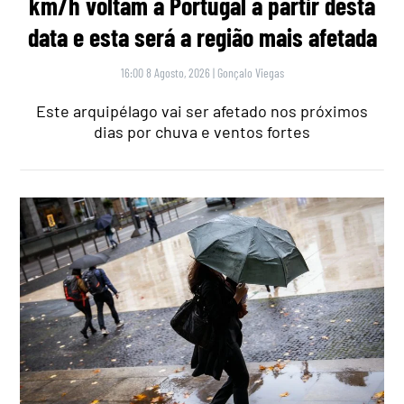
km/h voltam a Portugal a partir desta
data e esta será a região mais afetada
16:00 8 Agosto, 2026
|
Gonçalo Viegas
Este arquipélago vai ser afetado nos próximos
dias por chuva e ventos fortes