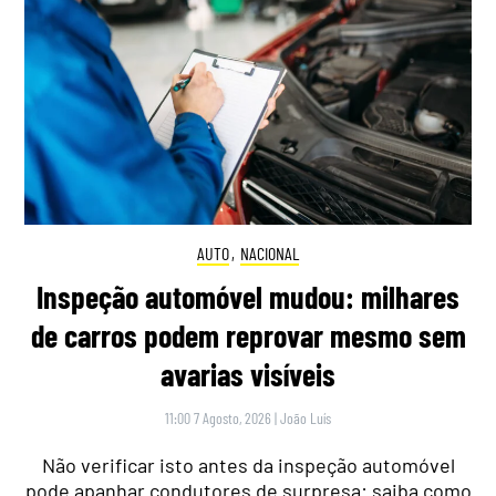
AUTO
,
NACIONAL
Inspeção automóvel mudou: milhares
de carros podem reprovar mesmo sem
avarias visíveis
11:00 7 Agosto, 2026
|
João Luís
Não verificar isto antes da inspeção automóvel
pode apanhar condutores de surpresa: saiba como