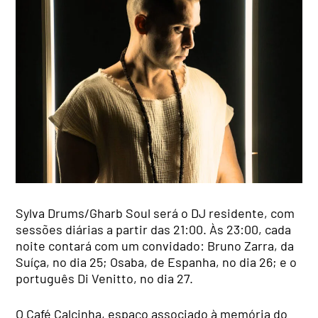
Sylva Drums/Gharb Soul será o DJ residente, com
sessões diárias a partir das 21:00. Às 23:00, cada
noite contará com um convidado: Bruno Zarra, da
Suíça, no dia 25; Osaba, de Espanha, no dia 26; e o
português Di Venitto, no dia 27.
O Café Calcinha, espaço associado à memória do