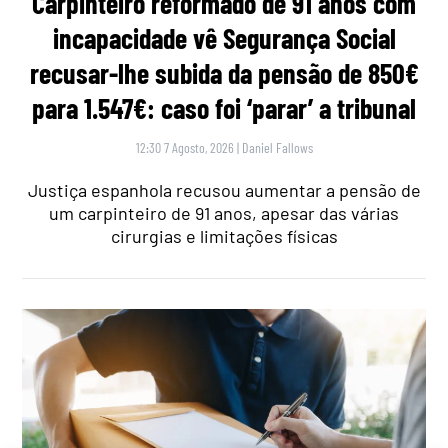
Carpinteiro reformado de 91 anos com
incapacidade vê Segurança Social
recusar-lhe subida da pensão de 850€
para 1.547€: caso foi ‘parar’ a tribunal
12:30 7 Agosto, 2026
|
Daniel Fallows
Justiça espanhola recusou aumentar a pensão de
um carpinteiro de 91 anos, apesar das várias
cirurgias e limitações físicas