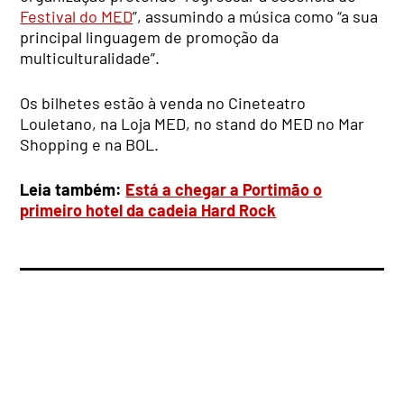
Festival do MED
”, assumindo a música como “a sua
principal linguagem de promoção da
multiculturalidade”.
Os bilhetes estão à venda no Cineteatro
Louletano, na Loja MED, no stand do MED no Mar
Shopping e na BOL.
Leia também:
Está a chegar a Portimão o
primeiro hotel da cadeia Hard Rock