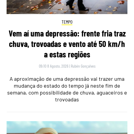
TEMPO
Vem aí uma depressão: frente fria traz
chuva, trovoadas e vento até 50 km/h
a estas regiões
09:10 8 Agosto, 2026
|
Rubén Gonçalves
A aproximação de uma depressão vai trazer uma
mudança do estado do tempo já neste fim de
semana, com possibilidade de chuva, aguaceiros e
trovoadas