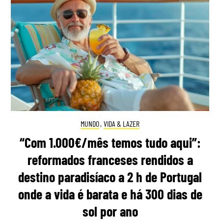
MUNDO
,
VIDA & LAZER
“Com 1.000€/mês temos tudo aqui”:
reformados franceses rendidos a
destino paradisíaco a 2 h de Portugal
onde a vida é barata e há 300 dias de
sol por ano