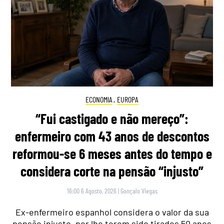
ECONOMIA
,
EUROPA
“Fui castigado e não mereço”:
enfermeiro com 43 anos de descontos
reformou-se 6 meses antes do tempo e
considera corte na pensão “injusto”
16:00 6 Agosto, 2026
|
Gonçalo Viegas
Ex-enfermeiro espanhol considera o valor da sua
pensão injusto, por lhe terem sido tirados 50 anos