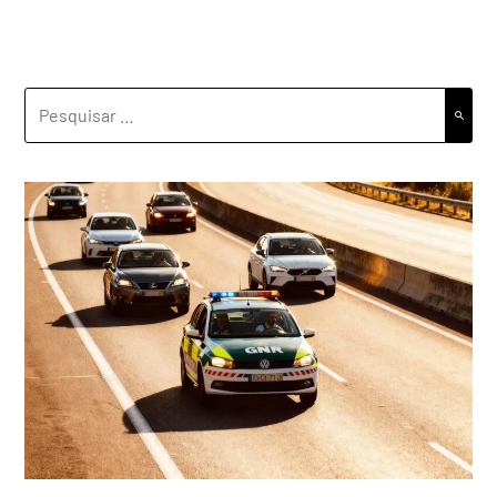
PESQUISAR
POR: