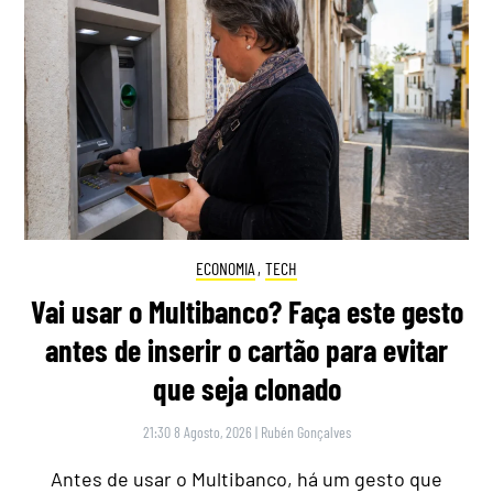
ECONOMIA
,
TECH
Vai usar o Multibanco? Faça este gesto
antes de inserir o cartão para evitar
que seja clonado
21:30 8 Agosto, 2026
|
Rubén Gonçalves
Antes de usar o Multibanco, há um gesto que