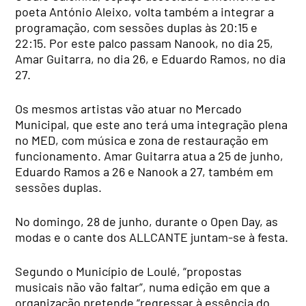
poeta António Aleixo, volta também a integrar a
programação, com sessões duplas às 20:15 e
22:15. Por este palco passam Nanook, no dia 25,
Amar Guitarra, no dia 26, e Eduardo Ramos, no dia
27.
Os mesmos artistas vão atuar no Mercado
Municipal, que este ano terá uma integração plena
no MED, com música e zona de restauração em
funcionamento. Amar Guitarra atua a 25 de junho,
Eduardo Ramos a 26 e Nanook a 27, também em
sessões duplas.
No domingo, 28 de junho, durante o Open Day, as
modas e o cante dos ALLCANTE juntam-se à festa.
Segundo o Município de Loulé, “propostas
musicais não vão faltar”, numa edição em que a
organização pretende “regressar à essência do