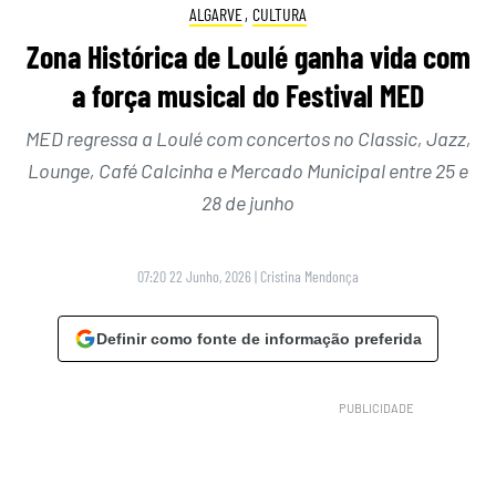
ALGARVE
,
CULTURA
Zona Histórica de Loulé ganha vida com
a força musical do Festival MED
MED regressa a Loulé com concertos no Classic, Jazz,
Lounge, Café Calcinha e Mercado Municipal entre 25 e
28 de junho
07:20 22 Junho, 2026
|
Cristina Mendonça
Definir como fonte de informação preferida