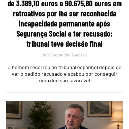
de 3.389,10 euros e 90.675,80 euros em
retroativos por lhe ser reconhecida
incapacidade permanente após
Segurança Social a ter recusado:
tribunal teve decisão final
20:00 7 Agosto, 2026
|
João Luís
O homem recorreu ao tribunal espanhol depois de
ver o pedido recusado e acabou por conseguir
uma decisão favorável