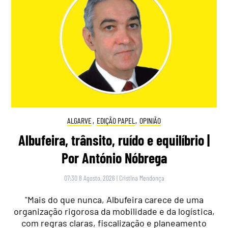
ALGARVE
,
EDIÇÃO PAPEL
,
OPINIÃO
Albufeira, trânsito, ruído e equilíbrio |
Por António Nóbrega
07:30 8 Agosto, 2026
|
Cristina Mendonça
"Mais do que nunca, Albufeira carece de uma
organização rigorosa da mobilidade e da logística,
com regras claras, fiscalização e planeamento