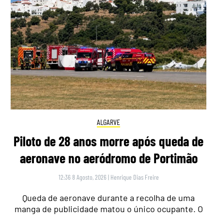
ALGARVE
Piloto de 28 anos morre após queda de
aeronave no aeródromo de Portimão
12:36 8 Agosto, 2026
|
Henrique Dias Freire
Queda de aeronave durante a recolha de uma
manga de publicidade matou o único ocupante. O