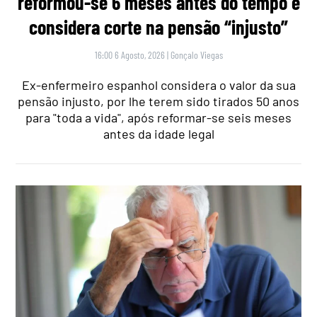
reformou-se 6 meses antes do tempo e
considera corte na pensão “injusto”
16:00 6 Agosto, 2026
|
Gonçalo Viegas
Ex-enfermeiro espanhol considera o valor da sua
pensão injusto, por lhe terem sido tirados 50 anos
para "toda a vida", após reformar-se seis meses
antes da idade legal