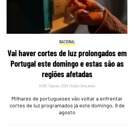
NACIONAL
Vai haver cortes de luz prolongados em
Portugal este domingo e estas são as
regiões afetadas
14:00 7 Agosto, 2026
|
Rubén Gonçalves
Milhares de portugueses vão voltar a enfrentar
cortes de luz programados já este domingo, 9 de
agosto