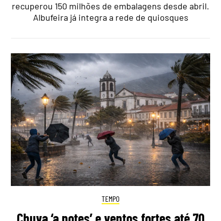
recuperou 150 milhões de embalagens desde abril.
Albufeira já integra a rede de quiosques
TEMPO
Chuva ‘a potes’ e ventos fortes até 70