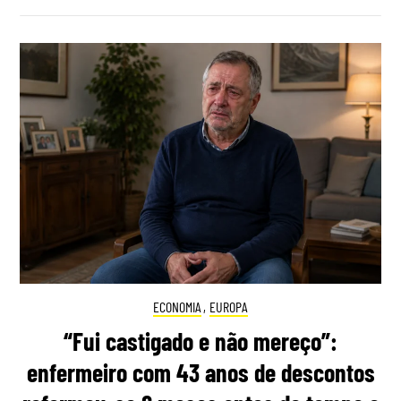
ECONOMIA
,
EUROPA
“Fui castigado e não mereço”:
enfermeiro com 43 anos de descontos