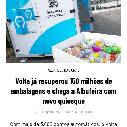
ALGARVE
,
NACIONAL
Volta já recuperou 150 milhões de
embalagens e chega a Albufeira com
novo quiosque
12:15 8 Agosto, 2026
|
Henrique Dias Freire
Com mais de 3.000 pontos automáticos, o Volta