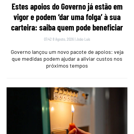
Estes apoios do Governo já estão em
vigor e podem ‘dar uma folga’ à sua
carteira: saiba quem pode beneficiar
07:42 8 Agosto, 2026
|
João Luís
Governo lançou um novo pacote de apoios: veja
que medidas podem ajudar a aliviar custos nos
próximos tempos