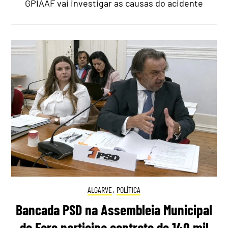
GPIAAF vai investigar as causas do acidente
ALGARVE
,
POLÍTICA
Bancada PSD na Assembleia Municipal
de Faro participa contrato de 140 mil