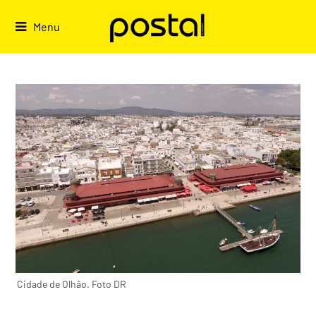
Skip
to
Menu
content
Cidade de Olhão. Foto DR