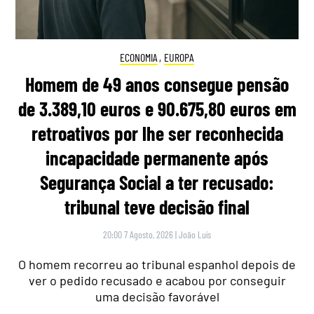
ECONOMIA
,
EUROPA
Homem de 49 anos consegue pensão
de 3.389,10 euros e 90.675,80 euros em
retroativos por lhe ser reconhecida
incapacidade permanente após
Segurança Social a ter recusado:
tribunal teve decisão final
20:00 7 Agosto, 2026
|
João Luís
O homem recorreu ao tribunal espanhol depois de
ver o pedido recusado e acabou por conseguir
uma decisão favorável