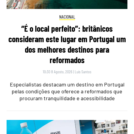
NACIONAL
“É o local perfeito”: britânicos
consideram este lugar em Portugal um
dos melhores destinos para
reformados
10:30 8 Agosto, 2026
|
Luís Santos
Especialistas destacam um destino em Portugal
pelas condições que oferece a reformados que
procuram tranquilidade e acessibilidade