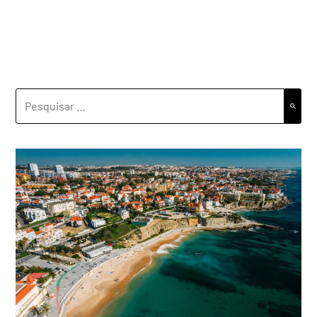
PESQUISAR
POR: