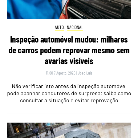
AUTO
,
NACIONAL
Inspeção automóvel mudou: milhares
de carros podem reprovar mesmo sem
avarias visíveis
11:00 7 Agosto, 2026
|
João Luís
Não verificar isto antes da inspeção automóvel
pode apanhar condutores de surpresa: saiba como
consultar a situação e evitar reprovação