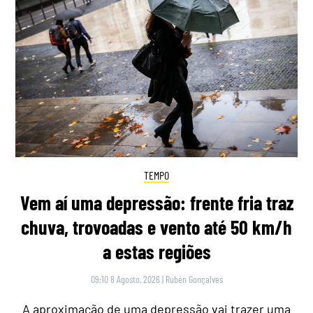
TEMPO
Vem aí uma depressão: frente fria traz
chuva, trovoadas e vento até 50 km/h
a estas regiões
09:10 8 Agosto, 2026
|
Rubén Gonçalves
A aproximação de uma depressão vai trazer uma