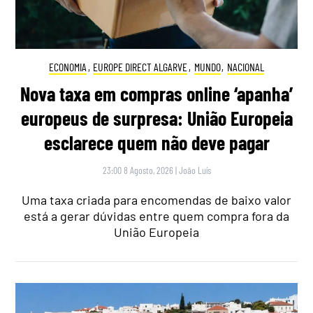
ECONOMIA
,
EUROPE DIRECT ALGARVE
,
MUNDO
,
NACIONAL
Nova taxa em compras online ‘apanha’
europeus de surpresa: União Europeia
esclarece quem não deve pagar
23:00 8 Agosto, 2026
|
João Luís
Uma taxa criada para encomendas de baixo valor
está a gerar dúvidas entre quem compra fora da
União Europeia