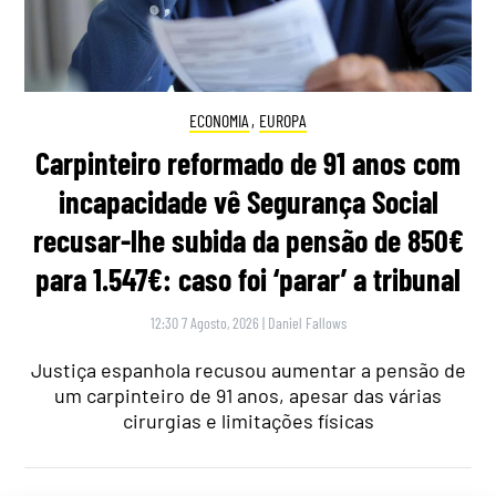
ECONOMIA
,
EUROPA
Carpinteiro reformado de 91 anos com
incapacidade vê Segurança Social
recusar-lhe subida da pensão de 850€
para 1.547€: caso foi ‘parar’ a tribunal
12:30 7 Agosto, 2026
|
Daniel Fallows
Justiça espanhola recusou aumentar a pensão de
um carpinteiro de 91 anos, apesar das várias
cirurgias e limitações físicas