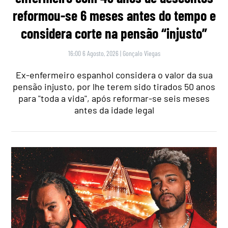
reformou-se 6 meses antes do tempo e
considera corte na pensão “injusto”
16:00 6 Agosto, 2026
|
Gonçalo Viegas
Ex-enfermeiro espanhol considera o valor da sua
pensão injusto, por lhe terem sido tirados 50 anos
para "toda a vida", após reformar-se seis meses
antes da idade legal