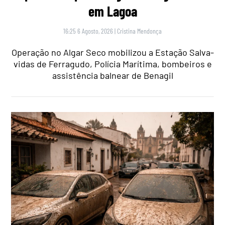
em Lagoa
16:25 6 Agosto, 2026
|
Cristina Mendonça
Operação no Algar Seco mobilizou a Estação Salva-
vidas de Ferragudo, Polícia Marítima, bombeiros e
assistência balnear de Benagil