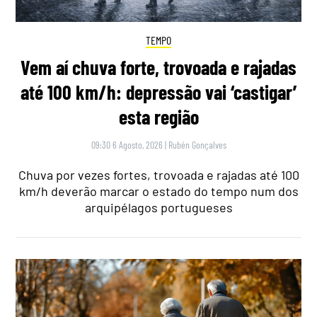
TEMPO
Vem aí chuva forte, trovoada e rajadas
até 100 km/h: depressão vai ‘castigar’
esta região
09:30 6 Agosto, 2026
|
Rubén Gonçalves
Chuva por vezes fortes, trovoada e rajadas até 100
km/h deverão marcar o estado do tempo num dos
arquipélagos portugueses