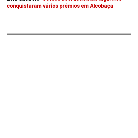
conquistaram vários prémios em Alcobaça