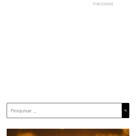
PESQUISAR
POR: