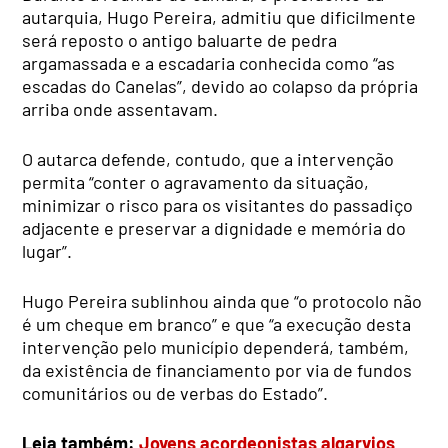
autarquia, Hugo Pereira, admitiu que dificilmente
será reposto o antigo baluarte de pedra
argamassada e a escadaria conhecida como “as
escadas do Canelas”, devido ao colapso da própria
arriba onde assentavam.
O autarca defende, contudo, que a intervenção
permita “conter o agravamento da situação,
minimizar o risco para os visitantes do passadiço
adjacente e preservar a dignidade e memória do
lugar”.
Hugo Pereira sublinhou ainda que “o protocolo não
é um cheque em branco” e que “a execução desta
intervenção pelo município dependerá, também,
da existência de financiamento por via de fundos
comunitários ou de verbas do Estado”.
Leia também:
Jovens acordeonistas algarvios