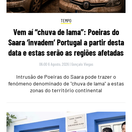
TEMPO
Vem aí “chuva de lama”: Poeiras do
Saara ‘invadem’ Portugal a partir desta
data e estas serão as regiões afetadas
06:00 6 Agosto, 2026
|
Gonçalo Viegas
Intrusão de Poeiras do Saara pode trazer o
fenómeno denominado de "chuva de lama" a estas
zonas do território continental