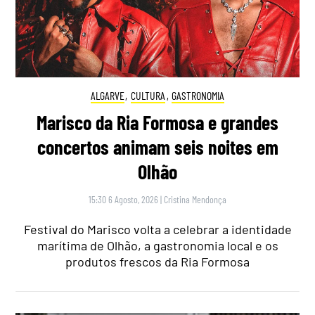
ALGARVE
,
CULTURA
,
GASTRONOMIA
Marisco da Ria Formosa e grandes
concertos animam seis noites em
Olhão
15:30 6 Agosto, 2026
|
Cristina Mendonça
Festival do Marisco volta a celebrar a identidade
marítima de Olhão, a gastronomia local e os
produtos frescos da Ria Formosa