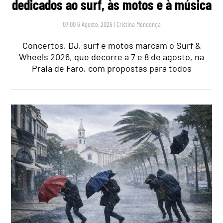
dedicados ao surf, às motos e à música
07:00 6 Agosto, 2026
|
Cristina Mendonça
Concertos, DJ, surf e motos marcam o Surf &
Wheels 2026, que decorre a 7 e 8 de agosto, na
Praia de Faro, com propostas para todos