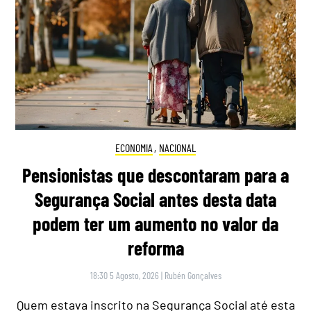
ECONOMIA
,
NACIONAL
Pensionistas que descontaram para a
Segurança Social antes desta data
podem ter um aumento no valor da
reforma
18:30 5 Agosto, 2026
|
Rubén Gonçalves
Quem estava inscrito na Segurança Social até esta