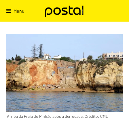
Skip
to
Menu
content
Arriba da Praia do Pinhão após a derrocada. Crédito: CML