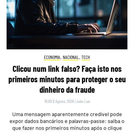
ECONOMIA
,
NACIONAL
,
TECH
Clicou num link falso? Faça isto nos
primeiros minutos para proteger o seu
dinheiro da fraude
18:00 6 Agosto, 2026
|
João Luís
Uma mensagem aparentemente credível pode
expor dados bancários e palavras-passe: saiba o
que fazer nos primeiros minutos após o clique