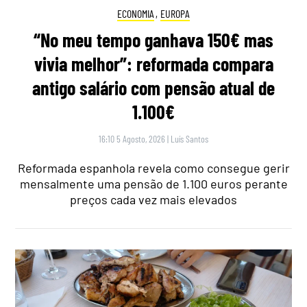
ECONOMIA
,
EUROPA
“No meu tempo ganhava 150€ mas
vivia melhor”: reformada compara
antigo salário com pensão atual de
1.100€
16:10 5 Agosto, 2026
|
Luís Santos
Reformada espanhola revela como consegue gerir
mensalmente uma pensão de 1.100 euros perante
preços cada vez mais elevados