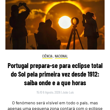
CIÊNCIA
,
NACIONAL
Portugal prepara-se para eclipse total
do Sol pela primeira vez desde 1912:
saiba onde e a que horas
15:10 6 Agosto, 2026
|
João Luís
O fenómeno será visível em todo o país, mas
apenas uma pequena zona contará com o eclipse