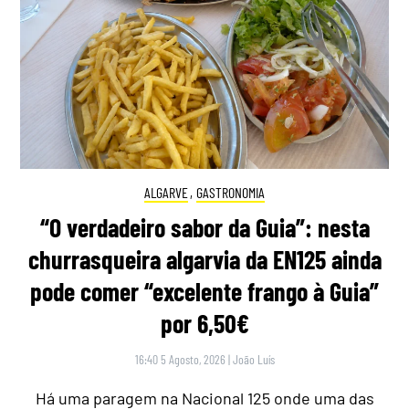
ALGARVE
,
GASTRONOMIA
“O verdadeiro sabor da Guia”: nesta
churrasqueira algarvia da EN125 ainda
pode comer “excelente frango à Guia”
por 6,50€
16:40 5 Agosto, 2026
|
João Luís
Há uma paragem na Nacional 125 onde uma das