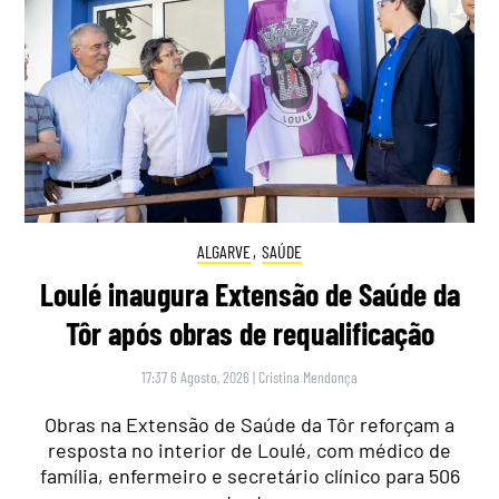
ALGARVE
,
SAÚDE
Loulé inaugura Extensão de Saúde da
Tôr após obras de requalificação
17:37 6 Agosto, 2026
|
Cristina Mendonça
Obras na Extensão de Saúde da Tôr reforçam a
resposta no interior de Loulé, com médico de
família, enfermeiro e secretário clínico para 506