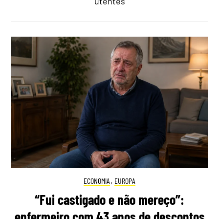
utentes
ECONOMIA
,
EUROPA
“Fui castigado e não mereço”:
enfermeiro com 43 anos de descontos