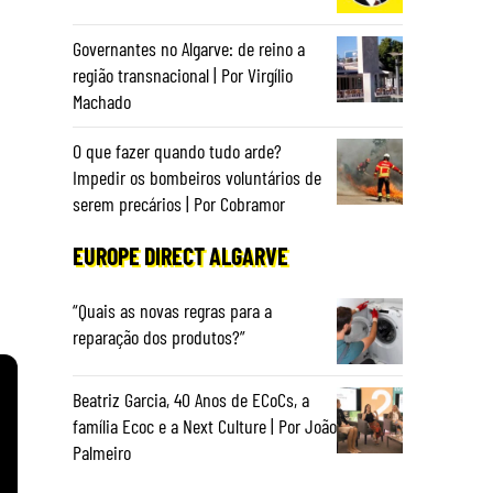
Governantes no Algarve: de reino a
região transnacional | Por Virgílio
Machado
O que fazer quando tudo arde?
Impedir os bombeiros voluntários de
serem precários | Por Cobramor
EUROPE DIRECT ALGARVE
“Quais as novas regras para a
reparação dos produtos?”
Beatriz Garcia, 40 Anos de ECoCs, a
família Ecoc e a Next Culture | Por João
Palmeiro