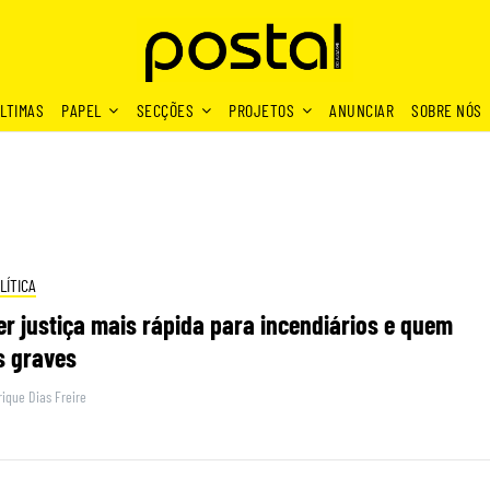
LTIMAS
PAPEL
SECÇÕES
PROJETOS
ANUNCIAR
SOBRE NÓS
LÍTICA
r justiça mais rápida para incendiários e quem
s graves
ique Dias Freire