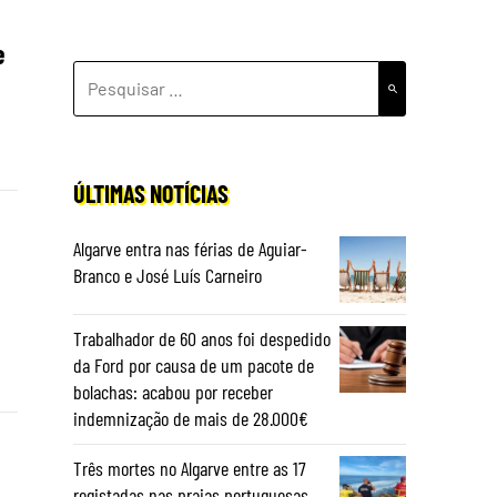
e
PESQUISAR
POR:
ÚLTIMAS NOTÍCIAS
Algarve entra nas férias de Aguiar-
Branco e José Luís Carneiro
Trabalhador de 60 anos foi despedido
da Ford por causa de um pacote de
bolachas: acabou por receber
indemnização de mais de 28.000€
Três mortes no Algarve entre as 17
registadas nas praias portuguesas