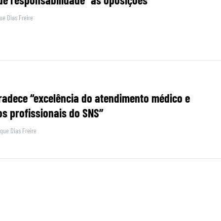
ue Dias Freire
adece “excelência do atendimento médico e
s profissionais do SNS”
que Dias Freire