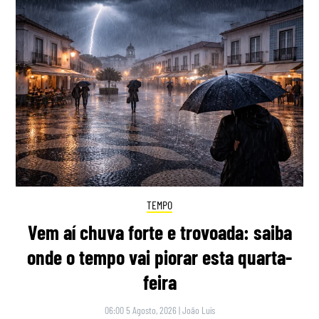
TEMPO
Vem aí chuva forte e trovoada: saiba
onde o tempo vai piorar esta quarta-
feira
06:00 5 Agosto, 2026
|
João Luís