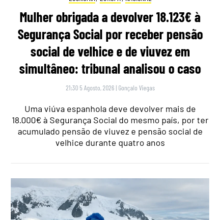
Mulher obrigada a devolver 18.123€ à
Segurança Social por receber pensão
social de velhice e de viuvez em
simultâneo: tribunal analisou o caso
21:30 5 Agosto, 2026
|
Gonçalo Viegas
Uma viúva espanhola deve devolver mais de
18.000€ à Segurança Social do mesmo país, por ter
acumulado pensão de viuvez e pensão social de
velhice durante quatro anos