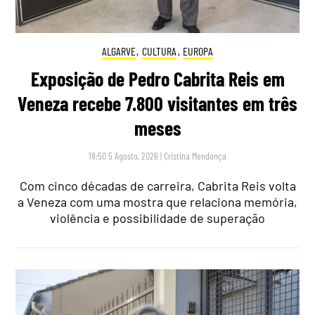
ALGARVE
,
CULTURA
,
EUROPA
Exposição de Pedro Cabrita Reis em
Veneza recebe 7.800 visitantes em três
meses
18:50 5 Agosto, 2026
|
Cristina Mendonça
Com cinco décadas de carreira, Cabrita Reis volta
a Veneza com uma mostra que relaciona memória,
violência e possibilidade de superação