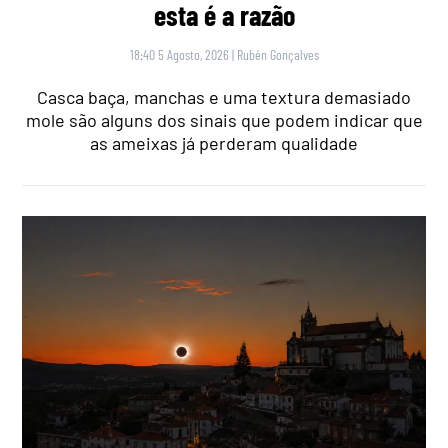
esta é a razão
18:40 5 Agosto, 2026
|
Rubén Gonçalves
Casca baça, manchas e uma textura demasiado
mole são alguns dos sinais que podem indicar que
as ameixas já perderam qualidade