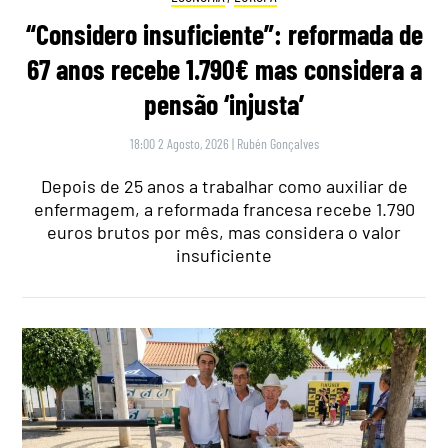
“Considero insuficiente”: reformada de
67 anos recebe 1.790€ mas considera a
pensão ‘injusta’
18:00 2 Agosto, 2026
|
Rubén Gonçalves
Depois de 25 anos a trabalhar como auxiliar de
enfermagem, a reformada francesa recebe 1.790
euros brutos por mês, mas considera o valor
insuficiente