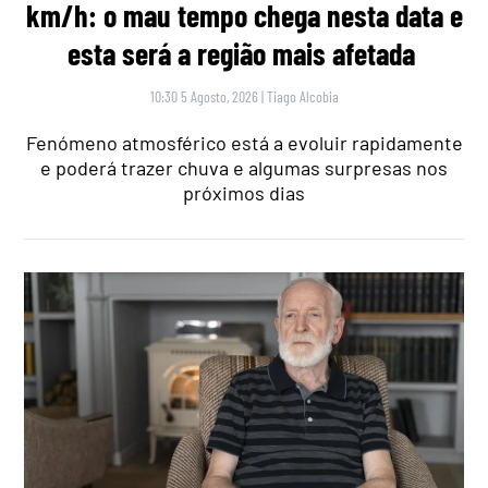
km/h: o mau tempo chega nesta data e
esta será a região mais afetada
10:30 5 Agosto, 2026
|
Tiago Alcobia
Fenómeno atmosférico está a evoluir rapidamente
e poderá trazer chuva e algumas surpresas nos
próximos dias