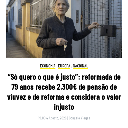
ECONOMIA
,
EUROPA
,
NACIONAL
“Só quero o que é justo”: reformada de
79 anos recebe 2.300€ de pensão de
viuvez e de reforma e considera o valor
injusto
19:00 4 Agosto, 2026
|
Gonçalo Viegas