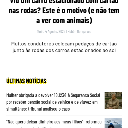
Viu um carro estacionado com cartão
nas rodas? Este é o motivo (e não tem
a ver com animais)
15:50 4 Agosto, 2026
|
Rubén Gonçalves
Muitos condutores colocam pedaços de cartão
junto às rodas dos carros estacionados ao sol
ÚLTIMAS NOTÍCIAS
Mulher obrigada a devolver 18.123€ à Segurança Social
por receber pensão social de velhice e de viuvez em
simultâneo: tribunal analisou o caso
“Não quero deixar dinheiro aos meus filhos”: reformou-