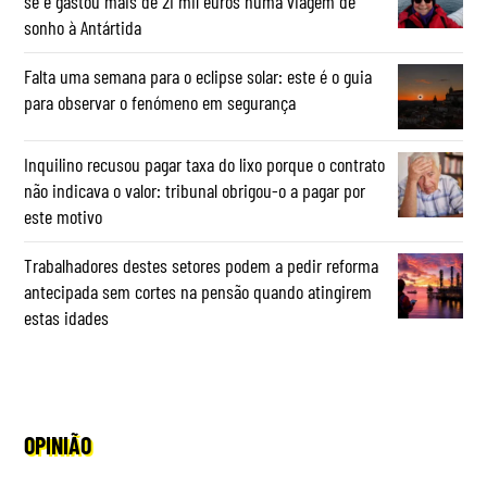
se e gastou mais de 21 mil euros numa viagem de
sonho à Antártida
Falta uma semana para o eclipse solar: este é o guia
para observar o fenómeno em segurança
Inquilino recusou pagar taxa do lixo porque o contrato
não indicava o valor: tribunal obrigou-o a pagar por
este motivo
Trabalhadores destes setores podem a pedir reforma
antecipada sem cortes na pensão quando atingirem
estas idades
OPINIÃO