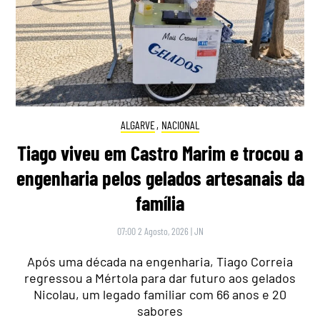
ALGARVE
,
NACIONAL
Tiago viveu em Castro Marim e trocou a
engenharia pelos gelados artesanais da
família
07:00 2 Agosto, 2026
|
JN
Após uma década na engenharia, Tiago Correia
regressou a Mértola para dar futuro aos gelados
Nicolau, um legado familiar com 66 anos e 20
sabores