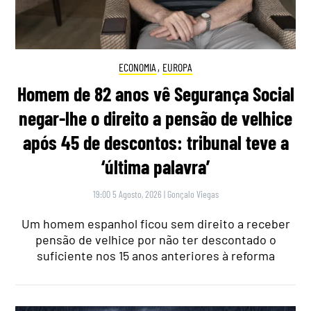
ECONOMIA
,
EUROPA
Homem de 82 anos vê Segurança Social
negar-lhe o direito a pensão de velhice
após 45 de descontos: tribunal teve a
‘última palavra’
19:00 5 Agosto, 2026
|
Gonçalo Viegas
Um homem espanhol ficou sem direito a receber
pensão de velhice por não ter descontado o
suficiente nos 15 anos anteriores à reforma