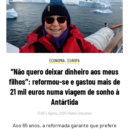
ECONOMIA
,
EUROPA
“Não quero deixar dinheiro aos meus
filhos”: reformou-se e gastou mais de
21 mil euros numa viagem de sonho à
Antártida
21:00 5 Agosto, 2026
|
Rubén Gonçalves
Aos 65 anos, a reformada garante que prefere