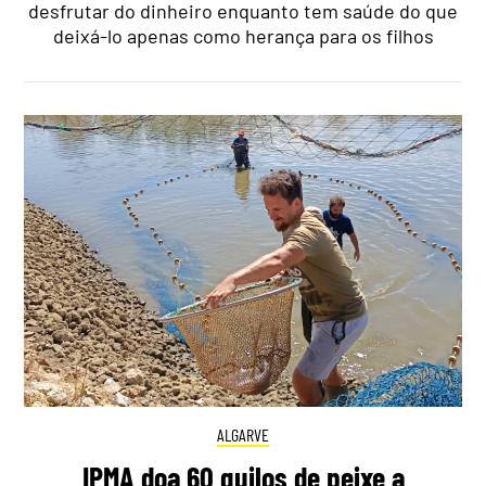
desfrutar do dinheiro enquanto tem saúde do que
deixá-lo apenas como herança para os filhos
ALGARVE
IPMA doa 60 quilos de peixe a