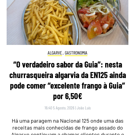
ALGARVE
,
GASTRONOMIA
“O verdadeiro sabor da Guia”: nesta
churrasqueira algarvia da EN125 ainda
pode comer “excelente frango à Guia”
por 6,50€
16:40 5 Agosto, 2026
|
João Luís
Há uma paragem na Nacional 125 onde uma das
receitas mais conhecidas de frango assado do
Algarve continuam a chamar clientes durante o