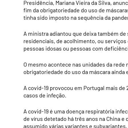
Presidência, Mariana Vieira da Silva, anun
fim da obrigatoriedade do uso de máscara
tinha sido imposto na sequência da pande
A ministra adiantou que deixa também de s
residenciais, de acolhimento, ou serviços 
pessoas idosas ou pessoas com deficiênc
O mesmo acontece nas unidades da rede n
obrigatoriedade do uso da máscara ainda e
A covid-19 provocou em Portugal mais de 
casos de infeção.
A covid-19 é uma doença respiratória inf
de vírus detetado há três anos na China 
assumido várias variantes e subvariantes