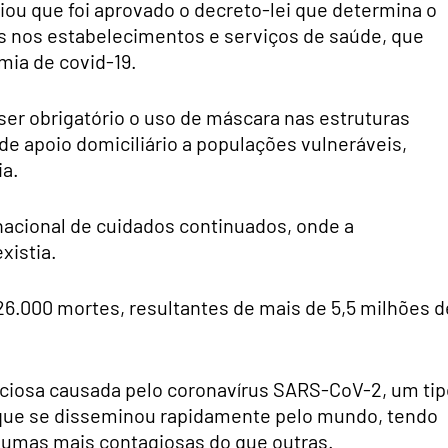
ciou que foi aprovado o decreto-lei que determina o
s nos estabelecimentos e serviços de saúde, que
mia de covid-19.
er obrigatório o uso de máscara nas estruturas
de apoio domiciliário a populações vulneráveis,
ia.
acional de cuidados continuados, onde a
xistia.
26.000 mortes, resultantes de mais de 5,5 milhões d
ecciosa causada pelo coronavírus SARS-CoV-2, um ti
e que se disseminou rapidamente pelo mundo, tendo
, umas mais contagiosas do que outras.