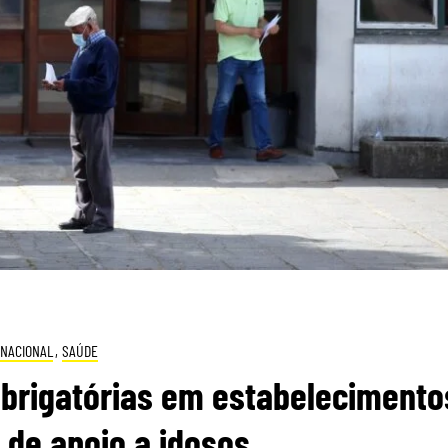
NACIONAL
,
SAÚDE
brigatórias em estabelecimento
 de apoio a idosos