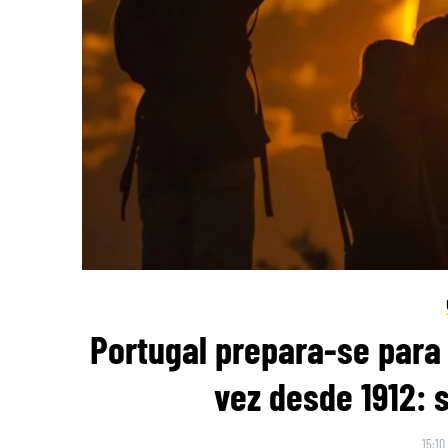
Portugal prepara-se para 
vez desde 1912: 
15:10