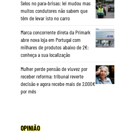
Selos no para‑brisas: lei mudou mas
muitos condutores não sabem que
têm de levar isto no carro
Marca concorrente direta da Primark
abre nova loja em Portugal com
milhares de produtos abaixo de 2€:
conheça a sua localização
Mulher perde pensão de viuvez por
receber reforma: tribunal reverte
decisão e agora recebe mais de 2.000€
por mês
OPINIÃO