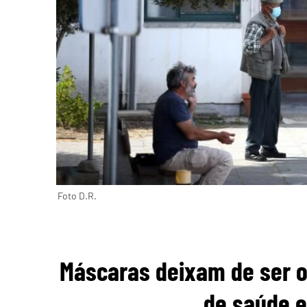
Foto D.R.
Máscaras deixam de ser o
de saúde e