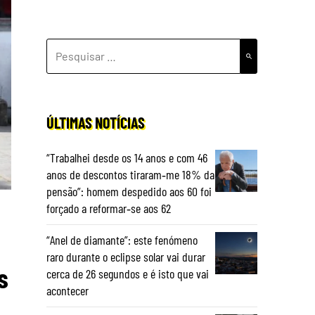
PESQUISAR
POR:
ÚLTIMAS NOTÍCIAS
“Trabalhei desde os 14 anos e com 46
anos de descontos tiraram‑me 18% da
pensão”: homem despedido aos 60 foi
forçado a reformar‑se aos 62
“Anel de diamante”: este fenómeno
raro durante o eclipse solar vai durar
s
cerca de 26 segundos e é isto que vai
acontecer