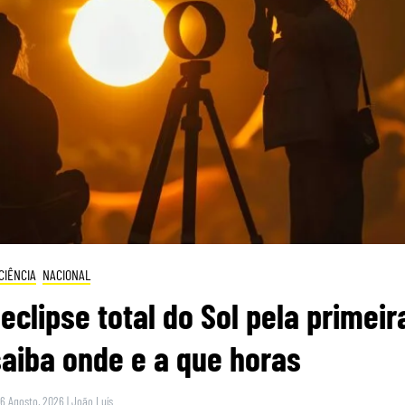
CIÊNCIA
NACIONAL
eclipse total do Sol pela primeir
saiba onde e a que horas
 6 Agosto, 2026
|
João Luís