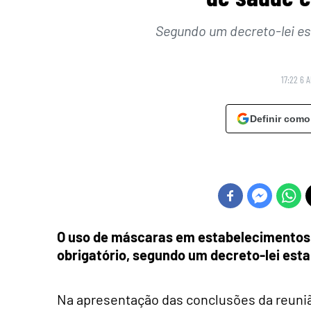
Segundo um decreto-lei es
17:22 6 A
Definir como
O uso de máscaras em estabelecimentos d
obrigatório, segundo um decreto-lei esta
Na apresentação das conclusões da reunião