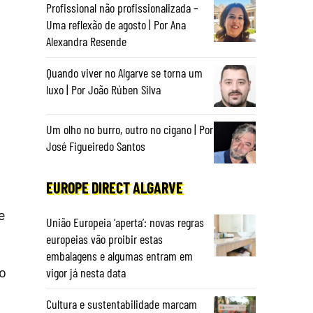
Profissional não profissionalizada –
Uma reflexão de agosto | Por Ana
Alexandra Resende
Quando viver no Algarve se torna um
luxo | Por João Rúben Silva
Um olho no burro, outro no cigano | Por
José Figueiredo Santos
EUROPE DIRECT ALGARVE
e
União Europeia ‘aperta’: novas regras
europeias vão proibir estas
embalagens e algumas entram em
po
vigor já nesta data
Cultura e sustentabilidade marcam