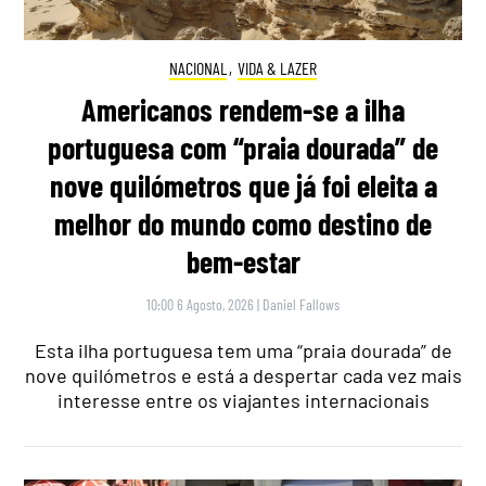
NACIONAL
,
VIDA & LAZER
Americanos rendem-se a ilha
portuguesa com “praia dourada” de
nove quilómetros que já foi eleita a
melhor do mundo como destino de
bem-estar
10:00 6 Agosto, 2026
|
Daniel Fallows
Esta ilha portuguesa tem uma “praia dourada” de
nove quilómetros e está a despertar cada vez mais
interesse entre os viajantes internacionais