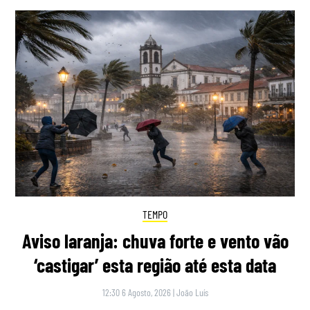
TEMPO
Aviso laranja: chuva forte e vento vão
‘castigar’ esta região até esta data
12:30 6 Agosto, 2026
|
João Luís