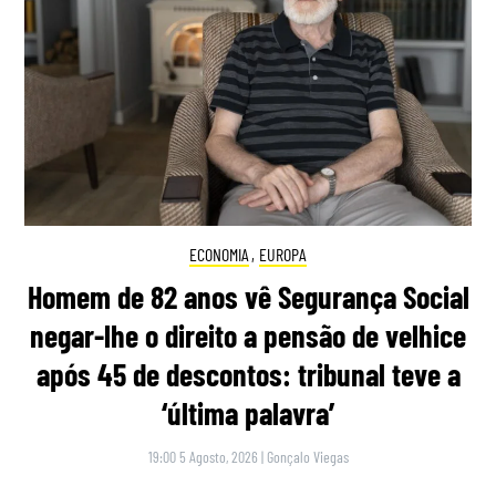
ECONOMIA
,
EUROPA
Homem de 82 anos vê Segurança Social
negar-lhe o direito a pensão de velhice
após 45 de descontos: tribunal teve a
‘última palavra’
19:00 5 Agosto, 2026
|
Gonçalo Viegas