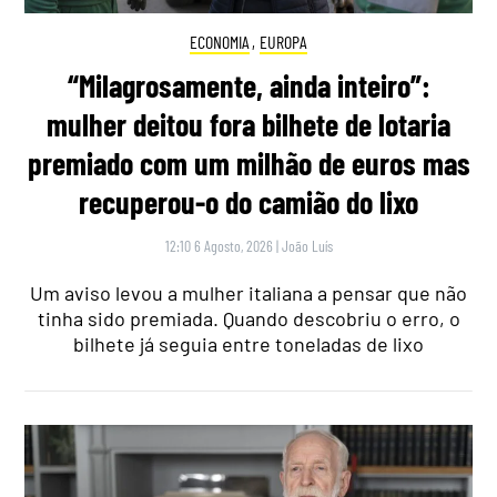
ECONOMIA
,
EUROPA
“Milagrosamente, ainda inteiro”:
mulher deitou fora bilhete de lotaria
premiado com um milhão de euros mas
recuperou-o do camião do lixo
12:10 6 Agosto, 2026
|
João Luís
Um aviso levou a mulher italiana a pensar que não
tinha sido premiada. Quando descobriu o erro, o
bilhete já seguia entre toneladas de lixo