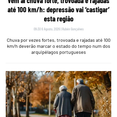
Vem aí chuva forte, trovoada e rajadas
até 100 km/h: depressão vai ‘castigar’
esta região
09:30 6 Agosto, 2026
|
Rubén Gonçalves
Chuva por vezes fortes, trovoada e rajadas até 100
km/h deverão marcar o estado do tempo num dos
arquipélagos portugueses