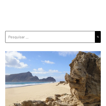
PESQUISAR
POR: