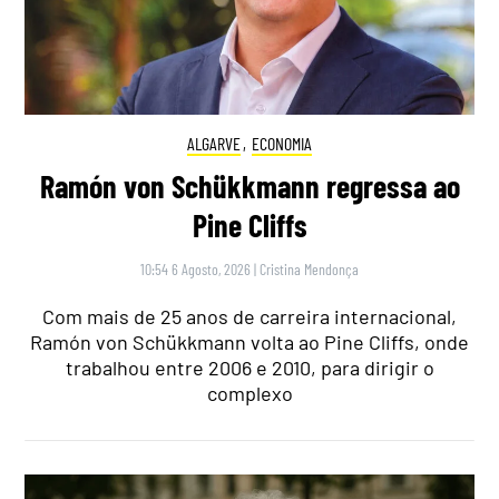
ALGARVE
,
ECONOMIA
Ramón von Schükkmann regressa ao
Pine Cliffs
10:54 6 Agosto, 2026
|
Cristina Mendonça
Com mais de 25 anos de carreira internacional,
Ramón von Schükkmann volta ao Pine Cliffs, onde
trabalhou entre 2006 e 2010, para dirigir o
complexo