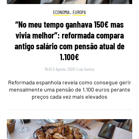
ECONOMIA
,
EUROPA
“No meu tempo ganhava 150€ mas
vivia melhor”: reformada compara
antigo salário com pensão atual de
1.100€
16:10 5 Agosto, 2026
|
Luís Santos
Reformada espanhola revela como consegue gerir
mensalmente uma pensão de 1.100 euros perante
preços cada vez mais elevados