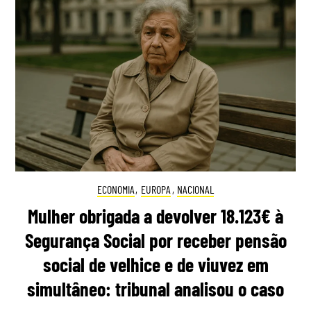
ECONOMIA
,
EUROPA
,
NACIONAL
Mulher obrigada a devolver 18.123€ à
Segurança Social por receber pensão
social de velhice e de viuvez em
simultâneo: tribunal analisou o caso