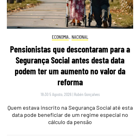
ECONOMIA
,
NACIONAL
Pensionistas que descontaram para a
Segurança Social antes desta data
podem ter um aumento no valor da
reforma
18:30 5 Agosto, 2026
|
Rubén Gonçalves
Quem estava inscrito na Segurança Social até esta
data pode beneficiar de um regime especial no
cálculo da pensão