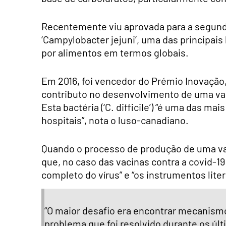
Recentemente viu aprovada para a segund
‘Campylobacter jejuni’, uma das principais
por alimentos em termos globais.
Em 2016, foi vencedor do Prémio Inovação,
contributo no desenvolvimento de uma vacina
Esta bactéria (‘C. difficile’) “é uma das 
hospitais”, nota o luso-canadiano.
Quando o processo de produção de uma vac
que, no caso das vacinas contra a covid-
completo do vírus” e “os instrumentos li
“O maior desafio era encontrar mecanismo
problema que foi resolvido durante os úl