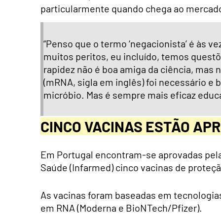
particularmente quando chega ao mercad
“Penso que o termo ‘negacionista’ é às ve
muitos peritos, eu incluído, temos ques
rapidez não é boa amiga da ciência, mas
(mRNA, sigla em inglês) foi necessário e
micróbio. Mas é sempre mais eficaz educar
CINCO VACINAS ESTÃO AP
Em Portugal encontram-se aprovadas pela
Saúde (Infarmed) cinco vacinas de proteç
As vacinas foram baseadas em tecnologias 
em RNA (Moderna e BioNTech/Pfizer).