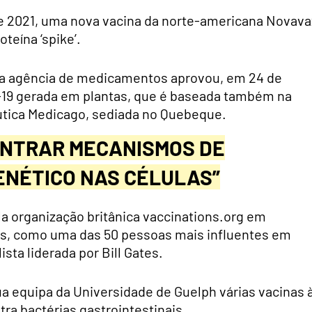
de 2021, uma nova vacina da norte-americana Novava
teína ‘spike’.
 a agência de medicamentos aprovou, em 24 de
id-19 gerada em plantas, que é baseada também na
cêutica Medicago, sediada no Quebeque.
ONTRAR MECANISMOS DE
ENÉTICO NAS CÉLULAS”
la organização britânica vaccinations.org em
s, como uma das 50 pessoas mais influentes em
sta liderada por Bill Gates.
a equipa da Universidade de Guelph várias vacinas 
ra bactérias gastrointestinais.