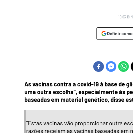
10:03 19 
Definir como
As vacinas contra a covid-19 à base de gl
uma outra escolha”, especialmente às pe
baseadas em material genético, disse es
“Estas vacinas vão proporcionar outra es
razões receiam as vacinas baseadas em m