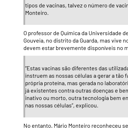
tipos de vacinas, talvez o número de vaci
Monteiro.
O professor de Química da Universidade de
Gouveia, no distrito da Guarda, mas vive n
devem estar brevemente disponíveis no m
“Estas vacinas são diferentes das utiliza
instruem as nossas células a gerar a tão 
própria proteína, mas gerada no laboratór
já existentes contra outras doenças e bem
inativo ou morto, outra tecnologia bem e
nas nossas células”, explicou.
No entanto, Mário Monteiro reconheceu s