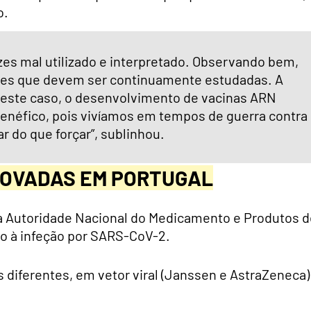
o.
zes mal utilizado e interpretado. Observando bem,
tões que devem ser continuamente estudadas. A
 neste caso, o desenvolvimento de vacinas ARN
 benéfico, pois vivíamos em tempos de guerra contra
 do que forçar”, sublinhou.
ROVADAS EM PORTUGAL
 Autoridade Nacional do Medicamento e Produtos d
ão à infeção por SARS-CoV-2.
diferentes, em vetor viral (Janssen e AstraZeneca)