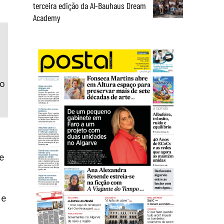
terceira edição da Al-Bauhaus Dream
Academy
 o
e
 e