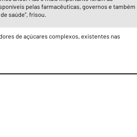
disponíveis pelas farmacêuticas, governos e também
de saúde”, frisou.
dores de açúcares complexos, existentes nas