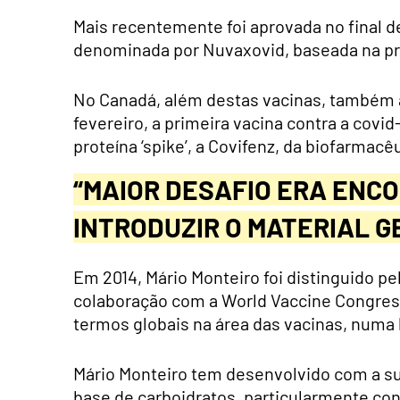
Mais recentemente foi aprovada no final 
denominada por Nuvaxovid, baseada na pro
No Canadá, além destas vacinas, também
fevereiro, a primeira vacina contra a cov
proteína ‘spike’, a Covifenz, da biofarma
“MAIOR DESAFIO ERA ENC
INTRODUZIR O MATERIAL G
Em 2014, Mário Monteiro foi distinguido pe
colaboração com a World Vaccine Congres
termos globais na área das vacinas, numa li
Mário Monteiro tem desenvolvido com a su
base de carboidratos, particularmente cont