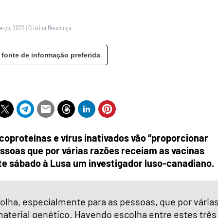
Março, 2022
|
Cristina Mendonça
 fonte de informação preferida
icoproteínas e vírus inativados vão “proporcionar
ssoas que por várias razões receiam as vacinas
te sábado à Lusa um investigador luso-canadiano.
colha, especialmente para as pessoas, que por vária
aterial genético. Havendo escolha entre estes três