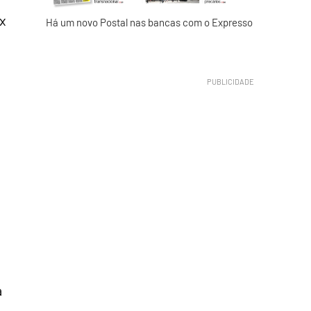
x
Há um novo Postal nas bancas com o Expresso
à