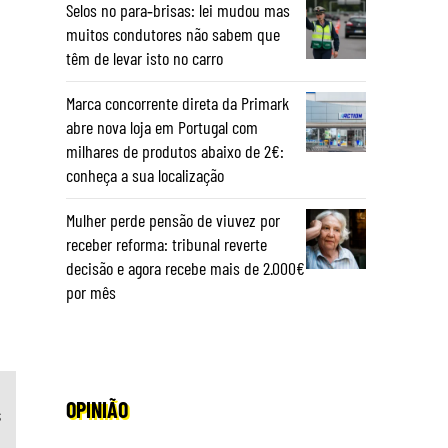
Selos no para‑brisas: lei mudou mas
muitos condutores não sabem que
têm de levar isto no carro
Marca concorrente direta da Primark
abre nova loja em Portugal com
milhares de produtos abaixo de 2€:
conheça a sua localização
Mulher perde pensão de viuvez por
receber reforma: tribunal reverte
decisão e agora recebe mais de 2.000€
por mês
OPINIÃO
s