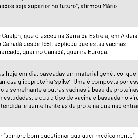
nados seja superior no futuro”, afirmou Mário
 Guelph, que cresceu na Serra da Estrela, em Aldeia
o Canadá desde 1981, explicou que estas vacinas
ercado, quer no Canadá, quer na Europa.
das hoje em dia, baseadas em material genético, que
famosa glicoproteína ‘spike’. Uma é composta por es
io e semelhante a outras vacinas à base de proteína
 estudadas, e outro tipo de vacina é baseada no vír
ntendida, e semelhante às de proteína que não entr
er “sempre bom questionar qualquer medicamento”,