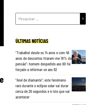
PESQUISAR
POR:
ÚLTIMAS NOTÍCIAS
“Trabalhei desde os 14 anos e com 46
anos de descontos tiraram‑me 18% da
pensão”: homem despedido aos 60 foi
forçado a reformar‑se aos 62
de
“Anel de diamante”: este fenómeno
raro durante o eclipse solar vai durar
cerca de 26 segundos e é isto que vai
acontecer