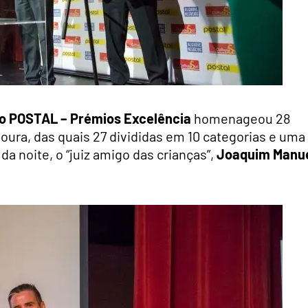
 POSTAL – Prémios Excelência
homenageou 28
ura, das quais 27 divididas em 10 categorias e uma
da noite, o “juiz amigo das crianças”,
Joaquim Manu