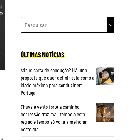
PESQUISAR
POR:
ÚLTIMAS NOTÍCIAS
Adeus carta de condução? Há uma
proposta que quer definir esta como a
idade máxima para conduzir em
Portugal
a
Chuva e vento forte a caminho:
depressão traz mau tempo a esta
região e tempo só volta a melhorar
neste dia
t
al