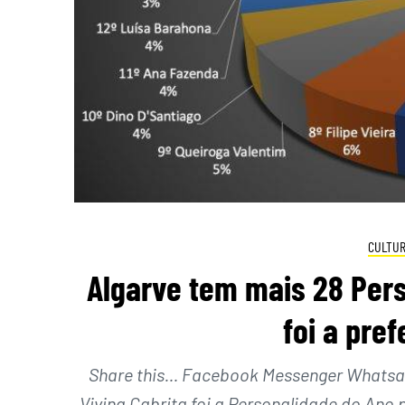
CULTUR
Algarve tem mais 28 Pers
foi a pref
Share this… Facebook Messenger Whatsapp
Vivina Cabrita foi a Personalidade do Ano p