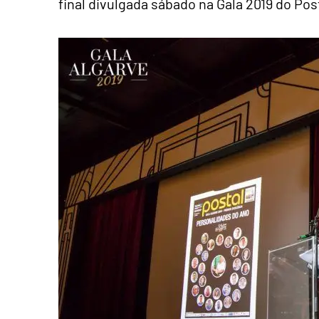
final divulgada sábado na Gala 2019 do Post