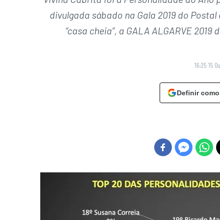
divulgada sábado na Gala 2019 do Postal 
“casa cheia”, a GALA ALGARVE 2019 
16:25 15 O
Definir como