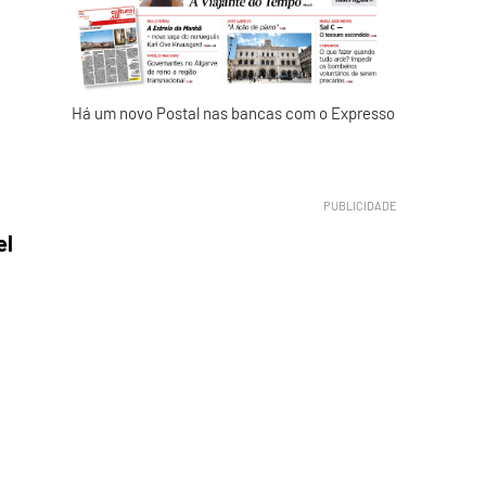
Há um novo Postal nas bancas com o Expresso
el