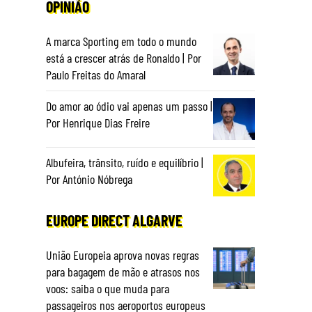
OPINIÃO
A marca Sporting em todo o mundo
está a crescer atrás de Ronaldo | Por
Paulo Freitas do Amaral
Do amor ao ódio vai apenas um passo |
Por Henrique Dias Freire
Albufeira, trânsito, ruído e equilíbrio |
Por António Nóbrega
EUROPE DIRECT ALGARVE
União Europeia aprova novas regras
para bagagem de mão e atrasos nos
voos: saiba o que muda para
passageiros nos aeroportos europeus