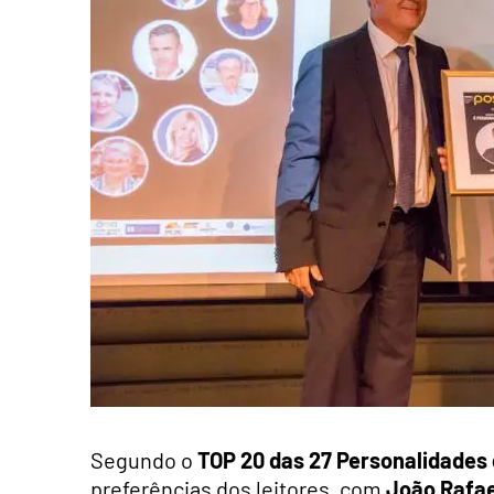
Segundo o
TOP 20 das 27 Personalidades
preferências dos leitores, com
João Rafae